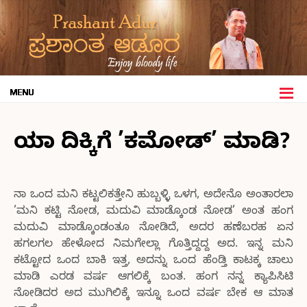
ಯಾ ದಿಕ್ಕಿಗೆ ’ಕಮೋಡ್’ ಮಾಡಿ?
ನಾ ಒಂದ ಮನಿ ಕಟ್ಟಲಿಕತ್ತೇನಿ ಹುಬ್ಬಳ್ಳಿ ಒಳಗ, ಅದೇನೊ ಅಂತಾರಲಾ
’ಮನಿ ಕಟ್ಟಿ ನೋಡ, ಮದುವಿ ಮಾಡ್ಕೊಂಡ ನೋಡ’ ಅಂತ ಹಂಗ
ಮದುವಿ ಮಾಡ್ಕೊಂಡಂತೂ ನೋಡಿದೆ, ಅದರ ಹಣೆಬರಹ ಏನ
ಹಗಲಗಲ ಹೇಳೋದ ನಿಮಗೇಲ್ಲಾ ಗೊತ್ತಿದ್ದದ್ದ ಅದ. ಇನ್ನ ಮನಿ
ಕಟ್ಟೋದ ಒಂದ ಬಾಕಿ ಇತ್ತ, ಅದನ್ನು ಒಂದ ಹೆಂಡ್ತಿ ಕಾಟಕ್ಕ ಚಾಲು
ಮಾಡಿ ಎರಡ ವರ್ಷ ಆಗಲಿಕ್ಕೆ ಬಂತ. ಹಂಗ ನನ್ನ ಕ್ಯಾಪಿಸಿಟಿ
ನೋಡಿದರ ಅದ ಮುಗಿಲಿಕ್ಕೆ ಇನ್ನೂ ಒಂದ ವರ್ಷ ಬೇಕ ಆ ಮಾತ