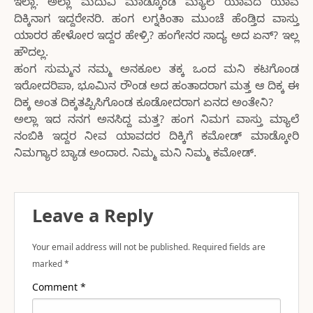
ಇಲ್ಲಾ. ಅಲ್ಲಾ ಮದುವಿ ಮಾಡ್ಕೊಂಡ ಮ್ಯಾಲೆ ಯಾವದ ಯಾವ
ದಿಕ್ಕಿನಾಗ ಇದ್ದರೇನರಿ. ಹಂಗ ಲಗ್ನಕಿಂತಾ ಮುಂಚೆ ಹೆಂಡ್ತಿದ ವಾಸ್ತು
ಯಾರರ ಹೇಳೋರ ಇದ್ದರ ಹೇಳ್ರಿ? ಹಂಗೇನರ ಸಾದ್ಯ ಅದ ಏನ್? ಇಲ್ಲ
ಹೌದಲ್ಲ.
ಹಂಗ ಸುಮ್ಮನ ನಮ್ಮ ಅನಕೂಲ ತಕ್ಕ ಒಂದ ಮನಿ ಕಟಗೊಂಡ
ಇರೋದರಿಪಾ, ಭೂಮಿನ ರೌಂಡ ಅದ ಹಂತಾದರಾಗ ಮತ್ತ ಆ ದಿಕ್ಕ ಈ
ದಿಕ್ಕ ಅಂತ ದಿಕ್ಕತಪ್ಪಿಸಿಗೊಂಡ ಕೂಡೋದರಾಗ ಏನದ ಅಂತೇನಿ?
ಅಲ್ಲಾ ಇದ ನನಗ ಅನಸಿದ್ದ ಮತ್ತ? ಹಂಗ ನಿಮಗ ವಾಸ್ತು ಮ್ಯಾಲೆ
ನಂಬಿಕಿ ಇದ್ದರ ನೀವ ಯಾವದರ ದಿಕ್ಕಿಗೆ ಕಮೋಡ್ ಮಾಡ್ಕೋರಿ
ನಿಮಗ್ಯಾರ ಬ್ಯಾಡ ಅಂದಾರ. ನಿಮ್ಮ ಮನಿ ನಿಮ್ಮ ಕಮೋಡ್.
Leave a Reply
Your email address will not be published.
Required fields are
marked
*
Comment
*