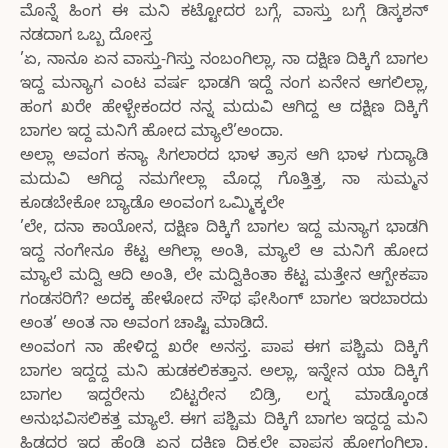
ಮೊನ್ನೆ ಹಿಂಗ ಈ ಮನಿ ಕಟ್ಟೋದರ ಬಗ್ಗೆ, ವಾಸ್ತು ಬಗ್ಗೆ ಡಿಸ್ಕಶನ್
ನಡದಾಗ ಒಬ್ಬ ದೋಸ್ತ
’ಏ, ನಾನೂ ಏನ ವಾಸ್ತು-ಗಿಸ್ತು ನಂಬಂಗಿಲ್ಲಾ, ನಾ ದಕ್ಷಿಣ ದಿಕ್ಕಿಗೆ ಬಾಗಲ
ಇದ್ದ ಮನ್ಯಾಗ ಎಂಟ ವರ್ಷ ಭಾಡಗಿ ಇದ್ದೆ ನಂಗ ಏನೇನ ಆಗಲಿಲ್ಲಾ,
ಹಂಗ ಖರೇ ಹೇಳ್ಬೇಕಂದರ ನನ್ನ ಮದುವಿ ಆಗಿದ್ದ ಆ ದಕ್ಷಿಣ ದಿಕ್ಕಿಗೆ
ಬಾಗಲ ಇದ್ದ ಮನಿಗೆ ಹೋದ ಮ್ಯಾಲೆ’ಅಂದಾ.
ಅಲ್ಲಾ ಅವಂಗ ಕನ್ಯಾ ಸಿಗಲಾರದ ಭಾಳ ತ್ರಾಸ ಆಗಿ ಭಾಳ ಗುದ್ಯಾಡಿ
ಮದುವಿ ಆಗಿದ್ದ ನಮಗೇಲ್ಲಾ ಮೊದ್ಲ ಗೊತ್ತಿತ್ತ, ನಾ ಸುಮ್ಮನ
ಕೂಡಬೇಕೋ ಬ್ಯಾಡೊ ಅಂವಂಗ ಒಮ್ಮಿಕ್ಕಲೇ
’ಲೇ, ದನಾ ಕಾಯೋನ, ದಕ್ಷಿಣ ದಿಕ್ಕಿಗೆ ಬಾಗಲ ಇದ್ದ ಮನ್ಯಾಗ ಭಾಡಗಿ
ಇದ್ದ ನಂಗೇನೂ ಕೆಟ್ಟ ಆಗಿಲ್ಲಾ ಅಂತಿ, ಮ್ಯಾಲೆ ಆ ಮನಿಗೆ ಹೋದ
ಮ್ಯಾಲೆ ಮದ್ವಿ ಆದಿ ಅಂತಿ, ಲೇ ಮದ್ವಿಕಿಂತಾ ಕೆಟ್ಟ ಮತ್ತೇನ ಆಗ್ಬೇಕಪಾ
ಗಂಡಸರಿಗೆ? ಅದಕ್ಕ ಹೇಳೋದ ಸೌಥ ಫೇಸಿಂಗ್ ಬಾಗಲ ಇರಬಾರದು
ಅಂತ’ ಅಂತ ನಾ ಅವಂಗ ಚಾಷ್ಟಿ ಮಾಡಿದೆ.
ಅಂವಂಗ ನಾ ಹೇಳಿದ್ದ ಖರೇ ಅನಸ್ತ. ಪಾಪ ಈಗ ಪಶ್ಚಿಮ ದಿಕ್ಕಿಗೆ
ಬಾಗಲ ಇದ್ದದ್ದ ಮನಿ ಹುಡಕಲಿಕತ್ತಾನ. ಅಲ್ಲಾ, ಇನ್ನೇನ ಯಾ ದಿಕ್ಕಿಗೆ
ಬಾಗಲ ಇದ್ದರೇನು ಬಿಟ್ಟರೇನ ಬಿಡ್ರಿ, ಲಗ್ನ ಮಾಡ್ಕೊಂಡ
ಅನುಭವಿಸಲಿಕತ್ತ ಮ್ಯಾಲೆ. ಈಗ ಪಶ್ಚಿಮ ದಿಕ್ಕಿಗೆ ಬಾಗಲ ಇದ್ದದ್ದ ಮನಿ
ಹಿಡದರ ಇದ್ದ ಹೆಂಡ್ತಿ ಏನ ದಕ್ಷಿಣ ದಿಕ್ಕಲೇ ವಾಪಸ ಹೋಗಂಗಿಲ್ಲಾ.