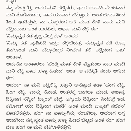
ಬ್ಯಾರೆ.
ನನ್ನ ಹೆಂಡ್ತಿ ’ರ್ರಿ, ಅವರ ಮನಿ ಕಟ್ಟಿದರು, ಇವರ ಅಪಾರ್ಟಮೆಂಟನಾಗ
ಮನಿ ತೊಗೊಂಡರು, ನಾವ ಯಾವಾಗ ಕಟ್ಟೋದು’ ಅಂತ ಜೀವಾ ತಿಂದ
ತಿಂದ ಇಡತಿದ್ದಳು, ನಾ ಹುಚ್ಚರಂಗ ಅಕಿ ಮಾತ ಕೇಳಿ ನಾನು ಮನಿ
ಕಟ್ಟಿದರಾತು ಅಂತ ಹುರಪಿಲೇ ಅರ್ಧಾ ಮನಿ ಕಟ್ಟಿ ಈಗ
’ನಿಮ್ಮಪ್ಪನ ಕಡೆ ಸ್ವಲ್ಪ ಹೆಲ್ಪ್ ಕೇಳ’ ಅಂದರ
’ನಿಮ್ಮ ಕಡೆ ಕ್ಯಾಪಿಸಿಟಿ ಇದ್ದರ ಕಟ್ಟಬೇಕಿತ್ತ, ನಮ್ಮಪ್ಪನ ಕಡೆ ರೊಕ್ಕ
ತೊಗೊಂಡ ಮನಿ ಕಟ್ಟೊದಿದ್ದರ ನೀವೇನ ತಲಿ ಕಟ್ಟಿದಂಗ ಆತು’
ಅಂತಾಳ.
ಅದೇನೊ ಅಂತಾರಲಾ ’ಹೆಂಡ್ತಿ ಮಾತ ಕೇಳಿ ಮೈತುಂಬ ಸಾಲ ಮಾಡಿ
ಮನಿ ಕಟ್ಟಿ ಪಾಪ ಹಳ್ಳಾ ಹಿಡದಾ’ ಅಂತ, ಆ ಪರಿಸ್ಥಿತಿ ನಂದು ಆಗೇದ
ಈಗ.
ಅದರಾಗ ನಾ ಮನಿ ಕಟ್ಟಲಿಕ್ಕೆ ಹತ್ತೇನಿ ಅನ್ನೋದ ತಡಾ ’ಹಂಗ ಕಟ್ಟ,
ಹಿಂಗ ಕಟ್ಟ, ವಾಸ್ತು ನೋಡ, ಉತ್ತರಕ್ಕ ಬಾಗಲಾ ಮಾಡ, ಈಶಾನ್ಯ
ದಿಕ್ಕಿನಾಗ ಸೆಪ್ಟಿಕ್ ಟ್ಯಾಂಕ್ ಕಟ್ಟ್, ಆಗ್ನೇಯ ದಿಕ್ಕಿನಾಗ ಸಿಂಟೆಕ್ಸ್ ಇಡ,
ಕಮೋಡ್ ಯಾ ದಿಕ್ಕಿನಾಗ ಮಾಡಿ’ ಅಂತ ಮಂದಿ ಪುಕ್ಕಟ್ ಸಜೆಶನ್
ಕೊಡಲಿಕತ್ತರು. ಹಂಗ ನಾ ವಾಸ್ತು-ಗಿಸ್ತು ನಂಬಗಿಲ್ಲಾ, ಅದರಾಗ ಲಗ್ನ
ಆದಾಗಿಂದ ನನ್ನ ಸ್ವಂತ ವಾಸ್ತು ಹಳ್ಳಾ ಹಿಡದ ಬಿಟ್ಟದ ಅಂತ ನಂಗ ಹೆಂಗ
ಬೇಕ ಹಂಗ ನಾ ಮನಿ ಕಟಗೊಳಿಕತ್ತೇನಿ.