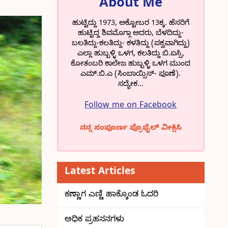
About Me
ಹುಟ್ಟಿದ್ದು 1973, ಅಕ್ಟೋಬರ 13ಕ್ಕ. ಹೆಸರಿಗೆ
ಹುಟ್ಟಿದ್ದ ಶಿವಮೊಗ್ಗಾ ಆದರು, ಬೆಳದಿದ್ದು-
ಬಲತಿದ್ದು-ಕಲತಿದ್ದು- ಕಳತಿದ್ದು (ಪಕ್ವವಾಗಿದ್ದು)
ಎಲ್ಲಾ ಹುಬ್ಬಳ್ಳಿ ಒಳಗ, ಕಲತಿದ್ದು ಬಿ.ಏಸ್ಸಿ,
ಕೋತಂಬರಿ ಕಾಲೇಜ ಹುಬ್ಬಳ್ಳಿ ಒಳಗ ಮುಂದ
ಎಮ್.ಬಿ.ಎ (ಸಿಂಬಾಯ್ಸಿಸ್- ಪೂಣೆ).
ಸದ್ಯೇಕ...
Follow me on Facebook
ನನ್ನ ಸಂಪೂರ್ಣ ಪ್ರೊಫೈಲ್ ವೀಕ್ಷಿಸಿ
Latest Articles
ಕಣ್ಣಾಗ ಎಣ್ಣಿ ಹಾಕ್ಕೊಂಡ ಓದರಿ
ಅಧಿಕ ಪ್ರಹಸನಗಳು