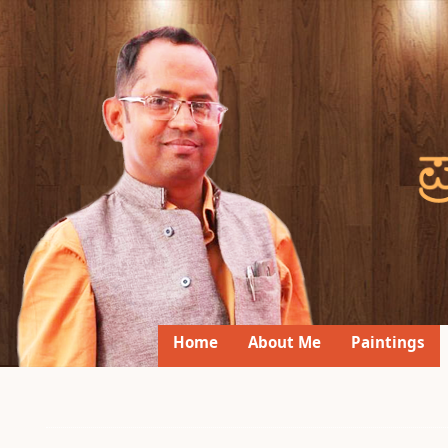
Home
About Me
Paintings