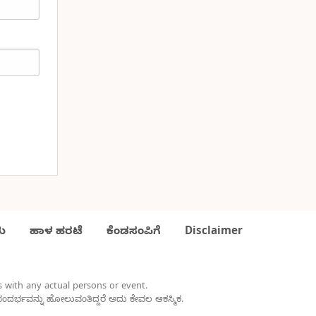
ು
ಹಾಳ ಹರಟೆ
ಕೆಂಡಸಂಪಿಗೆ
Disclaimer
les with any actual persons or event.
ಸಂದರ್ಭವನ್ನು ಹೋಲುವಂತಿದ್ದರೆ ಅದು ಕೇವಲ ಆಕಸ್ಮಿಕ.