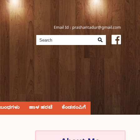
Email Id :
prashantadur@gmail.com
್ರಬಂಧಗಳು
ಹಾಳ ಹರಟೆ
ಕೆಂಡಸಂಪಿಗೆ