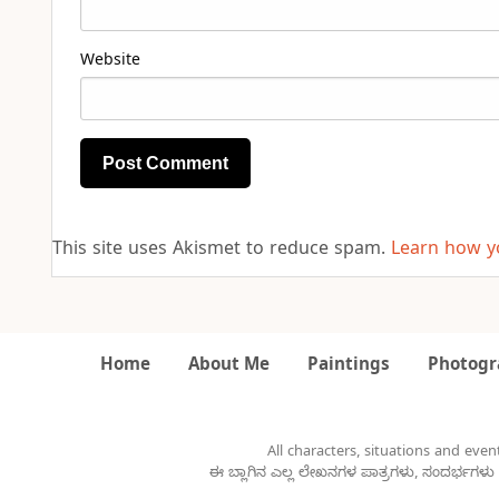
Website
This site uses Akismet to reduce spam.
Learn how y
Home
About Me
Paintings
Photogr
All characters, situations and event
ಈ ಬ್ಲಾಗಿನ ಎಲ್ಲ ಲೇಖನಗಳ ಪಾತ್ರಗಳು, ಸಂದರ್ಭಗಳು 