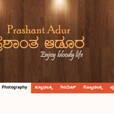
Photography
ಕುಟ್ಟವಲಕ್ಕಿ
ಗಿರಮಿಟ್
ಗೊಜ್ಜವಲಕ್ಕಿ
ಪ