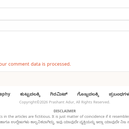
our comment data is processed.
aphy
ಕುಟ್ಟವಲಕ್ಕಿ
ಗಿರಮಿಟ್
ಗೊಜ್ಜವಲಕ್ಕಿ
ಪ್ರಬಂಧಗಳ
Copyright©2026 Prashant Adur, All Rights Reserved.
DISCLAIMER
s in the articles are fictitious. It is just matter of coincidence if it resemb
ಹಾಗೂ ಉಲ್ಲೇಖಗಳು ಕಾಲ್ಪನಿಕವಾಗಿದ್ದು, ಇವು ಯಾವುದೇ ವ್ಯಕ್ತಿಯನ್ನು ಇಲ್ಲಾ ಯಾವುದೇ ನಿಜ 