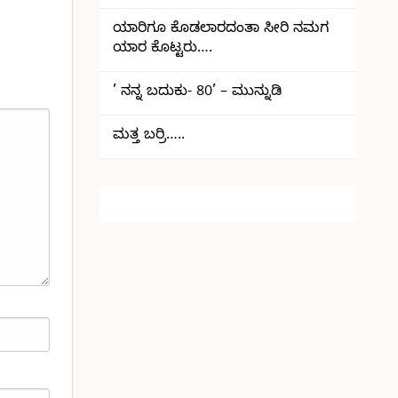
ಯಾರಿಗೂ ಕೊಡಲಾರದಂತಾ ಸೀರಿ ನಮಗ
ಯಾರ ಕೊಟ್ಟರು….
’ ನನ್ನ ಬದುಕು- 80’ – ಮುನ್ನುಡಿ
ಮತ್ತ ಬರ್ರಿ…..