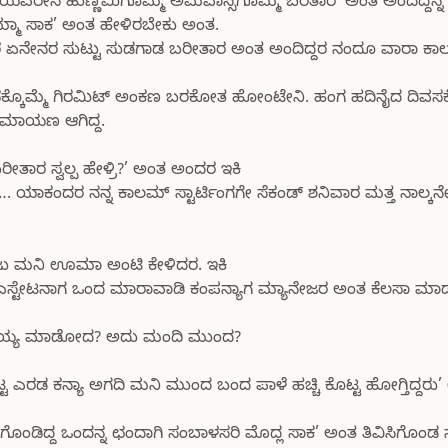
ಮನೆಯವರೇನ ಹುಣ್ಣಮಿಗೊಮ್ಮೆ ಅಮವಾಸ್ಸಿಗೊಮ್ಮೆ ಬರಿತಾರ’ ಅಂತ ಅಂದದ್ದನ್ನ
ತಮ್ಮಾ ಸಾಕ’ ಅಂತ ಹೇಳಿರಬೇಕು ಅಂತ.
 ವಾರ ಏನೇನರ ಸುಟ್ಟು ಸುಡಗಾಡ ಬರೀತಾರ ಅಂತ ಅಂದಿದ್ದರ ನಂದೂ ವಾರಾ ಕ
ದಿವಸಕ್ಕೊಮ್ಮೆ ಗಿರಮಿಟ್ ಅಂಕಣ ಬರಕೋತ ಹೋಂಟೇನಿ. ಹಂಗ ಹದಿನೈದ ದಿವಸಕ್
ಾಮಾಯಣ ಆಗಿದ್ದ.
 ಸ್ವಲ್ಪ ಹೇಳ್ರಿ?’ ಅಂತ ಅಂದರ ಇಕಿ
…. ಯಾಕಂದರ ನನ್ನ ಕಾಲಮ್ ಸ್ಟಾರ್ಟಿಂಗಗೇ ಸೆಕಂಡ್ ಶನಿವಾರ ಮತ್ತ ನಾಲ್ಕನ
ಾಜು ಮನಿ ಊಮಾ ಅಂಟಿ ಕೇಳಿದರ. ಇಕಿ
ಲ್ ಎಸ್ಟೇಟನಾಗ ಒಂದ ಮಾರಾವಾಡಿ ಕಂಪನ್ಯಾಗ ಮ್ಯಾನೇಜರ ಅಂತ ಕೆಲಸಾ ಮಾಡ
 ಅಸಂಯ್ಯ ಮಾಡೋದ? ಅದು ಮಂದಿ ಮುಂದ?
 ಬಿಟ್ಟ ಎರಡ ಕನ್ಯಾ ಅಗದಿ ಮನಿ ಮುಂದ ಬಂದ ಪಾಳೆ ಹಚ್ಚಿ ಕೊಟ್ಟ ಹೋಗ್ತಿದ್ದರ
…ಕಟಗೊಂಡಿದ್ದ ಒಂದನ್ನ ಛಂದಾಗಿ ಸಂಬಾಳಸರಿ ಮೊದ್ಲ ಸಾಕ’ ಅಂತ ತಿವಿಸಿಗೊಂಡ