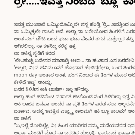
ರ್ರೀ…..ಇವತ್ತ ನಿಂಬದ ‘ಬ್ಲೂ’ ಕ
ಇವತ್ತ ಮುಂಜಾನೆ ಒಮ್ಮಿಂದೊಮ್ಮಿಲೇ ನನ್ನ ಹೆಂಡ್ತಿ ’ರ್ರಿ….ಇವತ್ತಿಂದ 
ನಾ ಒಮ್ಮಿಕ್ಕಲೇ ಗಾಬರಿ ಆದೆ. ಅಲ್ಲಾ ನಾ ಬರೇಯೋದ ತಿಂಗಳಿಗೆ ಎ
ಅಂತ ನಂಗ ಡೌಟ ಬಂದ ಭಡಾ ಭಡಾ ಪೇಪರ ತಗದ ಮತ್ತೇಲ್ಲರ ತಪ್ಪಿ ಬ
ಆಗಿರಲಿಲ್ಲಾ, ನಾ ಕಳಸಿದ್ದ ಕರೆಕ್ಟ ಇತ್ತ.
ನಾ ಅಕಿನ್ನ ಸೈಡಿಗೆ ಕರದ
’ಲೇ..ಹುಚ್ಚಿ ಏನೇನರ ಮಾತಾಡ್ತಿ ಅಲಾ….ನಾ ಹಂತಾದ ಏನ ಬರದೇನ
’ಅಲ್ಲರಿ, ನೀವ ಹನಿಮೂನಗೆ ಹೋದಾಗ ಹೇಳಿದ್ದರೇಲಾ, ಒಂದ ತಿಂಗಳದ
moon day ಅಂತಾರ ಅಂತ, ಹಂಗ ನಿಂಬದ ಈ ತಿಂಗಳ ಮೂರ ಆರ್ಟಿಕಲ
ಕೇಳಿದೆ ಇಷ್ಟ’ ಅಂದ್ಲು.
ಏನರ ತಿಳಿತಿನ ಅಕಿ ಲಾಜಿಕ್? ಇಲ್ಲ ಹೌದಲ್ಲ.
ಅಲ್ಲಾ ಹಂಗ ಹದಿನೆಂಟ ವರ್ಷಾತ ಕಟಗೊಂಡ ನಂಗ ತಿಳಿದಿಲ್ಲಾ ಇನ್ನ ನಿಮ
ಅಕಿ ಲಾಜಿಕ ಏನಪಾ ಅಂದರ ನಾ ಪ್ರತಿ ತಿಂಗಳ ಎರಡ ಸಲಾ ಅಲ್ಟರನೇ
ಬರ್ತಾವ. ಅದಕ್ಕ ಇವತ್ತಿನ ಎಕ್ಸ್ಟ್ರಾ ಕಾಲಮಗೆ ಇಕಿ ಬ್ಲೂ ಕಾಲಮ್ ಅಂತ
ನಾ ಅಕಿಗೆ
“ಏ,ಇಲ್ಲೆ ನೋಡಿಲ್ಲೇ, ನೀ ಹಿಂಗ ಯಾರಿಗರ ನಮ್ಮ ಮನೆಯವರದ ಇವತ
ಅರ್ಧಾ ಮಂದಿಗೆ ಮೊದ್ಲ ನಾ ಬರದಿದ್ದ ಹುಬ್ಬಳ್ಳಿ- ಧಾರವಾಡ ಭಾಷಾ 