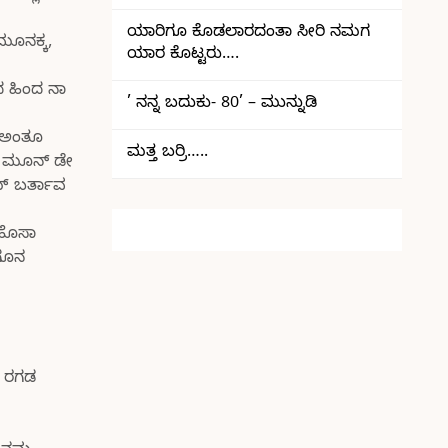
ಯಾರಿಗೂ ಕೊಡಲಾರದಂತಾ ಸೀರಿ ನಮಗ
ಮೂನಕ್ಕ,
ಯಾರ ಕೊಟ್ಟರು….
ಷದ ಹಿಂದ ನಾ
’ ನನ್ನ ಬದುಕು- 80’ – ಮುನ್ನುಡಿ
ೀ ಅಂತೂ
ಮತ್ತ ಬರ್ರಿ…..
ೂ ಮೂನ್ ಡೇ
ಮ್ ಬರ್ತಾವ
 ಹೊಸಾ
ಲಗೂನ
ಗ ರಗಡ