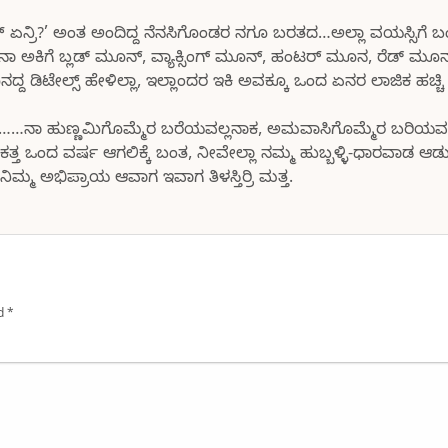
ಲಮ್ ಏನ್ರಿ?’ ಅಂತ ಅಂದಿದ್ದ ನೆನಸಿಗೊಂಡರ ನಗೂ ಬರತದ…ಅಲ್ಲಾ ವಯಸ್ಸಿಗೆ 
 ನಾ ಅಕಿಗೆ ಬ್ಲಡ್ ಮೂನ್, ವ್ಯಾಕ್ಸಿಂಗ್ ಮೂನ್, ಹಂಟರ್ ಮೂನ, ರೆಡ್ ಮೂನ
ದ ಡಿಟೇಲ್ಸ್ ಹೇಳಿಲ್ಲಾ, ಇಲ್ಲಾಂದರ ಇಕಿ ಅವಕ್ಕೂ ಒಂದ ಏನರ ಲಾಜಿಕ ಹಚ್ಚ
ಿ ಮತ್ತ……ನಾ ಹುಣ್ಣಮಿಗೊಮ್ಮೆರ ಬರೆಯವಲ್ಲನಾಕ, ಅಮವಾಸಿಗೊಮ್ಮೆರ ಬರಿಯವಲ
್ತ ಒಂದ ವರ್ಷ ಆಗಲಿಕ್ಕೆ ಬಂತ, ನೀವೇಲ್ಲಾ ನಮ್ಮ ಹುಬ್ಬಳ್ಳಿ-ಧಾರವಾಡ ಆ
ಿಮ್ಮ ಅಭಿಪ್ರಾಯ ಆವಾಗ ಇವಾಗ ತಿಳಸ್ತಿರ್ರಿ ಮತ್ತ.
ed
*