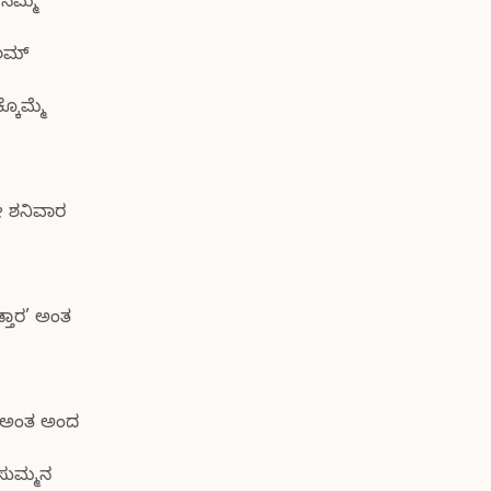
 ನಮ್ಮ
ಾಲಮ್
ಕೊಮ್ಮೆ
ೇ ಶನಿವಾರ
್ತಾರ’ ಅಂತ
ು’ ಅಂತ ಅಂದ
 ಸುಮ್ಮನ