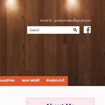
Email Id :
prashantadur@gmail.com
್ರಬಂಧಗಳು
ಹಾಳ ಹರಟೆ
ಕೆಂಡಸಂಪಿಗೆ