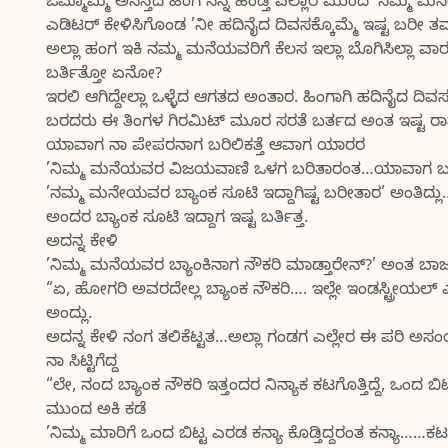
ಒಮ್ಮೊಮ್ಮೆ ಅನಸ್ತದ ಹಿಂಗ ನನ್ನ ಹೆಂಡ್ತಿ ಎಲ್ಲಾರ ಮುಂದ ’ನಮ್ಮ 
ಎಡಿಟರ್ ಕೇಳಿಸಿಗೊಂಡ ’ನೀ ಹದಿನೈದ ದಿವಸಕ್ಕೊಮ್ಮೆ ಇಷ್ಟ ಬರೀ 
ಅಲ್ಲಾ ಹಂಗ ಇಕಿ ನಮ್ಮ ಮನೆಯವರಿಗೆ ಕೆಲಸ ಇಲ್ಲಾ ಬೊಗಿಸಿಲ್ಲಾ
ಬರ್ತಿತ್ತೋ ಏನೋ?
ಇರಲಿ ಆಗಿದ್ದೇಲ್ಲಾ ಒಳ್ಳೆದ ಆಗತದ ಅಂತಾರ. ಹಿಂಗಾಗಿ ಹದಿನೈದ 
ಬರದರು ಈ ತಿಂಗಳ ಗಿರಮಿಟ್ ಮೂರ ಸರತೆ ಬರ್ತದ ಅಂತ ಇಷ್ಟ ರ
ಯಾವಾಗ ನಾ ಪೇಪರನಾಗ ಬರಿಲಿಕತ್ತೆ ಆವಾಗ ಯಾರರ
’ನಿಮ್ಮ ಮನೆಯವರ ವಿಜಯವಾಣಿ ಒಳಗ ಬರಿತಾರಂತ…ಯಾವಾಗ ಬರೀತಾರ
’ನಮ್ಮ ಮನೇಯವರ ಬ್ಯಾಂಕ ಸೂಟಿ ಇದ್ದಾಗಿಷ್ಟ ಬರೀತಾರ’ ಅಂತಿದ್ಲು
ಅಂದರ ಬ್ಯಾಂಕ ಸೂಟಿ ಇದ್ದಾಗ ಇಷ್ಟ ಬರ್ತಿತ್ತ.
ಅದನ್ನ ಕೇಳಿ
’ನಿಮ್ಮ ಮನೆಯವರ ಬ್ಯಾಂಕಿನಾಗ ನೌಕರಿ ಮಾಡ್ತಾರೇನ್?’ ಅಂತ ಬ
“ಏ, ಹೋಗರಿ ಅವರದೇಲ್ಲ ಬ್ಯಾಂಕ ನೌಕರಿ…. ಇಲ್ಲೇ ಇಂಡಸ್ಟ್ರೀಯ
ಅಂದ್ಲು.
ಅದನ್ನ ಕೇಳಿ ನಂಗ ತಲಿಕೆಟ್ಟತ…ಅಲ್ಲಾ ಗಂಡಗ ಎಲ್ಲೇರ ಈ ಪರಿ
ನಾ ಸಿಟ್ಟಿಗೆದ್ದ
“ಲೇ, ನಂದ ಬ್ಯಾಂಕ ನೌಕರಿ ಇತ್ತಂದರ ನಿನ್ಯಾಕ ಕಟಗೊತ್ತಿದ್ದೆ, ಒಂದ
ಮುಂದ ಅಕಿ ಕಡೆ
’ನಿಮ್ಮ ಮಾರಿಗೆ ಒಂದ ಬಿಟ್ಟ ಎರಡ ಕನ್ಯಾ ಕೊಡ್ತಿದ್ದರಂತ ಕನ್ಯಾ…