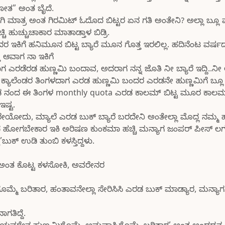
ೋತ” ಅಂತ ಬೈದೆ.
 ಮಾತ್ರ ಅಂತ ಗಿರಮಿಟ್ ಓದೊದ ಬಿಟ್ಟರ ಏನ ಗತಿ ಅಂತೇನಿ? ಅಲ್ಲಾ ಬ್ಲೂ 
ಹುಚ್ಚುಚಾಕಾರ ಮಾತಾಡ್ತಾಳ ಬಿಡ್ರಿ.
ಾಂದರ ಇಕಿಗೆ ಹನಿಮೂನ ಬಿಟ್ಟ ಬ್ಯಾರೆ ಮೂನ ಗೊತ್ತ ಇರಲಿಲ್ಲ. ಹದಿನೆಂಟ ವರ್
ಆವಾಗ ನಾ ಇಕಿಗೆ
ಎರಡೆರಡ ಹುಣ್ಣಮಿ ಬಂದಾವ, ಅದರಾಗ ನನ್ನ ಜೊತಿ ನೀ ಬ್ಯಾರೆ ಇದ್ದಿ..ನ
ಕ್ಯಾಲೆಂಡರ ತಿಂಗಳದಾಗ ಎರಡ ಹುಣ್ಣಮಿ ಬಂದರ ಎರಡನೇ ಹುಣ್ಣಮಿಗೆ ಬ್ಲ
ಟಗೊಂಡ ನಂದ ಈ ತಿಂಗಳ monthly quota ಎರಡ ಕಾಲಮ್ ಬಿಟ್ಟ ಮೂರ ಕಾಲ
ಇಷ್ಟ.
ಯೋದು, ಮ್ಯಾಲೆ ಎರಡ ಬುಕ್ ಬ್ಯಾರೆ ಬರದೇನಿ ಅಂತೇಲ್ಲಾ ಮೊದ್ಲ ನಮ್ಮ
 ಬಂದ ಹೋಗಬೇಕಾರ ಇಕಿ ಅರಿಷಣ ಕುಂಕಮಾ ಹಚ್ಚಿ ಮನ್ಯಾಗ ಜಂಪರ್ ಪೀಸ್ 
ಿ’ಬುಕ್ ಉಡಿ ತುಂಬಿ ಕಳಸ್ತಿದ್ದಳು.
’ ಅಂತ ಕೊಟ್ಟ ಕಳಸೋಕಿ, ಅವರೇನರ
ಗೊಮ್ಮೆ ಬರಿತಾರ, ಹಂತಾವನೇಲ್ಲಾ ಸೇರಿಸಿಸಿ ಎರಡ ಬುಕ್ ಮಾಡ್ಯಾರ, ಮನ್ಯಾ
ಗತಿದ್ದೆ.