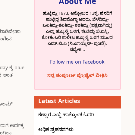
About Me
ಹುಟ್ಟಿದ್ದು 1973, ಅಕ್ಟೋಬರ 13ಕ್ಕ. ಹೆಸರಿಗೆ
ಹುಟ್ಟಿದ್ದ ಶಿವಮೊಗ್ಗಾ ಆದರು, ಬೆಳದಿದ್ದು-
ಬಲತಿದ್ದು-ಕಲತಿದ್ದು- ಕಳತಿದ್ದು (ಪಕ್ವವಾಗಿದ್ದು)
ಎಲ್ಲಾ ಹುಬ್ಬಳ್ಳಿ ಒಳಗ, ಕಲತಿದ್ದು ಬಿ.ಏಸ್ಸಿ,
 ಮಾಡಿದೇಪಾ
ಕೋತಂಬರಿ ಕಾಲೇಜ ಹುಬ್ಬಳ್ಳಿ ಒಳಗ ಮುಂದ
ಹಂಗೇನ
ಎಮ್.ಬಿ.ಎ (ಸಿಂಬಾಯ್ಸಿಸ್- ಪೂಣೆ).
ಸದ್ಯೇಕ...
Follow me on Facebook
ay ಕ್ಕ blue
ಏನ ಅಂತ
ನನ್ನ ಸಂಪೂರ್ಣ ಪ್ರೊಫೈಲ್ ವೀಕ್ಷಿಸಿ
Latest Articles
 ಕಾಲಮ್
ಕಣ್ಣಾಗ ಎಣ್ಣಿ ಹಾಕ್ಕೊಂಡ ಓದರಿ
ರಾಗ ಅರ್ಧಕ್ಕ
ಅಧಿಕ ಪ್ರಹಸನಗಳು
ಗಿಲ್ಲಾ