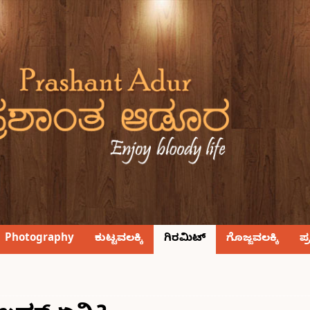
Photography
ಕುಟ್ಟವಲಕ್ಕಿ
ಗಿರಮಿಟ್
ಗೊಜ್ಜವಲಕ್ಕಿ
ಪ