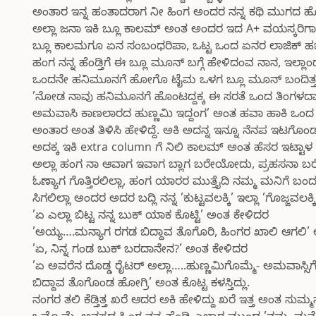
ಅಂತಾರ ಇನ್ನ ಹಂತಾದರಾಗ ನೀ ಹಿಂಗ ಅಂದರ ನನ್ನ ಕಥಿ ಮುಗದ ಹ
ಅಲ್ಲಾ ಜನಾ ಇಕಿ ಬ್ಲೂ ಕಾಲಮ್ ಅಂತ ಅಂದರ ಇದ A+ ವಯಸ್ಕರಿಗಾಗಿ
ಬ್ಲೂ ಕಾಲಮಗೂ ಏನ ಸಂಬಂಧರಿಪಾ, ಒಟ್ಟ ಒಂದ ಏನರ ಲಾಜಿಕ್ ಹಚ್ಚಿ 
ಹಂಗ ನನ್ನ ಹೆಂಡ್ತಿಗೆ ಈ ಬ್ಲೂ ಮೂನ್ ಬಗ್ಗೆ ಹೇಳಿದಂವ ನಾನ, ಇಲ್ಲ
ಒಂದನೇ ಹನಿಮೂನಗೆ ಹೋಗೊ ಟೈಮ ಒಳಗ ಬ್ಲೂ ಮೂನ್ ಬಂದಿತ್ತ 
’ನೋಡ ನಾವು ಹನಿಮೂನಗೆ ಹೊಂಟದ್ದಕ್ಕ ಈ ಸರತೆ ಒಂದ ತಿಂಗಳದಾಗ 
ಅಮವಾಸಿ ಕಾಣಲಾರದ ಹುಣ್ಣಮಿ ಇದ್ದಂಗ’ ಅಂತ ಹವಾ ಹಾಕಿ ಒಂದ 
ಅಂತಾರ ಅಂತ ತಿಳಿಸಿ ಹೇಳಿದ್ದೆ. ಅಕಿ ಅದನ್ನ ಇನ್ನೂ ನೆನಪ ಇ
ಅದಕ್ಕ ಇಕಿ extra column ಗೆ ನಿಲಿ ಕಾಲಮ್ ಅಂತ ಹೆಸರ ಇಟ್ಟಾಳ 
ಅಲ್ಲಾ ಹಂಗ ನಾ ಆವಾಗ ಇವಾಗ ಬ್ಲಾಗ ಬರೇಯೋದು, ಪ್ರಹಸನಾ ಬರೇ
ಓಣ್ಯಾಗ ಗೊತ್ತಿರಲಿಲ್ಲಾ, ಹಂಗ ಯಾರರ ಮುತ್ತೈದಿ ನಮ್ಮ ಮನಿಗೆ
ಸಿಗಲಿಲ್ಲಾ ಅಂದರ ಅದರ ಬದ್ಲಿ ನನ್ನ ’ಕುಟ್ಟವಲಕ್ಕಿ’ ಇಲ್ಲಾ ’ಗೊಜ್ಜವಲಕ್ಕ
’ಏ ಎಲ್ಲಾ ಬಿಟ್ಟ ನನ್ನ ಬುಕ್ ಯಾಕ ಕೊಟ್ಟಿ’ ಅಂತ ಕೇಳಿದರ
’ಅಯ್ಯ….ಮನ್ಯಾಗ ರಗಡ ಬಿದ್ದಾವ ತೊಗೊರಿ, ಹಿಂಗರ ಖಾಲಿ ಆಗಲಿ
’ಏ, ನಿನ್ನ ಗಂಡ ಬುಕ್ ಬರದಾನೇನ?’ ಅಂತ ಕೇಳಿದರ
’ಏ ಅವರೆನ ದೊಡ್ಡ ರೈಟರ್ ಅಲ್ಲಾ…..ಹುಣ್ಣಮಿಗೊಮ್ಮೆ- ಅಮವಾಸ್ಸಿ
ಬಿದ್ದಾವ ತೊಗೊಂಡ ಹೋಗ್ರಿ’ ಅಂತ ಕೊಟ್ಟ ಕಳಸ್ತಿದ್ಲು.
ನಂಗರ ತಲಿ ಕೆಡ್ತಿತ್ತ ಖರೆ ಆದರ ಅಕಿ ಹೇಳಿದ್ದು ಖರೆ ಇತ್ತ ಅಂತ ಸುಮ್ಮನಾ