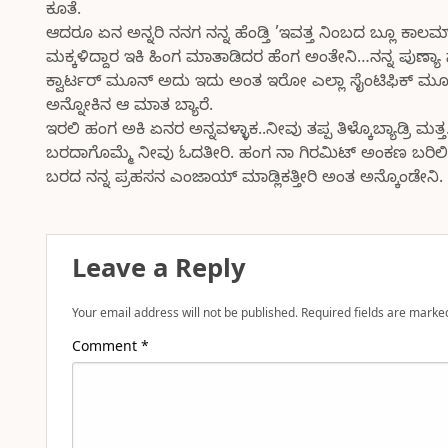
ಕೂತೆ.
ಆದರೂ ಏನ ಅನ್ನರಿ ನನಗ ನನ್ನ ಹೆಂಡ್ತಿ ’ಇವತ್ತ ನಿಂಬದ ಬ್ಲೂ ಕಾ
ಮಕ್ಕಳಿದ್ದಾರ ಇಕಿ ಹಿಂಗ ಮಾತಾಡಿದರ ಹೆಂಗ ಅಂತೇನಿ…ನನ್ನ ಪುಣ್ಯಾ
ಕ್ವಾರ್ಟರ್ ಮೂನ್ ಅದು ಇದು ಅಂತ ಇರೋ ಎಲ್ಲಾ ಸೈಂಟಿಫಿಕ್ ಮೂನದ್
ಅನ್ನೋಕಿನ ಆ ಮಾತ ಬ್ಯಾರೆ.
ಇರಲಿ ಹಂಗ ಅಕಿ ಏನರ ಅನ್ನವಳ್ಳಾಕ..ನೀವು ತಪ್ಪ ತಿಳ್ಕೊಬ್ಯಾಡ್ರ
ಬರದಾಗೊಮ್ಮೆ ನೀವು ಓದತೀರಿ. ಹಂಗ ನಾ ಗಿರಮಿಟ್ ಅಂಕಣ ಬರಿಲಿಕತ
ಬರದ ನನ್ನ ಪ್ರಹಸನ ಎಂಜಾಯ್ ಮಾಡ್ಲಿಕತ್ತೀರಿ ಅಂತ ಅನ್ಕೊಂಡೇನಿ. ನ
Leave a Reply
Your email address will not be published.
Required fields are mark
Comment
*