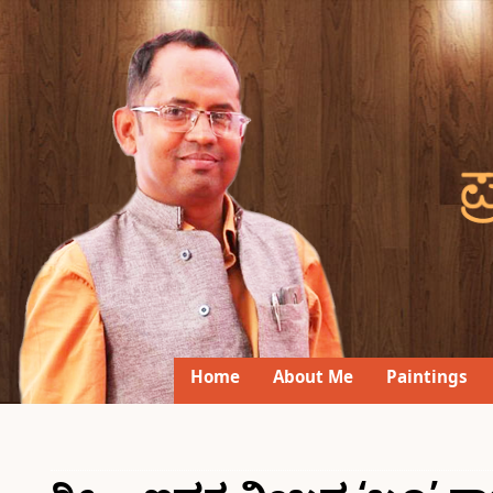
Home
About Me
Paintings