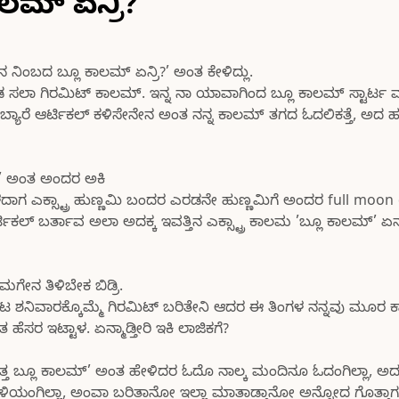
ಾಲಮ್ ಏನ್ರಿ?
ಏನ ನಿಂಬದ ಬ್ಲೂ ಕಾಲಮ್ ಏನ್ರಿ?’ ಅಂತ ಕೇಳಿದ್ಲು.
ರಡ ಸಲಾ ಗಿರಮಿಟ್ ಕಾಲಮ್. ಇನ್ನ ನಾ ಯಾವಾಗಿಂದ ಬ್ಲೂ ಕಾಲಮ್ ಸ್ಟಾರ್ಟ
್ಯಾರೆ ಆರ್ಟಿಕಲ್ ಕಳಿಸೇನೇನ ಅಂತ ನನ್ನ ಕಾಲಮ್ ತಗದ ಓದಲಿಕತ್ತೆ, ಅದ 
ಿ’ ಅಂತ ಅಂದರ ಅಕಿ
ಾಗ ಎಕ್ಸ್ಟ್ರಾ ಹುಣ್ಣಮಿ ಬಂದರ ಎರಡನೇ ಹುಣ್ಣಮಿಗೆ ಅಂದರ full moon d
್ ಬರ್ತಾವ ಅಲಾ ಅದಕ್ಕ ಇವತ್ತಿನ ಎಕ್ಸ್ಟ್ರಾ ಕಾಲಮ ’ಬ್ಲೂ ಕಾಲಮ್’ 
ಗೇನ ತಿಳಿಬೇಕ ಬಿಡ್ರಿ.
ಟ ಶನಿವಾರಕ್ಕೊಮ್ಮೆ ಗಿರಮಿಟ್ ಬರಿತೇನಿ ಆದರ ಈ ತಿಂಗಳ ನನ್ನವು ಮೂರ
 ಹೆಸರ ಇಟ್ಟಾಳ. ಏನ್ಮಾಡ್ತೀರಿ ಇಕಿ ಲಾಜಿಕಗೆ?
್ತ ಬ್ಲೂ ಕಾಲಮ್’ ಅಂತ ಹೇಳಿದರ ಓದೊ ನಾಲ್ಕ ಮಂದಿನೂ ಓದಂಗಿಲ್ಲಾ, ಅದ
ತಿಳಿಯಂಗಿಲ್ಲಾ, ಅಂವಾ ಬರಿತಾನೋ ಇಲ್ಲಾ ಮಾತಾಡ್ತಾನೋ ಅನ್ನೋದ ಗೊತ್ತಾಗಂ