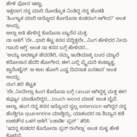
ಹೇಳಿ ಫೋನ ಇಟ್ಟಾ.
ಇತ್ತಲಾಗ ನನ್ನ ಮಾರಿ ನೋಡ್ಕೊತ ನಿಂತಿದ್ದ ನನ್ನ ಹೆಂಡತಿ
’ಹಿಂಗ್ಯಾಕ ಮಾರಿ ಅನ್ನೋದ ಕೋರೊನಾ ಕುಡದಂಗ ಆಗೇದ?’ ಅಂತ
ಅಂದ್ಲು.
ಅಲ್ಲಾ ಅಕಿ ಹೇಳಿದ್ದ ಕೊರೊನಾ ಬ್ಯಾರೆನ ಮತ್ತ.
ನಾ ಅಕಿಗೆ ’ಲೇ…ಭಾರಿ ಕೆಟ್ಟ ಕನಸ ಬಿದ್ದಿತ್ತಲೇ,..ನಿಂಗ ಹೇಳಿದರ ನೀನು
ಗಾಬರಿ ಆಗ್ತಿ’ ಅಂತ ನಾ ಕನಸ ಬಗ್ಗೆ ಹೇಳಿದರ…
’ಅಯ್ಯ ಅದಕ್ಯಾಕ ಹೆದರತಿರಿ, ನಮ್ಮ ಇಂಡಿಯಾಕ್ಕ ಬಂದ ಮ್ಯಾಲೆ
ಕರೋನಾನ ಹೆದರಿ ಹೋಗೇದ, ಈಗ ಎಲ್ಲಿ ಪ್ರೈಮರಿ ಕಂಟ್ಯಾಕ್ಟ,
ಕ್ವಾರೆಂಟೈನ್. ಆ ಕಾಲ ಹೋಗಿ ಎಷ್ಟ ದಿವಸಾತ ಏನತಾನ’ ಅಂತ
ಅಂದ್ಲು.
ನಂಗ ತಲಿ ಕೆಟ್ಟತ
’ಲೇ..ನೀವೇಲ್ಲಾ ಹಿಂಗ ಕೊರೊನಾ ಬಗ್ಗೆ casual ಆಗಿದ್ದಕ್ಕ ಮತ್ತ ಈಗ
ಕರ್ಫ್ಯೂ ಮಾಡೊರಿದ್ದರ….touch wood ಮಾಡ’ ಅಂತ ಬೈದೆ.
ಅಲ್ಲಾ, ಹಂಗ ನನ್ನ ಕನಸ ಇನ್ನೊಂದ ಸ್ವಲ್ಪ extension ಆಗಿದ್ದರ ನನ್ನ
ಹೆಂಡ್ತಿಗೂ quarentine ಮಾಡ್ತಿದ್ರು, ಯಾಕಂದರ ನಾ ಶಿವ್ಯಾನ ಕಡೆ
ಲಾಕಡೌನ ಒಳಗ ಅಕಿಗೆ ’ಬಕಾರ್ಡಿ ಪ್ಲಸ್ ’ ತರಿಸಿ
’ಇದನ್ನ ಕುಡದರ ಕೊರೋನಾ ಪ್ಲಸ್ ರಂಗಿಲ್ಲಾ’ ಅಂತ ಸುಳ್ಳ ಹೇಳಿ
ಕೊಟ್ಟಿದ್ದೆ.