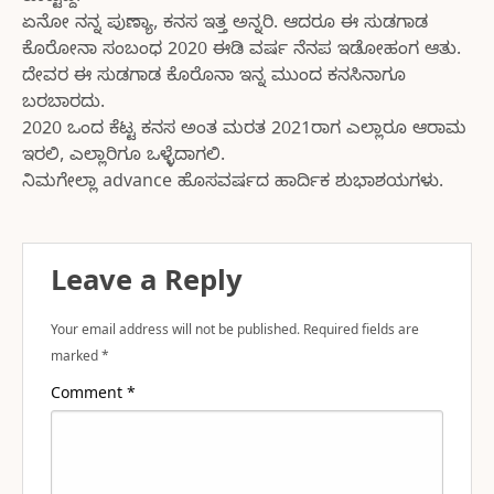
ಏನೋ ನನ್ನ ಪುಣ್ಯಾ, ಕನಸ ಇತ್ತ ಅನ್ನರಿ. ಆದರೂ ಈ ಸುಡಗಾಡ
ಕೊರೋನಾ ಸಂಬಂಧ 2020 ಈಡಿ ವರ್ಷ ನೆನಪ ಇಡೋಹಂಗ ಆತು.
ದೇವರ ಈ ಸುಡಗಾಡ ಕೊರೊನಾ ಇನ್ನ ಮುಂದ ಕನಸಿನಾಗೂ
ಬರಬಾರದು.
2020 ಒಂದ ಕೆಟ್ಟ ಕನಸ ಅಂತ ಮರತ 2021ರಾಗ ಎಲ್ಲಾರೂ ಆರಾಮ
ಇರಲಿ, ಎಲ್ಲಾರಿಗೂ ಒಳ್ಳೆದಾಗಲಿ.
ನಿಮಗೇಲ್ಲಾ advance ಹೊಸವರ್ಷದ ಹಾರ್ದಿಕ ಶುಭಾಶಯಗಳು.
Leave a Reply
Your email address will not be published.
Required fields are
marked
*
Comment
*