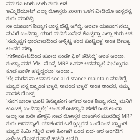
ನಮಗೂ ಟುಕು-ಟುಕು ಶುರು ಆತ.
ಇಮ್ಮಿಡಿಯೇಟ್ ಎಲ್ಲಾ ದೋಸ್ತರು zoom ಒಳಗ ವೀಡಿಯೊ ಕಾನ್ಪರೆನ್ಸ
ಶುರು ಮಾಡಿದ್ವಿ
ನಾ ಯಾವಾಗ ಶಿವ್ಯಾಗ ಲಾಸ್ಟ ಭೆಟ್ಟಿ ಆಗಿದ್ದೆ, ಅಂವಾ ಯಾವಾಗ ನಮ್ಮ
ಮನಿಗೆ ಬಂದಿದ್ದಾ, ಯಾರ ಮನಿಗೆ ಏನೇನ ಕೊಟ್ಟಿದ್ದಾ ಎಲ್ಲಾ ಶುರು ಆತ.
’ನಮ್ಮವ್ವಗ ಧಾರವಾಡದಿಂದ ಅಳ್ಳಿಟ್ಟ ತಂದ ಕೊಟ್ಟಿದ್ದಾ’ ಅಂತ ದೀಪ್ಯಾ
ಅಂದರ ಪಕ್ಯಾ
’ಗಣೇಶಪೇಟದಿಂದ ಹೋದ ಸಂಡೇ ಫಿಶ್ ತರಿಸಿದ್ದೆ’ ಅಂತ ಅಂದಾ.
ಶಂಬ್ಯಾ ನನಗ ’ಲೇ…ಮೊನ್ನೆ MRP ಒಪನ್ ಆದಮ್ಯಾಲೆ ನೀವಿಬ್ಬರೂ
ಕೂಡೆ ಪಾಳೇ ಹಚ್ಚಿದ್ದರಲಾ’ ಅಂದಾ…
’ಲೇ ಮಗನ ನಾ ಆವಾಗ social distance maintain ಮಾಡಿದ್ದೆ,
ಮ್ಯಾಲೆ ನನ್ನ ಬ್ರ್ಯಾಂಡ ಬ್ಯಾರೆ, ಅವಂದ ಬ್ಯಾರೆ’ ಅಂತ ಅಂದರ, ನಮ್ಮ
ಸಾವಜಿ ದೋಸ್ತ
’ನನಗ ಖಾರಾ ಭೂಟಿ ತಿನ್ನೊಹಂಗ ಆಗೇದ ಅಂತ ಶಿವ್ಯಾ ನಮ್ಮ ಮನಿಗೆ
ಊಟಕ್ಕ ಬಂದಿದ್ದಾಲೇ’ ಅಂತ ಹೊಟಬ್ಯಾನಿ ಹಚಗೊಂಡ ಅಂದಾ.
ಅಲ್ಲಾ ನಾ ಖರೇ ಹೇಳ್ತೆನಿ ನಾವ ದೋಸ್ತರ ಲಾಕಡೌನ ಮುರದಿದ್ದ MRP
ಶುರು ಆದಮ್ಯಾಲೆ. ಯಾಕಂದರ ಒಬ್ಬೊಬ್ಬರದ ಒಂದೊಂದ ಬ್ರ್ಯಾಂಡ
ಮ್ಯಾಲೆ ಕಿ.ಮಿ ಗಟ್ಟಲೆ ಪಾಳೆ ಹಿಂಗಾಗಿ ಒಂದ ಐದ- ಆರ ಅಂಗಡಿಗೆ
ಏಳೆಂಟ ದೋಸ್ತರ ಪಾಳೆ ಹಚ್ಚಿದ್ವಿ ಅನ್ನರಿ.