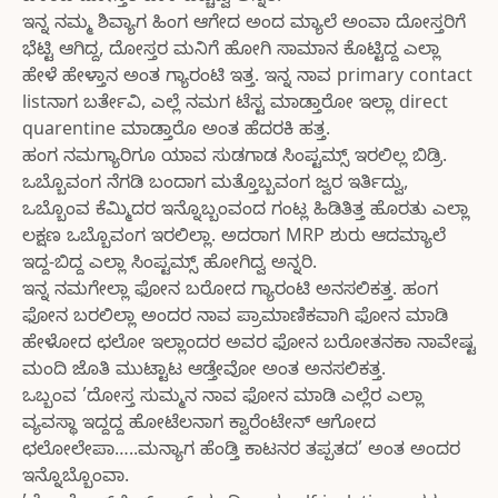
ಇನ್ನ ನಮ್ಮ ಶಿವ್ಯಾಗ ಹಿಂಗ ಆಗೇದ ಅಂದ ಮ್ಯಾಲೆ ಅಂವಾ ದೋಸ್ತರಿಗೆ
ಭೆಟ್ಟಿ ಆಗಿದ್ದ, ದೋಸ್ತರ ಮನಿಗೆ ಹೋಗಿ ಸಾಮಾನ ಕೊಟ್ಟಿದ್ದ ಎಲ್ಲಾ
ಹೇಳೆ ಹೇಳ್ತಾನ ಅಂತ ಗ್ಯಾರಂಟಿ ಇತ್ತ. ಇನ್ನ ನಾವ primary contact
listನಾಗ ಬರ್ತೇವಿ, ಎಲ್ಲೆ ನಮಗ ಟೆಸ್ಟ ಮಾಡ್ತಾರೋ ಇಲ್ಲಾ direct
quarentine ಮಾಡ್ತಾರೊ ಅಂತ ಹೆದರಕಿ ಹತ್ತ.
ಹಂಗ ನಮಗ್ಯಾರಿಗೂ ಯಾವ ಸುಡಗಾಡ ಸಿಂಪ್ಟಮ್ಸ್ ಇರಲಿಲ್ಲ ಬಿಡ್ರಿ.
ಒಬ್ಬೊವಂಗ ನೆಗಡಿ ಬಂದಾಗ ಮತ್ತೊಬ್ಬವಂಗ ಜ್ವರ ಇರ್ತಿದ್ವು,
ಒಬ್ಬೊಂವ ಕೆಮ್ಮಿದರ ಇನ್ನೊಬ್ಬಂವಂದ ಗಂಟ್ಲ ಹಿಡಿತಿತ್ತ ಹೊರತು ಎಲ್ಲಾ
ಲಕ್ಷಣ ಒಬ್ಬೊವಂಗ ಇರಲಿಲ್ಲಾ. ಅದರಾಗ MRP ಶುರು ಆದಮ್ಯಾಲೆ
ಇದ್ದ-ಬಿದ್ದ ಎಲ್ಲಾ ಸಿಂಪ್ಟಮ್ಸ್ ಹೋಗಿದ್ವ ಅನ್ನರಿ.
ಇನ್ನ ನಮಗೇಲ್ಲಾ ಫೋನ ಬರೋದ ಗ್ಯಾರಂಟಿ ಅನಸಲಿಕತ್ತ. ಹಂಗ
ಫೋನ ಬರಲಿಲ್ಲಾ ಅಂದರ ನಾವ ಪ್ರಾಮಾಣಿಕವಾಗಿ ಫೋನ ಮಾಡಿ
ಹೇಳೋದ ಛಲೋ ಇಲ್ಲಾಂದರ ಅವರ ಫೋನ ಬರೋತನಕಾ ನಾವೇಷ್ಟ
ಮಂದಿ ಜೊತಿ ಮುಟ್ಟಾಟ ಆಡ್ತೇವೋ ಅಂತ ಅನಸಲಿಕತ್ತ.
ಒಬ್ಬಂವ ’ದೋಸ್ತ ಸುಮ್ಮನ ನಾವ ಫೋನ ಮಾಡಿ ಎಲ್ಲೆರ ಎಲ್ಲಾ
ವ್ಯವಸ್ಥಾ ಇದ್ದದ್ದ ಹೋಟೆಲನಾಗ ಕ್ವಾರೆಂಟೇನ್ ಆಗೋದ
ಛಲೋಲೇಪಾ…..ಮನ್ಯಾಗ ಹೆಂಡ್ತಿ ಕಾಟನರ ತಪ್ಪತದ’ ಅಂತ ಅಂದರ
ಇನ್ನೊಬ್ಬೊಂವಾ.