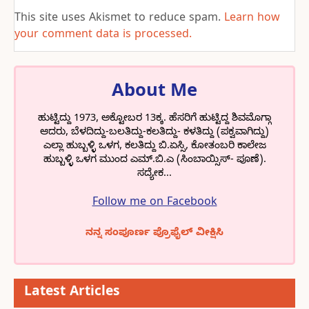
This site uses Akismet to reduce spam.
Learn how
your comment data is processed.
About Me
ಹುಟ್ಟಿದ್ದು 1973, ಅಕ್ಟೋಬರ 13ಕ್ಕ. ಹೆಸರಿಗೆ ಹುಟ್ಟಿದ್ದ ಶಿವಮೊಗ್ಗಾ
ಆದರು, ಬೆಳದಿದ್ದು-ಬಲತಿದ್ದು-ಕಲತಿದ್ದು- ಕಳತಿದ್ದು (ಪಕ್ವವಾಗಿದ್ದು)
ಎಲ್ಲಾ ಹುಬ್ಬಳ್ಳಿ ಒಳಗ, ಕಲತಿದ್ದು ಬಿ.ಏಸ್ಸಿ, ಕೋತಂಬರಿ ಕಾಲೇಜ
ಹುಬ್ಬಳ್ಳಿ ಒಳಗ ಮುಂದ ಎಮ್.ಬಿ.ಎ (ಸಿಂಬಾಯ್ಸಿಸ್- ಪೂಣೆ).
ಸದ್ಯೇಕ...
Follow me on Facebook
ನನ್ನ ಸಂಪೂರ್ಣ ಪ್ರೊಫೈಲ್ ವೀಕ್ಷಿಸಿ
Latest Articles