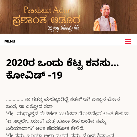
2020ರ ಒಂದು ಕೆಟ್ಟ ಕನಸು…
ಕೋವಿಡ್ -19
…………. ನಾ ಗಡದ್ದ ಮಲ್ಕೊಂಡಿದ್ದೆ ಸಡನ್ ಆಗಿ ಬಸ್ಯಾನ ಫೋನ
ಬಂತ, ನಾ ಎತ್ತೋದ ತಡಾ
’ಲೇ…ಮಧ್ಯಾಹ್ನದ ಮೆಡಿಕಲ್ ಬುಲೆಟಿನ್ ನೋಡಿದೇನ’ ಅಂತ ಕೇಳಿದಾ.
’ಏ..ಇಲ್ಲಲೇ…ಯಾಕ? ಮತ್ತ ಹೊಸಾ ಕೇಸ ಬಂತಿನ ನಮ್ಮ
ಏರಿಯಾದಾಗ?’ ಅಂತ ಹೆದರಕೋತ ಕೇಳಿದೆ.
’ಲೇ ನಮ್ಮ ಏರಿಯಾ ಅಲ್ಲಾ ಮಗನ, ನಮ್ಮ ದೋಸ್ತ ಶಿವ್ಯಾಂದ