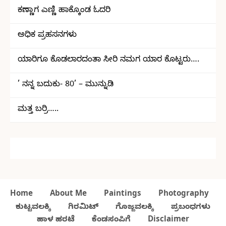
ಕಣ್ಣಾಗ ಎಣ್ಣಿ ಹಾಕ್ಕೊಂಡ ಓದರಿ
ಅಧಿಕ ಪ್ರಹಸನಗಳು
ಯಾರಿಗೂ ಕೊಡಲಾರದಂತಾ ಸೀರಿ ನಮಗ ಯಾರ ಕೊಟ್ಟರು….
’ ನನ್ನ ಬದುಕು- 80’ – ಮುನ್ನುಡಿ
ಮತ್ತ ಬರ್ರಿ…..
Home
About Me
Paintings
Photography
ಕುಟ್ಟವಲಕ್ಕಿ
ಗಿರಮಿಟ್
ಗೊಜ್ಜವಲಕ್ಕಿ
ಪ್ರಬಂಧಗಳು
ಹಾಳ ಹರಟೆ
ಕೆಂಡಸಂಪಿಗೆ
Disclaimer