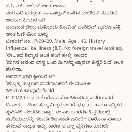
ಕನಫರ್ಮ್ ಆಗೇದ’ ಅಂತ ಅಂದಾ.
ನಂಗ ಎದಿ ಧಸಕ್ಕಂತ. ನಾ ವಾಟ್ಸಪ್ ಒಳಗಿನ ಬುಲೆಟಿನ್ ನೋಡಿದೆ.
ಅದರಾಗ ಕ್ಲೀಯರ ಆಗಿ
ಧಾರವಾಡ ಜಿಲ್ಲಾ: ಮತ್ತೊಂದು ಕೋವಿಡ್ ಪಾಸಿಟಿವ್ ಪ್ರಕರಣ ಪತ್ತೆ
ಅಂತ ಓಣಿ ಹೆಸರ ಕೊಟ್ಟ
ಪೇಶಂಟ್ ನಂ : P-00420, Male, Age ; 45, History :
Influenza like illness (ILI), No foreign travel ಅಂತ ಇತ್ತ.
’ಲೇ…ಇದ ಶಿವ್ಯಾನ ಅಂತ ಹೆಂಗ ಹೇಳ್ತಿ’ ಅಂದರ
’ಮಗನ ಅವಂದ ಲಾಸ್ಟ ಒಂದ ತಿಂಗಳದ್ದ ಟ್ರಾವೆಲ್ ಹಿಸ್ಟರಿ ಓದ’ ಅಂತ
ಹೇಳಿದಾ.
ಅದರಾಗ ಭಾರಿ ಕ್ಲೀಯರ ಆಗಿ
’ಹುಬ್ಬಳ್ಳಿ ಪಟ್ಟಣದ ಸಾರ್ವಜನಿಕರಿಗೆ ಈ ಮೂಲಕ
ತಿಳಿಯಪಡಿಸುವುದೇನೆಂದರೆ
P -00420 ಅವರು ಕೊರೊನಾ ಸೊಂಕಿತರಾಗಿದ್ದು ಸದರಿಯವರು
ದಿನಾಂಕ — ದಿಂದ ತಮ್ಮ ಮಿತ್ರರೊಂದಿಗೆ a,b,c,d…ಹಾಗೂ ಇನ್ನಿತರ
ಸ್ಥಳಗಳಲ್ಲಿ ಸಂಚರಿಸಿರುತ್ತಾರೆ. ಈ ಎಲ್ಲ ಅಂಶಗಳ ಹಿನ್ನಲೆಯಲ್ಲಿ
ಸದರಿಯವರನ್ನು ಸಂಪರ್ಕಿಸಿದ ಸಾರ್ವಜನಿಕರಿಗೆ ಕೊರೊನಾ ಸೊಂಕು
ತಗಲುವ ಸಾಧ್ಯತೆ ಇದ್ದು, ಕಾರಣ ಆ ಎಲ್ಲ ವ್ಯಕ್ತಿಗಳು ಕೂಡಲೇ