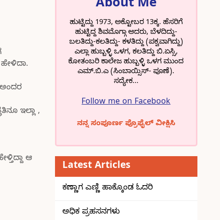
About Me
ಹುಟ್ಟಿದ್ದು 1973, ಅಕ್ಟೋಬರ 13ಕ್ಕ. ಹೆಸರಿಗೆ
ಹುಟ್ಟಿದ್ದ ಶಿವಮೊಗ್ಗಾ ಆದರು, ಬೆಳದಿದ್ದು-
ಬಲತಿದ್ದು-ಕಲತಿದ್ದು- ಕಳತಿದ್ದು (ಪಕ್ವವಾಗಿದ್ದು)
ಎಲ್ಲಾ ಹುಬ್ಬಳ್ಳಿ ಒಳಗ, ಕಲತಿದ್ದು ಬಿ.ಏಸ್ಸಿ,
ಗ
ಕೋತಂಬರಿ ಕಾಲೇಜ ಹುಬ್ಬಳ್ಳಿ ಒಳಗ ಮುಂದ
 ಹೇಳಿದಾ.
ಎಮ್.ಬಿ.ಎ (ಸಿಂಬಾಯ್ಸಿಸ್- ಪೂಣೆ).
ಸದ್ಯೇಕ...
ಾ ಅಂದರ
Follow me on Facebook
ಿನೂ ಇಲ್ಲಾ ,
ನನ್ನ ಸಂಪೂರ್ಣ ಪ್ರೊಫೈಲ್ ವೀಕ್ಷಿಸಿ
್ತಿದ್ದಾ ಆ
Latest Articles
ಕಣ್ಣಾಗ ಎಣ್ಣಿ ಹಾಕ್ಕೊಂಡ ಓದರಿ
ಅಧಿಕ ಪ್ರಹಸನಗಳು