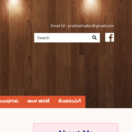
Email Id :
prashantadur@gmail.com
್ರಬಂಧಗಳು
ಹಾಳ ಹರಟೆ
ಕೆಂಡಸಂಪಿಗೆ