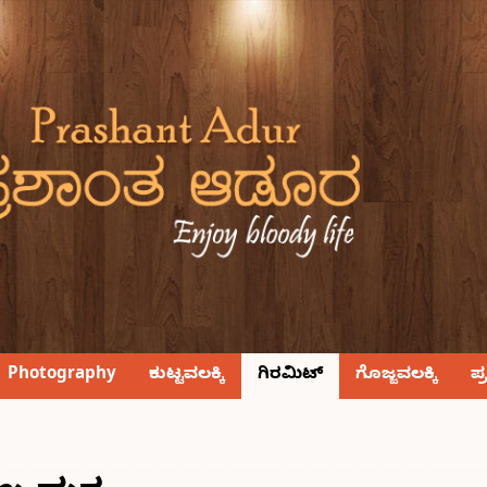
Photography
ಕುಟ್ಟವಲಕ್ಕಿ
ಗಿರಮಿಟ್
ಗೊಜ್ಜವಲಕ್ಕಿ
ಪ