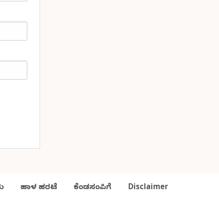
ು
ಹಾಳ ಹರಟೆ
ಕೆಂಡಸಂಪಿಗೆ
Disclaimer