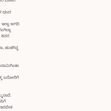
ಾರ ವಿಚಾರ
ಾಳ ಛಂದ
 ಇಲ್ಲಾ ಅಗದಿ
ಗಿಲ್ಲಾ
ಾ ಕವರ
, ಹುಡಗಿನ್ನ
ುನಾಮಿಗಿಂತಾ
್ಕ ಬರೋರಿಗೆ
ಮನಾದೆ.
ಿಗೆ
ನ ಇರಬೇಕ