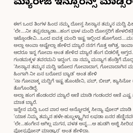
ಮ್ಯಾರೇಜ ಇನ್ಸೂರೆನ್ಸ್ ಮಾಡ್ಸಿರ
ಈಗ ಒಂದ ತಿಂಗಳ ಹಿಂದ ನಮ್ಮ ದೋಸ್ತ ಸೀನ್ಯಾನ ತಮ್ಮನ ಮದ್ವಿ ಫಿ
’ಲೇ….ನೀ ತಪ್ಪಸಬ್ಯಾಡಾ…ಹಂಗ ಭಾಳ ಮಂದಿ ದೋಸ್ತರಿಗೆ ಹೇಳಲಿಕತ್ತಿ
ಇಟ್ಗೊಂಡೇವಿ…ಒಂದ ಐವತ್ತ ಮಂದಿ ಇಷ್ಟ ಇಲ್ಲಿಂದ ಹೋಗೊದ….ಮತ್ತ ಮದ
ಅಲ್ಲಾ ಅಂವಾ ಅಷ್ಟೇಲ್ಲಾ ಹೇಳಿದ ಮ್ಯಾಲೆ ನನಗ ಗೊತ್ತ ಆಗಿತ್ತ, ಇಂ
ಆದರೂ ಇನ್ನ ಗೋವಾ ಅಂತ ಹೇಳಿದ ಮ್ಯಾಲೆ ಹೆಂಗ ಬಿಡಲಿಕ್ಕೆ ಆಗ್
ಗಂಡಮಕ್ಕಳ ತವರಮನಿ ಇದ್ದಂಗ. ನಾ ನಮ್ಮ ಮನ್ಯಾಗ ಹೆಂಡ್ತಿಗೆ ಮೊದ್
’ಸೀನ್ಯಾನ ತಮ್ಮನ ಮದ್ವಿ ಇರೋದ ಗೋವಾದಾಗ, ಗೋವಾದಾಗಿನ ಮದ್ವಿಗೆ 
ಹಿಂಗಾಗಿ ನೀ ಏನ ಬರೋದ ಬ್ಯಾಡ’ ಅಂತ ಹೇಳಿ
’ನಾ ಗೋವಾಕ್ಕ ಮದ್ವಿಗೆ ಇಷ್ಟ ಹೊಂಟೇನಿ, ಪಬ್, ಬೀಚ್, ಕ್ಯಾಸಿನೋ
ತೊಗೊಂಡಿದ್ದೆ.
ಅಲ್ಲಾ ಹಂಗ ಹೆಂಡಂದರ ಮ್ಯಾಲೆ ಆಣಿ ಮಾಡಿ ಗಂಡಂದರ ಆಣಿ ಎಷ್ಟ ಮ
ಮಾತ ಬ್ಯಾರೆ.
ಇನ್ನೇನ ಮದ್ವಿ ಒಂದ ವಾರ ಅದ ಅನ್ನೋದಕ್ಕ ಸೀನ್ಯಾ ಫೋನ್ ಮಾಡಿ ’ಲ
’ಯಾಕ ನಿಮ್ಮ ತಮ್ಮನ ಹಳೇ-ಹುಬ್ಬಳ್ಳ್ಯಾಗಿನ ಲಫಡಾ ಏನರ ಹೆಣ್ಣಿನವರಿ
’ಲೇ…ಹಂಗೇನ ಆಗಿಲ್ಲ ಮಗನ, ವಳತ ಅನ್ನ….ಆ ಹುಡಗಿ ಅಜ್ಜಿ ಸೀರಿಯ
ಪೋಸ್ಟಪೋನ್ ಮಾಡ್ಯಾರ’ ಅಂತ ಹೇಳಿದಾ.