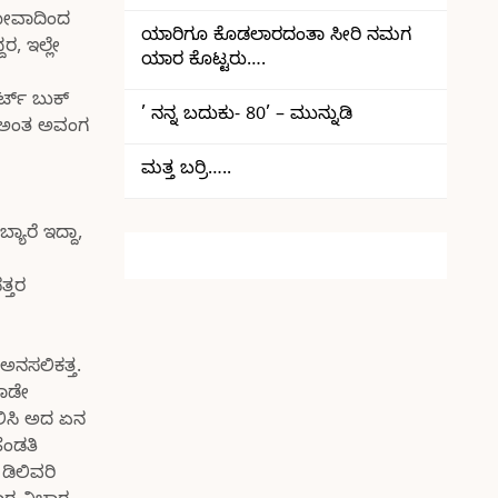
 ಗೋವಾದಿಂದ
ಯಾರಿಗೂ ಕೊಡಲಾರದಂತಾ ಸೀರಿ ನಮಗ
, ಇಲ್ಲೇ
ಯಾರ ಕೊಟ್ಟರು….
ರ್ಟ್ ಬುಕ್
’ ನನ್ನ ಬದುಕು- 80’ – ಮುನ್ನುಡಿ
ಆತ ಅಂತ ಅವಂಗ
ಮತ್ತ ಬರ್ರಿ…..
ಯಾರೆ ಇದ್ದಾ,
ತ್ತರ
ಅನಸಲಿಕತ್ತ.
ಮಾಡೇ
ಾಲಿಸಿ ಅದ ಏನ
ೆಂಡತಿ
ಡಿಲಿವರಿ