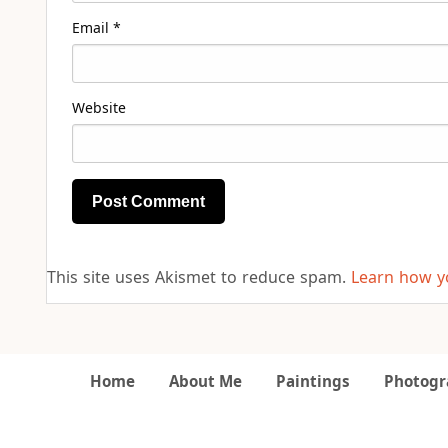
Email
*
Website
This site uses Akismet to reduce spam.
Learn how y
Home
About Me
Paintings
Photogr