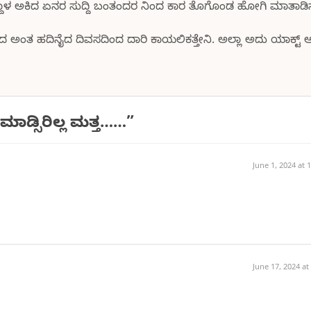
ದ್ದಾಳ ಅಕಿದ ಏನರ ಸುದ್ದಿ ಬಂತಂದರ ನಿಂದ ಕಾರ ತೊಗೊಂಡ ಹೋಗಿ ಮಾತಾಡಿ
ತದ ಅಂತ ಹದಿನೈದ ದಿವಸದಿಂದ ದಾರಿ ಕಾಯಲಿಕತ್ತೇನಿ. ಅಲ್ಲಾ ಅದು ಯಾಕ್ಟ್ 
 ಮಾಡ್ಸಿರಿಲ್ಲ ಮತ್ತ……
”
June 1, 2024 at 
June 17, 2024 at