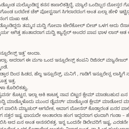
ೊಂಡ ಮಲ್ಕೊಂಡಿದ್ದ ಕನಸ ಕಾಣಲಿಕತ್ತಿದ್ದೆ, ಮ್ಯಾಲೆ ಒಂದಿಬ್ಬರ ದೋಸ್ತರ
ೊಂಡ ಬರಬೇಕ ಚೆಕ್ ಪೋಸ್ಟನಾಗ ಸಿಗಲಾರದಂಗ ಅಂತ ಏಲ್ಲಾ ಹೇಳಿ ಇಟ್ಟಿದ್ದರ
ಿ ನಂಗ ದುಃಖ ಆತ.
ಮಾಡ್ಕೊಂಡಿದ್ದರು ತಮ್ಮನ ಮದ್ವಿ ಗೋವಾ ಟೇರೆಕೋಲ್ ಬೀಚ್ ಒಳಗ ಅದು ರೆಸಾ
ಚರ್ಯ ಆಗಿತ್ತ ಹಂತಾದರಾಗ ಮದ್ವಿ ಕ್ಯಾನ್ಸೆಲ್ ಅಂದರ ಪಾಪ ಭಾಳ ಲಾಸ್ 
ಸೂರೇನ್ಸ್ ಇತ್ತ’ ಅಂದಾ.
ಲ್ಲಾ. ಅದರಾಗ ಈ ಮಗಾ ಒಂದ ಇನ್ಸೂರೇನ್ಸ್ ಕಂಪನಿ ರಿಜಿನಲ್ ಮ್ಯಾನೇಜರ್ ಬ್
ಂಡೆ.
ತಾರ ದಿಂದ ಹಿಡದ, ಹೆಲ್ಥ ಇನ್ಸೂರೆನ್ಸ್, ಮನಿಗೆ , ಗಾಡಿಗೆ ಇನ್ಸೂರೇನ್ಸ ಲಾಸ್ಟಿಗೆ ಸ
್ತ ಇತ್ತ.
ಾ ಕೊರಿಲಿಕತ್ವು.
 ಡೈವರ್ಸ ಕೊಟ್ಟರ, ಇಲ್ಲಾ ಅಕಿ ಕಾಟಕ್ಕ ನಾವ ಬಿಟ್ಟರ ಕ್ಲೇಮ್ ಮಾಡಬಹುದ ಏನ 
ಿಸಿ ಮದ್ವಿ ಮಾಡ್ಕೊಳೊದು ಮುಂದ ಡೈವರ್ಸ್ ಮಾಡ್ಕೊಂಡ ಕ್ಲೇಮ್ ಮಾಡೋದ 
 ಮಾಡಿದಾಗ ಪಾಲಿಸಿ ಮ್ಯಾಚುರ್ ಆಗಬೇಕ, ಆವಾಗ ಬೋನಸ್ ಕೊಡ್ತಾರಂತ ಏನರ ಪ
ಗ ಸತ್ತರ ಇಷ್ಟ ಫಾಯದೇ ಅಂತಾರಲಾ ಹಂಗ ಇದ್ದದರಾಗ ಛಂದಾಗಿ ಗಂಡಾ – ಹ
ಿ ಅದ ಏನ ಅಂತ ಅನಸಲಿಕತ್ತ. ಇನ್ನ ಒಂದನೇ ಡಿಲೇವರಿಗೆ ಇಷ್ಟ, ಎರಡನೇ 