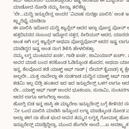
ಕಮ್ ಆಪರೇಶನ್ ಮಾಡಿಸ್ಗೊಂಡರ ಇಷ್ಟ ಅಂತನೂ ಈ ಮ್ಯಾರೇಜ್ ಇನ್
ಮಾಡೋದ ನೋಡಿ ನಮ್ಮ ಸೀನ್ಯಾ ತಲಿಕೆಟ್ಟ
’ಲೇ…ಮದ್ವಿ ಇನ್ಸೂರೇನ್ಸ ಅಂದರ ’ವಿವಾಹ ಸುರಕ್ಷಾ ಪಾಲಿಸಿ’ ಅಂತ
ಕ್ಲ್ಯಾರಿಫೈ ಮಾಡಿದಾ
ಈ ಪಾಲಿಸಿ ಇರೋದ ಮದ್ವಿ ಕ್ಯಾನ್ಸೆಲ್ ಆದರ ಇಲ್ಲಾ ಪೋಸ್ಟ ಪೋನ್ 
ಹತ್ತದಿವಸದ ಸಂಬಂಧ ಇದ್ದೋರ ಸತ್ತರ, ಸೀರಿಯಸ್ ಆದರ, ಯಾರದರ ಅಕ್ಸ
ಅಂತ ಆಗಿ ಲಗ್ನ ಕ್ಯಾನ್ಸೆಲ್ ಅಥವಾ ಪೋಸ್ಟಪೋನ್ ಆದರ ಇಷ್ಟ ಲಾ
ಮಾಡಿದ್ದರ ಇಷ್ಟ ಅಂತ ನಂಗ ತಿಳಿಸಿ ಹೇಳಲಿಕತ್ತಾ.
ನಮ್ಮ ಲಗ್ನ ಮಂಟಪದ ಖರ್ಚ, ಗಾಡಿ ಖರ್ಚ, ಶಾಮಿಯಾನ್ ಖರ್ಚ್, ವೆಡ
ಅವರ ಮಾಜಿ ಬಂದ ಕರಕೊಂಡ ಓಡಿಸ್ಗೊಂಡ ಹೊದರ, ಅಥವಾ ಯಾರರ ಕಿಡ
ಇನ್ನ, ಕೆಲವೊಂದ ಕಡೆ ಯಾಕ್ಟ್ ಆಫ್ ಗಾಡ್ ( ದೇವರ್ ಕೈವಾಡ) ಕ್ಕ ಕ
ಅಲ್ಲಲೇ…ಮತ್ತ ನಾವೇಲ್ಲಾ ಈ ಸುಡಗಾಡ ಮದ್ವಿನ ಯಾಕ್ಟ್ ಆಫ್ ಗಾಡ
ಕಡಮಿ ಇಲ್ಲ ಬಿಡ್ರಿ ಹಂತಾದ ಇದ ಇದ ಇನ್ಸೂರೇನ್ಸ್ ಒಳಗ ಲಾಗೂ 
ಲೇ…ಯಾಕ್ಟ್ ಆಫ್ ಗಾಡ್ ಅಂದರ ಭೂಕಂಪಾ, ಸುನಾಮಿ, ಸುಂಟರಗಾಳಿ ಹಿ
ಆದರ ಲಾಗೂ ಆಗಂಗಿಲ್ಲಾ ಅಂದಾ.
ಹೋಗ್ಲಿ ಬಿಡ ಇನ್ನ ಜಾಸ್ತಿ ಈ ಮ್ಯಾರೇಜ ಇನ್ಸೂರೇನ್ಸ್ ಬಗ್ಗೆ ಕೇಳಿದರ 
’ನೀ ಒಂದ ಪಾಲಿಸಿ ಮಾಡಿಸಿ ಇನ್ನೊಂದ ಲಗ್ನಾ ಮಾಡ್ಕೊಂಡ ನೋಡ ಮ
ಅಲ್ಲಾ ಈಗ ನಾ ಹೆಂತ ಛಂದ ಅವನ ತಮ್ಮನ ಲಗ್ನಕ್ಕ ಗೋವಾಕ್ಕ ಹೋಗಬೇ
ಇನ್ಸೂರೇನ್ಸ್ ಮಾಡ್ಸಿದ್ದಿಲ್ಲಾ, ಮುಂದ ಹೆಂಗಲೇ ಅಂದೆ…..ಏ ಅದಕ