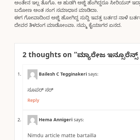
ಅಂತೇನ ಇಲ್ಲ ತೊಗೊ. ಆ ಹುಡಗಿ ಅಜ್ಜಿ ಹೆಂಗಿದ್ದರೂ ಸೀರಿಯಸ್ ಇ
ಬರೋಣ ಅಂತ ನಂಗ ಸಮಾಧಾನ ಮಾಡಿದಾ.
ಈಗ ಗೋವಾದಿಂದ ಅಜ್ಜಿ ಹೋಗಿದ್ದ ಸುದ್ದಿ ಇವತ್ತ ಬರ್ತದ ನಾಳೆ ಬರ್
ದೇವರ ತಿಳದಂಗ ಮಾಡೋಂವಾ. ನಮ್ಮ ಕೈಯಾಗರ ಏನದ.
2 thoughts on “
ಮ್ಯಾರೇಜ ಇನ್ಸೂರೆನ್ಸ್
Bailesh C Tegginakeri
says:
ಸೂಪರ್ ಸರ್
Reply
Hema Annigeri
says:
Nimdu article matte bartailla