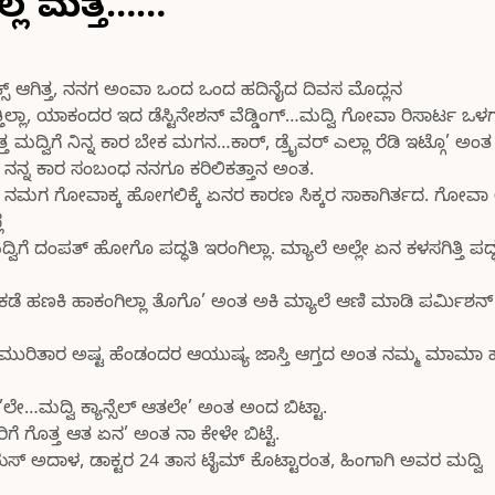
ಿಲ್ಲ ಮತ್ತ……
ಕ್ಸ್ ಆಗಿತ್ತ, ನನಗ ಅಂವಾ ಒಂದ ಒಂದ ಹದಿನೈದ ದಿವಸ ಮೊದ್ಲನ
ಲ್ಲಾ, ಯಾಕಂದರ ಇದ ಡೆಸ್ಟಿನೇಶನ್ ವೆಡ್ಡಿಂಗ್…ಮದ್ವಿ ಗೋವಾ ರಿಸಾರ್ಟ ಒಳ
್ವಿಗೆ ನಿನ್ನ ಕಾರ ಬೇಕ ಮಗನ…ಕಾರ್, ಡ್ರೈವರ್ ಎಲ್ಲಾ ರೆಡಿ ಇಟ್ಗೊ’ ಅಂತ
ವಾ ನನ್ನ ಕಾರ ಸಂಬಂಧ ನನಗೂ ಕರಿಲಿಕತ್ತಾನ ಅಂತ.
ತದ. ನಮಗ ಗೋವಾಕ್ಕ ಹೋಗಲಿಕ್ಕೆ ಏನರ ಕಾರಣ ಸಿಕ್ಕರ ಸಾಕಾಗಿರ್ತದ. ಗೋವ
ಲ
ದಂಪತ್ ಹೋಗೊ ಪದ್ಧತಿ ಇರಂಗಿಲ್ಲಾ. ಮ್ಯಾಲೆ ಅಲ್ಲೇ ಏನ ಕಳಸಗಿತ್ತಿ ಪದ್ಧತ
 ಕಡೆ ಹಣಕಿ ಹಾಕಂಗಿಲ್ಲಾ ತೊಗೊ’ ಅಂತ ಅಕಿ ಮ್ಯಾಲೆ ಆಣಿ ಮಾಡಿ ಪರ್ಮಿಶನ್
ುರಿತಾರ ಅಷ್ಟ ಹೆಂಡಂದರ ಆಯುಷ್ಯ ಜಾಸ್ತಿ ಆಗ್ತದ ಅಂತ ನಮ್ಮ ಮಾಮಾ ಹೇಳ
ೇ…ಮದ್ವಿ ಕ್ಯಾನ್ಸೆಲ್ ಆತಲೇ’ ಅಂತ ಅಂದ ಬಿಟ್ಟಾ.
ಗೆ ಗೊತ್ತ ಆತ ಏನ’ ಅಂತ ನಾ ಕೇಳೇ ಬಿಟ್ಟೆ.
ಸ್ ಅದಾಳ, ಡಾಕ್ಟರ 24 ತಾಸ ಟೈಮ್ ಕೊಟ್ಟಾರಂತ, ಹಿಂಗಾಗಿ ಅವರ ಮದ್ವಿ