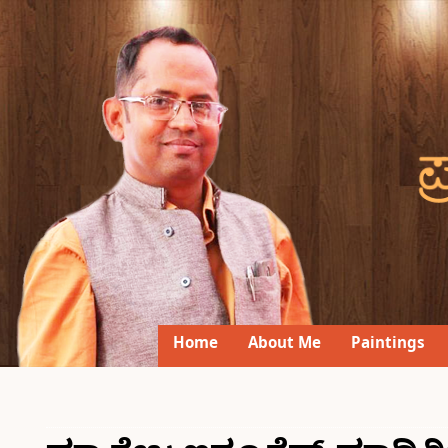
Home
About Me
Paintings