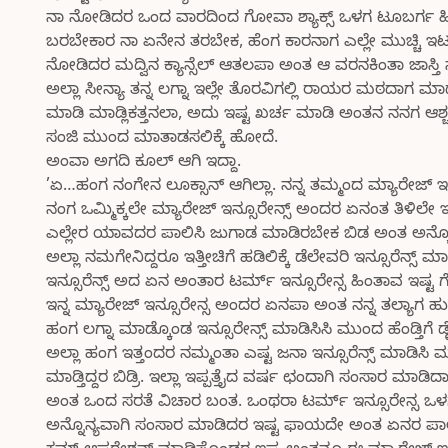
ನಾ ನೋಡಿದರ ಒಂದ ವಾರದಿಂದ ಗೋವಾ ಶ್ಯಾಕ್ಸ್ ಒಳಗ ಟೂಬರ್ಗ ಹಿಡ್ಕ
ಬರಬೇಕಾರ ನಾ ಏನೇನ ತರಬೇಕ, ಹೆಂಗ ಕಾರನಾಗ ಎಲ್ಲೇ ಮುಚ್ಚಿ ಇಟಗ
ನೋಡಿದರ ಮದ್ವಿನ ಕ್ಯಾನ್ಸೆಲ್ ಆತಲಪಾ ಅಂತ ಆ ವರನಕಿಂತಾ ಜಾಸ್ತ
ಅಲ್ಲಾ ಸೀನ್ಯಾ ತನ್ನ ಲಗ್ನಾ ಇಲ್ಲೇ ತೊರವಿಗಲ್ಲಿ ರಾಯರ ಮಠದಾಗ 
ಮಾಡಿ ಮಾಡ್ಲಿಕತ್ತನಲಾ, ಅದು ಇಷ್ಟ ಖರ್ಚ ಮಾಡಿ ಅಂತನ ನನಗ ಆಶ್
ಸಂಜಿ ಮುಂದ ಮಾತಾಡಸಲಿಕ್ಕೆ ಹೋದೆ.
ಅಂವಾ ಅಗದಿ ಕೂಲ್ ಆಗಿ ಇದ್ದಾ.
’ಏ…ಹಂಗ ನಂಗೇನ ಲೂಕ್ಸಾನ್ ಆಗಿಲ್ಲಾ. ನನ್ನ ತಮ್ಮಂದ ಮ್ಯಾರೇಜ್ ಇನ್
ನಂಗ ಒಮ್ಮಿಕ್ಕಲೇ ಮ್ಯಾರೇಜ್ ಇನ್ಸೂರೇನ್ಸ್ ಅಂದರ ಏನಂತ ತಿಳಿಲೇ ಇ
ಎಲ್ಲೇರ ಯಾವದರ ಪಾಲಿಸಿ ಜುಗಾಡ ಮಾಡಿರಬೇಕ ಬಿಡ ಅಂತ ಅನ್ಕೊ
ಅಲ್ಲಾ ನಮಗೇನಿದ್ದರೂ ಇತ್ತೀಚಿಗೆ ಹಡಿಲಿಕ್ಕೆ ಡೆಲೇವರಿ ಇನ್ಸೂರೆನ್ಸ್ ಮಾಡ್
ಇನ್ಸೂರೆನ್ಸ್ ಅದ ಏನ ಅಂತಾರ ಟರ್ಮ್ ಇನ್ಸೂರೇನ್ಸ ಹಿಂತಾವ ಇಷ್ಟ ಗೊತ
ಇನ್ನ ಮ್ಯಾರೇಜ್ ಇನ್ಸೂರೇನ್ಸ ಅಂದರ ಏನಪಾ ಅಂತ ನನ್ನ ತಲ್ಯಾಗ ಹುಳ
ಹಂಗ ಲಗ್ನಾ ಮಾಡ್ಕೊಂಡ ಇನ್ಸೂರೇನ್ಸ್ ಮಾಡಿಸಿಸಿ ಮುಂದ ಹೆಂಡ್ತಿಗೆ
ಅಲ್ಲಾ ಹಂಗ ಇತ್ತಂದರ ನಮ್ಮಂತಾ ಎಷ್ಟ ಜನಾ ಇನ್ಸೂರೆನ್ಸ್ ಮಾಡ
ಮಾಡ್ತಿದ್ದರ ಬಿಡ್ರಿ. ಇಲ್ಲಾ ಇಪ್ಪತ್ತೈದ ವರ್ಷ ಛಂದಾಗಿ ಸಂಸಾರ
ಅಂತ ಒಂದ ಸರತೆ ವಿಚಾರ ಬಂತ. ಒಂಥರಾ ಟರ್ಮ್ ಇನ್ಸೂರೇನ್ಸ ಒಳ
ಅನ್ನೊನ್ಯವಾಗಿ ಸಂಸಾರ ಮಾಡಿದರ ಇಷ್ಟ ಫಾಯದೇ ಅಂತ ಏನರ ಪಾಲಿಸ