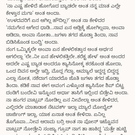
’ನಾ ಎಷ್ಟ ಹೇಳಿದೆ ಹೋಗೊದ ಬ್ಯಾಡಲೇ ಅಂತ ನನ್ನ ಮಾತ ಎಲ್ಲೇ
ಕೇಳ್ತಾನ ಮಗಾ’ ಅಂತ ಅಂದಾ.
’ಉಳದವರಿಗೆ ಏನ ಆಗಿಲ್ಲ ಹೌದಿಲ್ಲ?’ ಅಂತ ನಾ ಕೇಳಿದರ
’ನಮಗೇನ ಆಗೇದ ಧಾಡಿ…ನಾವ ಏನ ಆಡ್ಲಿಕ್ಕೆ ಹೋಗಿಲ್ಲಪಾ, ಅಂವಾ
ಆಡಿದಾ, ಅಂವಾ ಸೋತಾ…ಜಗಳಾ ತಗದ ಹೊಡ್ತಾ ತಿಂದಾ, ನಾವ
ಬಿಡಿಸಿಕೊಂಡ ಬಂದ್ವಿ’ ಅಂದಾ.
ನಂಗ ಒಮ್ಮಿಕ್ಕಲೇ ಅಂವಾ ಏನ ಹೇಳಲಿಕತ್ತಾನ ಅಂತ ಅರ್ಥನ
ಆಗಲಿಲ್ಲಾ ’ಲೇ..ನೀ ಏನ ಹೇಳಲಿಕತ್ತಿಲೇ..ಕರೆಕ್ಟ ಹೇಳ’ ಅಂತ ಅಂದರ
ಅದಲೇ ಎಷ್ಟ ಬ್ಯಾಡ ಅಂದರೂ ಕ್ಯಾಸಿನೋಕ್ಕ ಕರಕೊಂಡ ಹೋದಾ,
ಒಂದ ದಿವಸ ಅಲ್ಲೇ ಇದ್ವಿ, ಮೊದ್ಲ ಗೆದ್ದಾ, ಆಮ್ಯಾಲೆ ಇದ್ದದ್ದ ಬಿದ್ದದ್ದ
ಎಲ್ಲಾ ಸೋತ, ನಶೆದಾಗ ಯಾರದೊ ಜೊತಿ ಜಗಳಾ ತಗದ ಹೊಡ್ತಾ
ತಿಂದಾ. ಕಡಿಕೆ ನಾವ ಈಗ ಅವಂಗ ಎಳ್ಕೊಂಡ ಕ್ಯಾಸಿನೋ ಶಿಪ್ ಬಿಟ್ಟ
ದಂಡಿಗೆ ಬಂದೇವಿ ಇನ್ನೊಂದ ಅರ್ಧಾ ತಾಸಿಗೆ ಇಲ್ಲಿಂದ ಬಿಡ್ತೇವಿ ಅಂದಾ.
ನಾ ಹಂಗರ ವಾಟ್ಸಪ್ ನೋಡಿಲ್ಲ ಏನ ನೀವೇಲ್ಲಾ ಅಂತ ಕೇಳಿದರ,
ಎಲ್ಲಿದಲೇ ಮಾತಾಡಾಕ ನೆಟವರ್ಕ್ ಇಲ್ಲಾ ಮ್ಯಾಲೆ ಮೋಬೈಲ್
ಚಾರ್ಜಿಂಗ್ ಇಲ್ಲಾ, ಯಾಕ ಏನಾತ ಅಂತ ಕೇಳಿದಾ. ಏನಿಲ್ಲ
ತೊಗೊಪಾ…ನೀವ ಆರಾಮ ಬರ್ರಿ ಅಂತ ನಾ ಪೋನ್ ಇಟ್ಟೊವನ
ವಾಟ್ಸಪ್ ನೋಡ್ತೇನಿ ಸಂಜ್ಯಾ ಗ್ರೂಪ್ ನಾಗ ತಾ ಹಾಕಿದ್ದ ’ಮತ್ತೇ ಹುಟ್ಟಿ