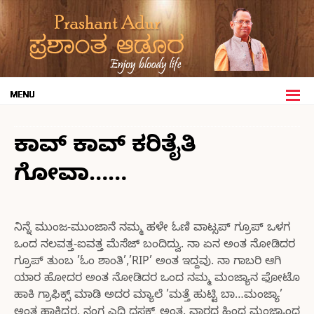
ಕಾವ್ ಕಾವ್ ಕರಿತೈತಿ
ಗೋವಾ……
ನಿನ್ನೆ ಮುಂಜ-ಮುಂಜಾನೆ ನಮ್ಮ ಹಳೇ ಓಣಿ ವಾಟ್ಸಪ್ ಗ್ರೂಪ್ ಒಳಗ
ಒಂದ ನಲವತ್ತ-ಐವತ್ತ ಮೆಸೆಜ್ ಬಂದಿದ್ವು. ನಾ ಏನ ಅಂತ ನೋಡಿದರ
ಗ್ರೂಪ್ ತುಂಬ ’ಓಂ ಶಾಂತಿ’,’RIP’ ಅಂತ ಇದ್ದವು. ನಾ ಗಾಬರಿ ಆಗಿ
ಯಾರ ಹೋದರ ಅಂತ ನೋಡಿದರ ಒಂದ ನಮ್ಮ ಮಂಜ್ಯಾನ ಫೋಟೊ
ಹಾಕಿ ಗ್ರಾಫಿಕ್ಸ್ ಮಾಡಿ ಅದರ ಮ್ಯಾಲೆ ’ಮತ್ತೆ ಹುಟ್ಟಿ ಬಾ…ಮಂಜ್ಯಾ’
ಅಂತ ಹಾಕಿದ್ದರ. ನಂಗ ಎದಿ ಧಸಕ್ಕ್ ಅಂತ. ವಾರದ ಹಿಂದ ಮಂಜ್ಯಾಂದ