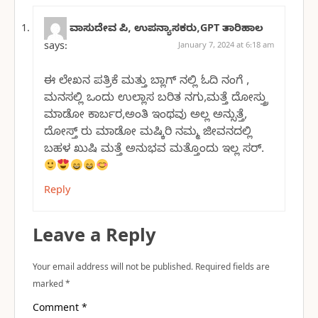
ವಾಸುದೇವ ಪಿ, ಉಪನ್ಯಾಸಕರು,GPT ತಾರಿಹಾಲ
says:
January 7, 2024 at 6:18 am
ಈ ಲೇಖನ ಪತ್ರಿಕೆ ಮತ್ತು ಬ್ಲಾಗ್ ನಲ್ಲಿ ಓದಿ ನಂಗೆ ,
ಮನಸಲ್ಲಿ ಒಂದು ಉಲ್ಲಾಸ ಬರಿತ ನಗು,ಮತ್ತೆ ದೋಸ್ತ್ರು
ಮಾಡೋ ಕಾರ್ಬರ,ಅಂತಿ ಇಂಥವು ಅಲ್ಲ ಅನ್ಸುತ್ತೆ,
ದೋಸ್ತ್ ರು ಮಾಡೋ ಮಷ್ಕಿರಿ ನಮ್ಮ ಜೀವನದಲ್ಲಿ
ಬಹಳ ಖುಷಿ ಮತ್ತೆ ಅನುಭವ ಮತ್ತೊಂದು ಇಲ್ಲ ಸರ್.
Reply
Leave a Reply
Your email address will not be published.
Required fields are
marked
*
Comment
*