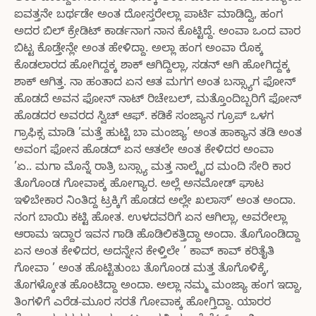
ಐವತ್ತನೇ ಬರ್ಥಡೇ ಅಂತ ದೋಸ್ತರೇಲ್ಲಾ ಪಾರ್ಟಿ ಮಾಡಿದ್ವಿ, ಹಂಗ
ಅದರ ಬಿಲ್ ಕ್ರೇಡಿಟ್ ಕಾರ್ಡನಾಗ ನಾನ ಕೊಟ್ಟಿದ್ದೆ. ಅಂವಾ ಒಂದ ವಾರ
ಬಿಟ್ಟ ಕೊಡ್ತೇನ್ಲೇ ಅಂತ ಹೇಳಿದ್ದಾ. ಅಲ್ಲಾ ಹಂಗ ಅಂವಾ ರೊಕ್ಕ
ಕೊಡಲಾರದ ಹೋಗಿದ್ದಕ್ಕ ಶಾಕ್ ಆಗಿದ್ದಿಲ್ಲಾ, ಸಡನ್ ಆಗಿ ಹೋಗಿದ್ದಕ್ಕ
ಶಾಕ್ ಆಗಿತ್ತ. ನಾ ಹಂತಾದ ಏನ ಆತ ಮಗಗ ಅಂತ ಬಸ್ಸ್ಯಾಗ ಫೋನ್
ಹೊಡದೆ ಅವನ ಫೋನ್ ನಾಟ್ ರಿಚೇಬಲ್, ಮತ್ತೊಂದಿಬ್ಬರಿಗೆ ಫೋನ್
ಹೊಡದರ ಅವರದ ಸ್ವಿಚ್ ಆಫ್. ಕಡಿಕೆ ಸಂಜ್ಯಾನ ಗ್ರೂಪ್ ಒಳಗ
ಗ್ರಾಫಿಕ್ಸ ಮಾಡಿ ’ಮತ್ತೆ ಹುಟ್ಟಿ ಬಾ ಮಂಜ್ಯಾ’ ಅಂತ ಹಾಕ್ಯಾನ ತಡಿ ಅಂತ
ಅವಂಗ ಫೋನ ಹೊಡದ್ ಏನ ಆತಲೇ ಅಂತ ಕೇಳಿದರ ಅಂವಾ
’ಏ.. ಮಗಾ ಮೊನ್ನೆ ರಾತ್ರಿ ಬಸ್ಸ್ಯಾ ಮತ್ತ ನಾಲ್ಕೈದ ಮಂದಿ ಸೇರಿ ಕಾರ
ತೊಗೊಂಡ ಗೋವಾಕ್ಕ ಹೋಗ್ಯಾರ. ಅಲ್ಲೆ ಅನಮೋಡ್ ಘಾಟ
ಇಳಿಬೇಕಾರ ನಿಂತಿದ್ದ ಟ್ರಕ್ಕಿಗೆ ಹೊಡದ ಅಲ್ಲೇ ಖಲಾಸ್’ ಅಂತ ಅಂದಾ.
ನಂಗ ಬಾಯಿ ಕಟ್ಟಿ ಹೋತ. ಉಳದವರಿಗೆ ಏನ ಆಗಿಲ್ಲಾ, ಅವರೇಲ್ಲಾ
ಆರಾಮ ಇದ್ದಾರ ಇವನ ಗಾಡಿ ಹೊಡಿಲಿಕತ್ತಿದ್ದಾ ಅಂದಾ. ತೊಗೊಂಡಿದ್ದಾ
ಏನ ಅಂತ ಕೇಳಿದರ, ಅದನ್ನೇನ ಕೇಳ್ತಿಲೇ ’ ಕಾವ್ ಕಾವ್ ಕರಿತೈತಿ
ಗೋವಾ ’ ಅಂತ ಹೊಟ್ಟಿತುಂಬ ತೊಗೊಂಡ ಮತ್ತ ತೊಗೊಳಿಕ್ಕೆ,
ತೊಗಳ್ಕೋತ ಹೊಂಟಿದ್ದಾ ಅಂದಾ. ಅಲ್ಲಾ ನಮ್ಮ ಮಂಜ್ಯಾ ಹಂಗ ಇದ್ದಾ,
ತಿಂಗಳಿಗೆ ಎರೆಡ-ಮೂರ ಸರತೆ ಗೋವಾಕ್ಕ ಹೋಗ್ತಿದ್ದಾ. ಯಾರರ