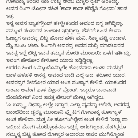
ಗೋವಾಕ್ಕ ಕರದರ ಸಾಕ ಉಟ್ಟ ಅರಬಿ ಮ್ಯಾಲೆ ರೈಟ್ ಅಂತಿದ್ದಾ.
ಅವನ ರಿಂಗ್ ಟೋನ್ ಸಹಿತ ’ಕಾವ್ ಕಾವ್ ಕರಿತೈತಿ ಗೋವಾ’ ಹಾಡ
ಇತ್ತ.
ಇನ್ನ ಅವನ ಬ್ಯಾಕಗ್ರೌಂಡ್ ಹೇಳ್ಬೇಕಂದರ ಅವಂದ ಲಗ್ನ ಆಗಿದ್ದಿಲ್ಲಾ.
ನಮ್ಮಂಗ ಸಂಸಾರದ ಜಂಜಾಟ ಇದ್ದಿದ್ದಿಲ್ಲಾ. ಹೆಸರಿಗೆ ಒಂದ ಕೆಲಸಾ.
ಓಣ್ಯಾಗ ಅವರಪ್ಪ ಬಿಟ್ಟ ಹೋದ ಹಳೇ ಮನಿ. ಸಿಕ್ಕಾ ಪಟ್ಟೆ ಉಡಾಳ.
ಮೈ ತುಂಬ ಚಟಾ. ಹಿಂಗಾಗಿ ಅವರವ್ವ ಅವನ ಮದ್ವಿ ಮಾಡಲಾರದ
ಇವನ್ನ ಇಲ್ಲೆ ಬಿಟ್ಟ ಇವನ ತಮ್ಮನ ಜೋಡಿ ಮುಂಬಯಿ ಒಳಗ ಇರ್ತಿದ್ಲು.
ಇವಂಗ ಹೇಳೋರ ಕೇಳೋರ ಯಾರು ಇದ್ದಿದ್ದಿಲ್ಲಾ.
ಆದರೂ ಹಿಂಗ ಒಮ್ಮಿಂದೊಮ್ಮಿಲೇ ಹೋದನಲಾ ಅಂತಾ ಮನಸ್ಸಿಗೆ
ಭಾಳ ಹಳಹಳಿ ಅನಸ್ತ. ಅವಂದ ಬಾಡಿ ಎಲ್ಲೆ ಅದ, ತರೋರ ಯಾರ,
ಅವರವ್ವಗ ತಿಳಸೋರ ಯಾರ ಅಂತ ಸಂಜ್ಯಾಗ ಕೇಳಿದೆ. ಯಾಕಂದರ
ಅಂವಾ ಅವಂಗ ಭಾಳ ಕ್ಲೋಸ್ ಫ್ರೇಂಡ್, ಇಬ್ಬರೂ ಬಾಲವಾಡಿ
ಬೆಂಚಮೇಟ್ ನಿಂದ ಇವತ್ತ ಟೇಬಲ್ ಮೇಟ್ಸ ಆಗಿದ್ದರು.
’ಏ ಬಸ್ಸ್ಯಾ, ದೀಪ್ಯಾ ಅಲ್ಲೇ ಇದ್ದಾರ, ಎಲ್ಲಾ ವ್ಯವಸ್ಥಾ ಆಗೇತಿ, ಅವರವ್ವ
ಬಾಂಬೆದಿಂದ ಡೈರೆಕ್ಟ ಮುಂಜಾನಿ ಫ್ಲೈಟಗೆ ಗೋವಾಕ್ಕ ಹೋಗ್ಯಾಳ’
ಅಂತ ಹೇಳಿದಾ. ಮತ್ತ ನೀ ಹೋಗಂಗಿಲ್ಲೇನ ಅಂತ ಕೇಳಿದೆ ’ಇಲ್ಲಾ ನಾ
ಇಲ್ಲಿಂದ ಹೋಗಿ ಮುಟ್ಟೋತನಕಾ ಇಡ್ಲಿಕ್ಕೆ ಆಗಂಗಿಲ್ಲಂತ, ಹೆಂಗಿದ್ದರೂ
ನಮ್ಮನ್ನ ಬಿಟ್ಟ ಹೋದ ದೋಸ್ತರ ಅದಾರಲಾ ಅವರ ಮುಗಿಸ್ಕೊಂಡ