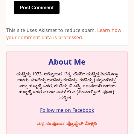
This site uses Akismet to reduce spam.
Learn how
your comment data is processed.
About Me
ಹುಟ್ಟಿದ್ದು 1973, ಅಕ್ಟೋಬರ 13ಕ್ಕ. ಹೆಸರಿಗೆ ಹುಟ್ಟಿದ್ದ ಶಿವಮೊಗ್ಗಾ
ಆದರು, ಬೆಳದಿದ್ದು-ಬಲತಿದ್ದು-ಕಲತಿದ್ದು- ಕಳತಿದ್ದು (ಪಕ್ವವಾಗಿದ್ದು)
ಎಲ್ಲಾ ಹುಬ್ಬಳ್ಳಿ ಒಳಗ, ಕಲತಿದ್ದು ಬಿ.ಏಸ್ಸಿ, ಕೋತಂಬರಿ ಕಾಲೇಜ
ಹುಬ್ಬಳ್ಳಿ ಒಳಗ ಮುಂದ ಎಮ್.ಬಿ.ಎ (ಸಿಂಬಾಯ್ಸಿಸ್- ಪೂಣೆ).
ಸದ್ಯೇಕ...
Follow me on Facebook
ನನ್ನ ಸಂಪೂರ್ಣ ಪ್ರೊಫೈಲ್ ವೀಕ್ಷಿಸಿ