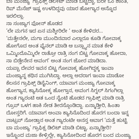
ಬಾ ಮಂಜ್ಯಾ’ ಗ್ರಾಫಿಕ್ಸ್ ಡಿಲೀಟ್ ಮಾಡಿ ಬಿಟ್ಟಿದ್ದಾ, ಬರೇ ಓಂ ಶಾಂತಿ,
ರಿಪ್ ಮೆಸೆಜ್ ಇಷ್ಟ ಉಳದಿದ್ದವು ಯಾರ ಹೋಗ್ಯಾರ ಅನ್ನೊದ
ಇರಲಿಲ್ಲಾ.
ನಾ ಸಂಜ್ಯಾಗ ಫೋನ್ ಹೊಡದ
’ಲೇ ಮಗನ ಇದ ಏನ ಮಶ್ಕೀರಿಲೇ ‘ ಅಂತ ಕೇಳಿದರ…
‘ಮತ್ತೇನಲೇ, ಮಗಾ ಮುಂದಿನವಾರ ಎಲ್ಲಾರೂ ಕೂಡಿ ಗೋವಾಕ್ಕ
ಹೋಗೊದ ಅಂತ ಫೈನಲ್ ಮಾಡಿ ಆ ಬಸ್ಸ್ಯಾನ ಮಾತ ಕೇಳಿ
ಒಮ್ಮಿಂದೊಮ್ಮಿಲೇ ರಾತ್ರೋ ರಾತ್ರಿ ನಂಗ ಬಿಟ್ಟ ಗೋವಾಕ್ಕ ಹೋದಾ,
ನಾ ಬಿಡ್ತೇನೇನ ಅವಂಗ’ ಅಂತ ನಂಗ ಜೋರ ಮಾಡಿದಾ.
ಯಪ್ಪಾ ದೇವರ ಇವನ ಬಿಟ್ಟ ಗೋವಾಕ್ಕ ಹೋಗಿದ್ದಕ್ಕ ಇಂವಾ
ಮಂಜ್ಯಾನ್ನ ಕಥಿನ ಮುಗಿಸಿದ್ದಾ. ಅಲ್ಲಾ ಅದರಾಗ ಇಂವಾ ಮಾಡೋ
ಕೆಲಸನ ಗ್ರಾಫಿಕ್ಸ್ ಡಿಸೈನಿಂಗ್, ಯಾವಾಗ ಮಂಜ್ಯಾ ಗೋವಾಕ್ಕ
ಹೋಗ್ಯಾನ, ಕ್ಯಾಸಿನೋಕ್ಕ ಹೋಗ್ತಾನ, ಅವಂಗ ಸಿಗ್ನಲ್ ಸಿಗಂಗಿಲ್ಲಾ
ಅಂತ ಗ್ಯಾರಂಟಿ ಆತ ಒಂದ ನೈಂಟಿ ಹೊಡದ ಗ್ರಾಫಿಕ್ಸ್ ಮಾಡಿ ರಾತ್ರಿ
ಗ್ರೂಪ್ ಒಳಗ ಹಾಕಿ ಸೇಡ ತೀರಸ್ಗೊಂಡಿದ್ದಾ. ಏನ್ಮಾಡ್ತೀರಿ, ಹಿಂತಾ
ದೋಸ್ತರಿಗೆ. ಯಾವಾಗ ಅಂವಾ ಕ್ಯಾಸಿನೊದಿಂದ ಹೊರಗ ಬಂದಾ ಇನ್ನ
ವಾಟ್ಸಪ್ ನೋಡ್ತಾನ ಅಂತ ಗ್ಯಾರಂಟೀ ಅನಸ್ತ ಆವಾಗ ’ಮತ್ತೆ ಹುಟ್ಟಿ
ಬಾ ಮಂಜ್ಯಾ’ ಗ್ರಾಫಿಕ್ಸ ಡಿಲಿಟ್ ಮಾಡಿ ಬಿಟ್ಟಾ. ಏನ್ಮಾಡ್ತೀರಿ?
ಇನ್ನೊಂದ ಮಜಾ ಕೇಳ್ರಿಲ್ಲೇ, ಕ್ಯಾಸಿನೋದಿಂದ ಹೊರಗ ಬಂದ ಮಂಜ್ಯಾ