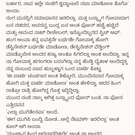
ಬರ್ತಾರ, ನಾವ ಇಲ್ಲೇ ಸಂಜಿಗೆ ಶೃದ್ಧಾಂಜಲಿ ಸಭಾ ಮಾಡೋಣ ತೊಗೊ’
ಅಂದಾ.
ನಂಗ ಮನಸ್ಸಿಗೆ ಸಮಾಧಾನನ ಇರಲಿಲ್ಲಾ. ಮತ್ತ ಬಸ್ಸ್ಯಾಗ ಗೋವಾದಾಗ
ಏನ ನಡದದ, ಅವರವ್ವ ಬಂದ್ಲ ಏನ ಅಂತ ಫೋನ್ ಹಚ್ಚೆ-ಹಚ್ಚಿದೆ
ಮತ್ತು ಅವಂದ ನಾಟ್ ರೀಚೇಬಲ್, ಇನ್ನೊಂದಿಬ್ಬರದ ಸ್ವಿಚ್ ಆಫ್.
ಹಂಗ ಅಂವಾ ತನ್ನ ಐವತ್ತನೇ ಬರ್ಥಡೇ ಗೋವಾಕ್ಕ ಹೋಗಿ
ಡೆಸ್ಟಿನೇಶನ್ ಬರ್ಥಡೇ ಮಾಡೋಣ, ಡೇಸ್ಟಿನೇಶನ್ ವೆಡ್ಡಿಂಗ್
ಮಾಡ್ಕೊಬೇಕ ಅಂದರ ಕನ್ಯಾ ಅಂತೂ ಸಿಗಲಿಲ್ಲಾ ಅಂತ ಅಂದಿದ್ದಾ. ಇನ್ನ
ನಾ ಗೋವಾಕ್ಕ ಹಗಲಗಲಾ ಬರಂಗಿಲ್ಲಾ ನನ್ನ ಹೆಂಡ್ತಿ ಬೈತಾಳ ಅಂದಿದ್ದಕ್ಕ
ನನ್ನ ಸಂಬಂಧ ಪಾಪ ಹುಬ್ಬಳ್ಳಾಗ ಒಂದ ಪಾರ್ಟಿ ಕೊಟ್ಟ
’ಈ ಪಾರ್ಟಿ ಚಂಚಗಾರ ಅಂತ ತಿಳ್ಕೋರಿ, ಮುಂದಿನವಾರ ಗೋವಾಕ್ಕ
ಹೋಗಿ ಮತ್ತ ಪಾರ್ಟಿ ಮಾಡೋಣ’ ಅಂತ ಹೇಳಿದ್ದಾ. ಆದರ ಹಿಂಗ
ರಾತ್ರೋ ರಾತ್ರಿ ಹೋಗಿದ್ದ ಗೊತ್ತ ಇದ್ದಿದ್ದಿಲ್ಲಾ.
ಮುಂದ ಸಂಜಿ ನಾಲ್ಕ ಆಗಿತ್ತ ಬಸ್ಸ್ಯಾಂದ ಫೋನ್ ಬಂತ, ನಾ ಫೋನ
ಎತ್ತಿದವನ
’ಎಲ್ಲಾ ಮುಗಿತೇನಪಾ’ ಅಂದೆ..
’ಈಗ ಮುಗಿಸಿ ಬಂದ್ವಿ ನೋಡ…ಅಲ್ಲೆ ನೆಟವರ್ಕ್ ಇರಲಿಲ್ಲಾ’ ಅಂತ
ಕೂಲ್ ಆಗಿ ಅಂದಾ.
’ಮಂಜ್ಯಾಗ ಹಿಂಗ ಆಗಬಾರದಿತ್ತಲೇ’ ಅಂತ ನಾ ಅಂದರ