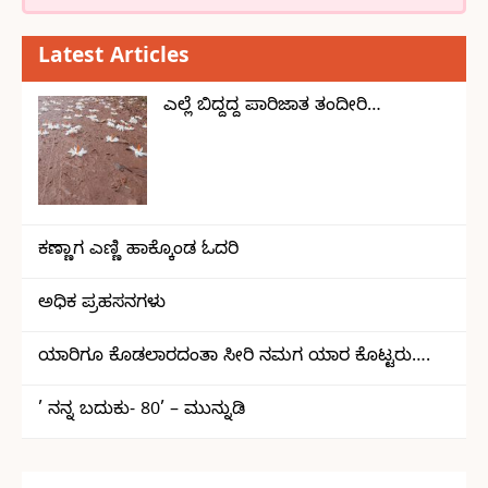
Latest Articles
ಎಲ್ಲೆ ಬಿದ್ದದ್ದ ಪಾರಿಜಾತ ತಂದೀರಿ…
ಕಣ್ಣಾಗ ಎಣ್ಣಿ ಹಾಕ್ಕೊಂಡ ಓದರಿ
ಅಧಿಕ ಪ್ರಹಸನಗಳು
ಯಾರಿಗೂ ಕೊಡಲಾರದಂತಾ ಸೀರಿ ನಮಗ ಯಾರ ಕೊಟ್ಟರು….
’ ನನ್ನ ಬದುಕು- 80’ – ಮುನ್ನುಡಿ