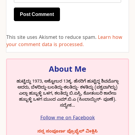
This site uses Akismet to reduce spam.
Learn how
your comment data is processed.
About Me
ಹುಟ್ಟಿದ್ದು 1973, ಅಕ್ಟೋಬರ 13ಕ್ಕ. ಹೆಸರಿಗೆ ಹುಟ್ಟಿದ್ದ ಶಿವಮೊಗ್ಗಾ
ಆದರು, ಬೆಳದಿದ್ದು-ಬಲತಿದ್ದು-ಕಲತಿದ್ದು- ಕಳತಿದ್ದು (ಪಕ್ವವಾಗಿದ್ದು)
ಎಲ್ಲಾ ಹುಬ್ಬಳ್ಳಿ ಒಳಗ, ಕಲತಿದ್ದು ಬಿ.ಏಸ್ಸಿ, ಕೋತಂಬರಿ ಕಾಲೇಜ
ಹುಬ್ಬಳ್ಳಿ ಒಳಗ ಮುಂದ ಎಮ್.ಬಿ.ಎ (ಸಿಂಬಾಯ್ಸಿಸ್- ಪೂಣೆ).
ಸದ್ಯೇಕ...
Follow me on Facebook
ನನ್ನ ಸಂಪೂರ್ಣ ಪ್ರೊಫೈಲ್ ವೀಕ್ಷಿಸಿ