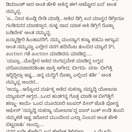
ಡಿಮಾಂಡ್ ಅದ ಅಂತ ಹೇಳಿ ಅಕಿನ್ನ ಈಗ ಅಟ್ಟೋರ ಏನ’ ಅಂತ
ನಮ್ಮಪ್ಪ.
’ಏ…ನೀವ ಕುಂಡ್ಲಿ ರೇಡಿ ಮಾಡ್ರಿ…ಅಕಿದ ಡಿಗ್ರಿ ಏನ ಮಾಸ್ಟರ ಡಿಗ್ರೀನೂ
ಗಂಡಿನವರ ಮಾಡಸ್ತಾರ, ಸುಳ್ಳ ನಾವ ಯಾಕ ಅಕಿ ಡಿಗ್ರಿಗೆ ರೊಕ್ಕಾ
ಬಡಿಬೇಕ’ ಅಂತ ನಮ್ಮವ್ವ.
ಏನ್ಮಾಡ್ತೀರಿ ಹಿಂತಾವರಿಗೆ, ನಮ್ಮ ಮಂದ್ಯಾಗ ಕನ್ಯಾ ಕಡಮಿ ಆಗ್ಯಾವ
ಅಂತ ನಮ್ಮವ್ವಾ ಎಲ್ಲೇರ ನನಗ ಹದಿನೆಂಟ ತುಂಬಿದ ಮ್ಯಾಲೆ IPL
auction ಗತೆ auction ಮಾಡಿದರು ಮಾಡಿದ್ಲ…..
’ಯಪ್ಪಾ…ಮೊನ್ನೇರ ಅಕಿದ ರಂಗಪ್ರವೇಶ ಮಾಡಿದ್ದ ಲಗ್ನದ
ವರೋಪಚಾರದಕಿಂತಾ ಜಾಸ್ತಿ ಆಗೇದ, ಬೀಗರು- ವರಾ- ಬೀಗಿತ್ತಿ
ಇದ್ದಿದ್ದಿಲ್ಲಾ ಇಷ್ಟ….ಇನ್ನ ಮದ್ವಿಗೆ ರೊಕ್ಕಾ ಎಲ್ಲಿಂದ ತರ್ತಿ ’ ಅಂತ
ನಮ್ಮಪ್ಪ ಅಂದರ…
’ಅಯ್ಯ…ಇನ್ನೊಂದ ವರ್ಷಕ್ಕ ಅಕಿದ ಸುಕನ್ಯಾ ಸಮೃದ್ಧಿ ಯೋಜನಾ
ಮ್ಯಾಚುರ್ ಆಗ್ತದ…ಒಂದ ಹುಡಗನ್ನ ಗೊತ್ತ ಮಾಡಿ ಆ ಬೀಗಿತ್ತಿಗೆ
ಹಣ್ಣು- ಕಾಯಿ- ಒಂದ ಮೂರವಾರಿ ಜಂಪರ್ ಪೀಸ್ ಜೊತಿ ಪೋಸ್ಟ
ಆಫೀಸ್ ’ಸಮೃದ್ಧಿ ಸುಕನ್ಯಾ ಯೋಜನಾ’ದ್ದ ಪಾಸ್ ಬುಕ್ ಉಡಿ ತುಂಬಿ
ನಮ್ಮಕಡೆ ಇಷ್ಟ ಇರೋದ ಮುಂದಿಂದ ಎಲ್ಲಾ ನಿಂಬದ ಅಂತ ಹೇಳಿ
ಬಿಟ್ಟರಾತು’ ಅಂದ್ಲು….