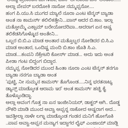
’ಅಯ್ಯ ಪ್ರಶಾಂತನ ಮಗಳವಾ, ಪಾಸ್ ಆಗಲಾರದ ಏನ’ ಅಂತಾರ……
ಅಲ್ಲಾ ಪೇಪರ್ ಬರದೋಕಿ ನಾನೋ ನಮ್ಮಪ್ಪನೋ….
ಹಂಗ ಪಿ.ಯು.ಸಿ ಮುಗದ ಮ್ಯಾಲೆ ನೂರಾ ಎಂಟ ಟೆನ್ಶನ್ ಬ್ಯಾಡಾ
ಅಂತ ನಾ ಕಾಮರ್ಸ್ ಕಲಿಲಿಕತ್ತೇನಿ…ಪಾಸ್ ಆದರ ಬಿ.ಕಾಂ. ಇಲ್ಲಾ
ಮತ್ತೋಮ್ಮೆ ಎಕ್ಸಾಮ್ ಬರೇಯೋದರಿಪಾ…ಅದರಾಗ ಏನ ಅಷ್ಟ
ತಲಿಕೆಡಸಿಗೊಳ್ಳೊದ ಅಂತೇನಿ…
ಒಬ್ಬರ ಬಿ.ಬಿ.ಎ ಮಾಡ ಅಂತಾರ ಮತ್ತೊಬ್ಬರ ನೋಡಿದರ ಬಿ.ಸಿ.ಎ
ಮಾಡ ಅಂತಾರ, ಒಂದಿಷ್ಟ ಮಂದಿ ಬಿ.ಕಾಂ ಜೊತಿ ಸಿ.ಎ.
ಮಾಡ….ಕಂಪನಿ ಸೆಕ್ರೇಟರಿ ಕೋರ್ಸ್ ಮಾಡ… ಅದು ಇದು ಅಂತ
ಪೀಡಾ ಗಂಟ ಬಿದ್ದಂಗ ಬಿದ್ದಾರ.
ನಮ್ಮಪ್ಪ ನೋಡಿದರ ಮುಂದ ಹಿಂತಾ ನೂರಾ ಎಂಟ ಟೆನ್ಶನ್ ತನಗೂ
ಬ್ಯಾಡಾ ನನಗೂ ಬ್ಯಾಡಾ ಅಂತ
’ಪುಟ್ಟಿ, ನೀ ಸುಮ್ಮನ ಕಾಮರ್ಸ್ ತೊಗೊಂಡ…..ನಿನ್ನ ಭರತನಾಟ್ಯ
ಡ್ಯಾನ್ಸ್ ಮಾಡ್ಕೋತ ಆರಾಮ ಇರ’ ಅಂತ ಕಾಮರ್ಸ್ ಹಚ್ಚಿ ಕೈ
ತೊಳ್ಕೊಂಡಿದ್ದಾ.
ಅಲ್ಲಾ ಅವಂಗ ಗೊತ್ತ ನಾ ಏನ ಇಂಜೀನಿಯರ್, ಡಾಕ್ಟರ್ ಆಗಿ.. ದೊಡ್ಡ
ನೌಕರಿ ಮಾಡಿ ಮುಂದ ಅವ್ವಾ ಅಪ್ಪನ್ನ ಸಾಕೋದ ಅಷ್ಟರಾಗ ಅದ…
ಇವತ್ತೀಲ್ಲಾ ನಾಳೇ ಲಗ್ನಾ ಮಾಡ್ಕೊಂಡ ಗಂಡನ ಮನಿಗೆ ಹೋಗೊಕಿ
..ಪಾಪ ಅವ್ವಾ-ಅಪ್ಪನ ಮನ್ಯಾಗ ಇದ್ದಾಗರ ಲೈಫ್ ಎಂಜಾಯ್ ಮಾಡ್ಲಿ