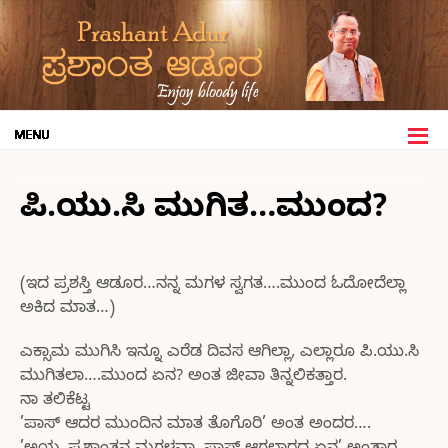
ಪಿ.ಯು.ಸಿ ಮುಗಿತ…ಮುಂದ?
(ಇದ ಪ್ರಶಸ್ತಿ ಆಡೂರ…ನನ್ನ ಮಗಳ ಸ್ವಗತ….ಮುಂದ ಓದೋದೆಲ್ಲಾ
ಅಕಿದ ಮಾತ…)
ಎಕ್ಸಾಮ ಮುಗಿಸಿ ಇನ್ನೂ ಎರೆಡ ದಿವಸ ಆಗಿಲ್ಲಾ, ಎಲ್ಲಾರೂ ಪಿ.ಯು.ಸಿ
ಮುಗಿತಲಾ….ಮುಂದ ಏನ? ಅಂತ ಜೀವಾ ತಿನ್ನಲಿಕತ್ತಾರ.
ನಾ ತಲಿಕೆಟ್ಟ
’ಪಾಸ್ ಆದರ ಮುಂದಿನ ಮಾತ ತೊಗೊರಿ’ ಅಂತ ಅಂದರ….