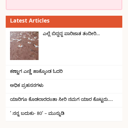
Latest Articles
ಎಲ್ಲೆ ಬಿದ್ದದ್ದ ಪಾರಿಜಾತ ತಂದೀರಿ…
ಕಣ್ಣಾಗ ಎಣ್ಣಿ ಹಾಕ್ಕೊಂಡ ಓದರಿ
ಅಧಿಕ ಪ್ರಹಸನಗಳು
ಯಾರಿಗೂ ಕೊಡಲಾರದಂತಾ ಸೀರಿ ನಮಗ ಯಾರ ಕೊಟ್ಟರು….
’ ನನ್ನ ಬದುಕು- 80’ – ಮುನ್ನುಡಿ