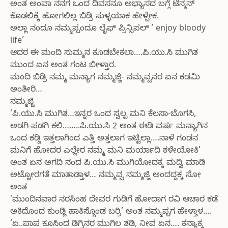
ಅಂತ ಅಂವಾ ನನಗ ಒಂದ ದಿವಸನೂ ಅಭ್ಯಾಸದ ಬಗ್ಗೆ ಟೆನ್ಶನ್
ಕೊಡಲಿಕ್ಕೆ ಹೋಗಲಿಲ್ಲ ಬಿಡ್ರಿ ಸುಳ್ಳಯಾಕ ಹೇಳ್ಬೇಕ.
ಅಲ್ಲಾ ನಂದೂ ನಮ್ಮಪ್ಪಂದೂ ಲೈಫ್ ಪ್ರಿನ್ಸಿಪಲ್ ‘ enjoy bloody
life’
ಆದರ ಈ ಮಂದಿ ಸುಮ್ಮನ ಕೂಡಬೇಕಲಾ….ಪಿ.ಯು.ಸಿ ಮುಗಿತ
ಮುಂದ ಏನ ಅಂತ ಗಂಟ ಬೀಳ್ತಾರ.
ಮಂದಿ ಬಿಡ್ರಿ ನಮ್ಮ ಮನ್ಯಾಗ ನಮ್ಮಜ್ಜಿ- ನಮ್ಮವ್ವನರ ಏನ ಕಡಮಿ
ಅಂತೀರಿ…
ನಮ್ಮಜ್ಜಿ
’ಪಿ.ಯು.ಸಿ ಮುಗಿತ…ಇನ್ನರ ಒಂದ ಸ್ವಲ್ಪ ಮನಿ ಕೆಲಸಾ-ಬೊಗಸಿ,
ಅಡಗಿ-ಪಡಗಿ ಕಲಿ……..ಪಿ.ಯು.ಸಿ 2 ಅಂತ ಈಡಿ ವರ್ಷ ಮನ್ಯಾಗಿನ
ಒಂದ ಕಡ್ಡಿ ಇತ್ತಲಾಗಿಂದ ಎತ್ತಿ ಅತ್ತಲಾಗ ಇಟ್ಟಿಲ್ಲಾ….ನಾಳೆ ಗಂಡನ
ಮನಿಗೆ ಹೋದರ ಎಲ್ಲೇರ ನಮ್ಮ ಮನಿ ಮರ್ಯಾದಿ ಕಳೇಯೋಕಿ’
ಅಂತ ಏನ ಅಗದಿ ನಂದ ಪಿ.ಯು.ಸಿ ಮುಗಿಯೋದಕ್ಕ ಮದ್ವಿ ಮಾಡಿ
ಅಟ್ಟೋರಗತೆ ಮಾತಾಡ್ತಾಳ… ನಮ್ಮವ್ವ ನಮ್ಮಜ್ಜಿ ಅಂದದ್ದಕ್ಕ ಸೋ
ಅಂತ
’ಮುಂದಿನವಾರ ನರಸಿಂಹ ದೇವರ ಗುಡಿಗೆ ಹೋದಾಗ ರವಿ ಆಚಾರ ಕಡೆ
ಅಕಿದೊಂದ ಕುಂಡ್ಲಿ ಹಾಕಿಸ್ಗೊಂಡ ಬರ್ರಿ’ ಅಂತ ನಮ್ಮಪ್ಪಗ ಹೇಳ್ತಾಳ….
’ಏ..ಪಾಪ ಕೂಸಿಂದ ಡಿಗ್ರಿನರ ಮುಗಿಲ ತಡಿ, ನೀವ ಏನ…. ಕನ್ಯಾಕ್ಕ