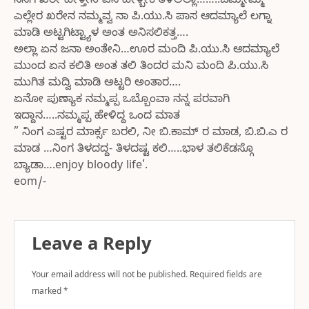
ನನಗ ಖರೇ ಹೇಳ್ತೇನಿ ಏನ ಹೇಳ್ಬೇಕ ತಿಳಿಲಿಲ್ಲಾ……..ಒಮ್ಮೇಮ್ಮೆ
ಎಲ್ಲೇರ ಖರೇನ ನಮ್ಮವ್ವ ನಾ ಪಿ.ಯು.ಸಿ ಪಾಸ ಆದಮ್ಯಾಲೆ ಲಗ್ನಾ
ಮಾಡಿ ಅಟ್ಟಗಿಟ್ಟ್ಯಾಳ ಅಂತ ಅನಿಸಲಿಕತ್ತ….
ಅಲ್ಲಾ ಏನ ಜನಾ ಅಂತೇನಿ…ಊರ ಮಂದಿ ಪಿ.ಯು.ಸಿ ಆದಮ್ಯಾಲೆ
ಮುಂದ ಏನ ಕಲಿತಿ ಅಂತ ತಲಿ ತಿಂದರ ಮನಿ ಮಂದಿ ಪಿ.ಯು.ಸಿ
ಮುಗಿತ ಮದ್ವಿ ಮಾಡಿ ಅಟ್ಟರಿ ಅಂತಾರ….
ಏನೋ ಪುಣ್ಯಾಕ ನಮ್ಮಪ್ಪ ಒಬ್ಬೊಂವಾ ನನ್ನ ಪರವಾಗಿ
ಇದ್ದಾನ…..ನಮ್ಮಪ್ಪ ಹೇಳಿದ್ದ ಒಂದ ಮಾತ
” ನಿಂಗ ಎಷ್ಟರ ಮಾರ್ಕ್ಸ ಬರಲಿ, ನೀ ಬಿ.ಕಾಮ್ ರ ಮಾಡ, ಬಿ.ಬಿ.ಎ ರ
ಮಾಡ …ನಿಂಗ ತಿಳದದ್ದ- ತಿಳದಷ್ಟ ಕಲಿ…..ಭಾಳ ತಲಿಕೆಡಸ್ಗೊ
ಬ್ಯಾಡಾ….enjoy bloody life’.
eom/-
Leave a Reply
Your email address will not be published.
Required fields are
marked
*