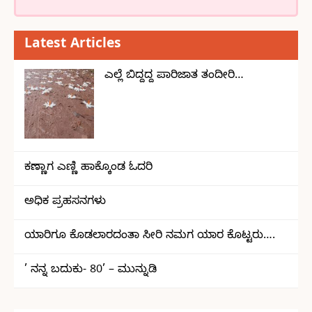
Latest Articles
ಎಲ್ಲೆ ಬಿದ್ದದ್ದ ಪಾರಿಜಾತ ತಂದೀರಿ…
ಕಣ್ಣಾಗ ಎಣ್ಣಿ ಹಾಕ್ಕೊಂಡ ಓದರಿ
ಅಧಿಕ ಪ್ರಹಸನಗಳು
ಯಾರಿಗೂ ಕೊಡಲಾರದಂತಾ ಸೀರಿ ನಮಗ ಯಾರ ಕೊಟ್ಟರು….
’ ನನ್ನ ಬದುಕು- 80’ – ಮುನ್ನುಡಿ