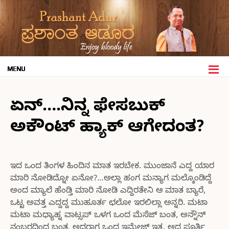
ಏನ್….ನಿನ್ನ ಫೇಸಬುಕ್
ಅಕೌಂಟ್ ಹ್ಯಾಕ್ ಆಗೇದಂತ?
ಇದ ಒಂದ ತಿಂಗಳ ಹಿಂದಿನ ಮಾತ ಇರಬೇಕ. ಮುಂಜಾನೆ ಎದ್ದ ಯಾರ
ಮಾರಿ ನೋಡಿದ್ನೋ ಏನೋ?…ಅಲ್ಲಾ ಹಂಗ ಮನ್ಯಾಗ ಮಲ್ಕೊಂಡಿದ್ದೆ
ಅಂದ ಮ್ಯಾಲೆ ಹೆಂಡ್ತಿ ಮಾರಿ ನೋಡಿ ಎದ್ದಿರತೇನಿ ಆ ಮಾತ ಬ್ಯಾರೆ,
ಒಟ್ಟ ಅವತ್ತ ಎದ್ದದ್ದ ಮುಹೂರ್ತ ಛಲೋ ಇರಲಿಲ್ಲಾ ಅನ್ನರಿ. ಮಟಾ
ಮಟಾ ಮಧ್ಯಾಹ್ನ ವಾಟ್ಸಪ್ ಒಳಗ ಒಂದ ಮೆಸೆಜ್ ಬಂತ, ಅನ್ನೌನ್
ನಂಬರದಿಂದ ಬಂತ, ಅದರಾಗ ಒಂದ ಇಮೇಜ್ ಇತ್ತ. ಅದ ಪೂರ್ತಿ