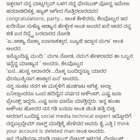
ಇತ್ತಲಾಗ ನನ್ನ ವಾಟ್ಸಗ್ರುಪ್ ಒಳಗ ನನ್ನ ಫೇಸಬುಕ್ ಪೋಸ್ಟ ಇಮೇಜ
ಹರದಾಡಲಿಕತ್ತ, ಹ್ಯಾಕ್ ಆಗೇದ ಗೊತ್ತಿರಲಾರದವರ
congratulations, party… ಅಂತ ಕೇಳಿದರು, ಕೆಲವೊಬ್ಬರ ಇದ
ಖರೇನೋ ಸುಳ್ಳೊ ಆಡ್ಯಾನ ಹೇಳ್ಬೇಕ ಅಂತ ಅಂದರ ಖರೆ ಆದರ ನನ್ನ
ಕಡೆ ಏನ ರಿಪ್ಲೈ ಬರಲಾರದ ನೋಡಿ
’ಏ..ಆಡ್ಯಾ ರೊಕ್ಕಾ ಏಣಸಾಕತ್ತಾರ, ಬ್ಯೂಜಿ ಇದ್ದಾನ ಮಗಾ’ ಅಂತ
ಅಂದರ.
ಇನ್ನೊಂದಿಷ್ಟ ಮಂದಿ ’ ಮಗಾ ನೋಡ, ನಮಗ ಹೇಳಲಾರದ ತಾ ಒಬ್ಬನ
ಇನ್ವೆಸ್ಟ ಮಾಡ್ಯಾನ ’ ಅಂದರು. ಕೆಲವೊಬ್ಬರ
’ಏನ…ಹುಚ್ಚ ಅದಾನಲೇ…ರೊಕ್ಕ ಬಂದಿದ್ದನ್ನೂ ಯಾರರ
ಫೇಸಬುಕ್ಕಿನಾಗ ಹಾಕ್ತಾರ ಏನ’ ಅಂದರು.
ನನ್ನ ಸಂಕಟ ನನಗ ಈ ಮಕ್ಕಳಿಗೆ ಹುಡಗಾಟ ಆಗಿತ್ತ. ಅಲ್ಲಾ
ಏನಿಲ್ಲಾಂದರೂ ಒಂದ ಹದಿನೈದ ವರ್ಷದ ಅಕೌಂಟ್, ಎಷ್ಟ ಜನಾ
ಫ್ರೇಂಡ್ಸ್ ಇದ್ದರು, ಎಷ್ಟ ಜನಾ ಫಾಲೊ ಮಾಡ್ತಿದ್ದರು. ಇನ್ನ ಹಂತಾ
ಅಕೌಂಟ ಹೋದರ ನನ ಗತಿ ಏನಪಾ ಅಂತ ಚಿಂತಿ ಹತ್ತಿ ಬಿಡ್ತ.
ಅದರಾಗ ಒಂದಿಷ್ಟ social media technical expert ಇದ್ದೋರಿಗೆ
ನನ್ನಪ್ರಾಬ್ಲೇಮ್ ಸಾಲ್ವ್ ಮಾಡ್ಲಿಕ್ಕೆ ಹೇಳಿದರ ಅವರು ಕೈ ಎತ್ತಿ I think
your account is deleted man ಅಂತ ಅಂದರು.
ಇನ್ನ ದೊಡ್ಡಿಸ್ತನಾ ಮಾಡಿ ವಾಟ್ಸಪ್ ಸ್ಟೇಟಸ್ ಇಟ್ಟಿದ್ದಕ್ಕ ಫೇಸಬುಕ್