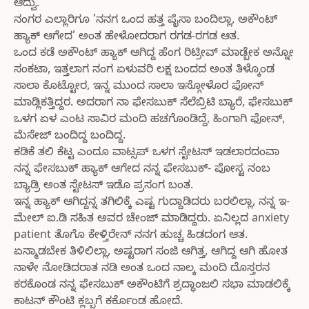
ಆದ್ವು.
ನಂಗರ ಎಲ್ಲಾರಿಗೂ ’ನನಗ ಒಂದ ಹತ್ತ ಪೈಸಾ ಬಂದಿಲ್ಲಾ, ಅಕೌಂಟ್
ಹ್ಯಾಕ್ ಆಗೇದ’ ಅಂತ ಹೇಳೋದರಾಗ ರಗಡ-ರಗಡ ಆತ.
ಒಂದ ಕಡೆ ಅಕೌಂಟ್ ಹ್ಯಾಕ್ ಆಗಿದ್ದ ಹೆಂಗ ರಿಟ್ರೀವ್ ಮಾಡ್ಬೇಕ ಅನ್ನೋ
ಸಂಕಟಾ, ಇತ್ತಲಾಗ ನಂಗ ಏಳುವರಿ ಲಕ್ಷ ಬಂದದ ಅಂತ ತಿಳ್ಕೊಂಡ
ಸಾಲಾ ಕೊಟ್ಟೋರ, ಇನ್ನ ಮುಂದ ಸಾಲಾ ಇಸ್ಗೋಳೊರ ಫೋನ್
ಮಾಡ್ಲಿಕತ್ತಿದ್ದರ. ಅದರಾಗ ನಾ ಫೇಸಬುಕ್ ಸೆಲೆಬ್ರಿಟಿ ಬ್ಯಾರೆ, ಫೇಸಬುಕ್
ಒಳಗ ಏಳ ಎಂಟ ಸಾವಿರ ಮಂದಿ ಹಚಗೊಂಡಿದ್ದೆ, ಹಿಂಗಾಗಿ ಫೋನ್,
ಮೆಸೇಜ್ ಬಂದಿದ್ದ ಬಂದಿದ್ದ.
ಕಡಿಕೆ ತಲಿ ಕೆಟ್ಟ ಎಂದೂ ವಾಟ್ಸಪ್ ಒಳಗ ಸ್ಟೇಟಸ್ ಇಡಲಾರದಂವಾ
ನನ್ನ ಫೇಸಬುಕ್ ಹ್ಯಾಕ್ ಆಗೇದ ನನ್ನ ಫೇಸಬುಕ್- ಪೋಸ್ಟ ನಂಬ
ಬ್ಯಾಡ್ರಿ ಅಂತ ಸ್ಟೇಟಸ್ ಇಡೊ ಪ್ರಸಂಗ ಬಂತ.
ಇನ್ನ ಹ್ಯಾಕ್ ಆಗಿದ್ದನ್ನ ತಗಿಲಿಕ್ಕೆ ಎಷ್ಟ ಗುದ್ದಾಡಿದರು ಬರಲಿಲ್ಲಾ, ನನ್ನ ಇ-
ಮೇಲ್ ಐ.ಡಿ ಸಹಿತ ಅವರ ಚೇಂಜ್ ಮಾಡಿದ್ದರು. ಏನಿಲ್ಲದ anxiety
patient ತೊಗೊ ಕೇಳ್ತಿರೇನ್ ನನಗ ಹುಚ್ಚ ಹಿಡದಂಗ ಆತ.
ಏನ್ಮಾಡಬೇಕ ತಿಳಿಲಿಲ್ಲಾ, ಅಷ್ಟರಾಗ ಸಂಜಿ ಆಗಿತ್ತ, ಆಗಿದ್ದ ಆಗಿ ಹೋತ
ನಾಳೇ ನೋಡಿದರಾತ ನಡಿ ಅಂತ ಒಂದ ನಾಲ್ಕ ಮಂದಿ ದೊಸ್ತರನ
ಕರಕೊಂಡ ನನ್ನ ಫೇಸಬುಕ್ ಅಕೌಂಟಿಗೆ ಶ್ರದ್ಧಾಂಜಲಿ ಸಭಾ ಮಾಡಲಿಕ್ಕೆ
ಕಾಟನ್ ಕೌಂಟಿ ಕ್ಲಬ್ಬಗೆ ಕರ್ಕೊಂಡ ಹೋದೆ.