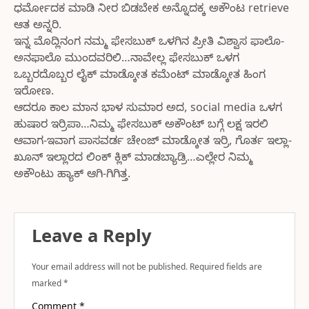
ಧರ್ಮೋದಕ ಮಾಡಿ ನೀರ ಬಿಡಬೇಕ ಅನ್ನೊದಕ್ಕ ಅಕೌಂಟ retrieve
ಆತ ಅನ್ನರಿ.
ಇನ್ನ ಮೊದ್ಲಿನಂಗ ನಮ್ಮ ಫೇಸಬುಕ್ ಒಳಗಿನ ಪ್ರೀತಿ ವಿಶ್ವಾಸ ಫಾಲೊ-
ಅನಫಾಲೊ ಮುಂದವರಿಲಿ…ನಾವೇಲ್ಲ ಫೇಸಬುಕ್ ಒಳಗ
ಒಬ್ಬರದೊಬ್ಬರ ಲೈಕ್ ಮಾಡ್ಕೋತ ಕಮೆಂಟ್ ಮಾಡ್ಕೋತ ಹಿಂಗ
ಇರೋಣ.
ಆದರೂ ಕಾಲ ಮಾನ ಭಾಳ ಸುಮಾರ ಅದ, social media ಒಳಗ
ಹುಷಾರ ಇರ್ರಿಪಾ…ನಿಮ್ಮ ಫೇಸಬುಕ್ ಅಕೌಂಟ್ ಬಗ್ಗೆ ಲಕ್ಷ ಇರಲಿ
ಆವಾಗ-ಇವಾಗ ಪಾಸವರ್ಡ ಚೇಂಜ್ ಮಾಡ್ಕೋತ ಇರ್ರಿ, ಗೊರ್ತ ಇಲ್ಲಾ-
ಖೂನ್ ಇಲ್ಲಾರದ ಲಿಂಕ್ ಕ್ಲಿಕ್ ಮಾಡಬ್ಯಾಡ್ರಿ…ಎಲ್ಲೇರ ನಿಮ್ಮ
ಅಕೌಂಟು ಹ್ಯಾಕ್ ಆಗಿ-ಗಿಗಿತ್ತ.
Leave a Reply
Your email address will not be published.
Required fields are
marked
*
Comment
*