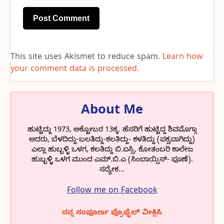
This site uses Akismet to reduce spam.
Learn how
your comment data is processed.
About Me
ಹುಟ್ಟಿದ್ದು 1973, ಅಕ್ಟೋಬರ 13ಕ್ಕ. ಹೆಸರಿಗೆ ಹುಟ್ಟಿದ್ದ ಶಿವಮೊಗ್ಗಾ
ಆದರು, ಬೆಳದಿದ್ದು-ಬಲತಿದ್ದು-ಕಲತಿದ್ದು- ಕಳತಿದ್ದು (ಪಕ್ವವಾಗಿದ್ದು)
ಎಲ್ಲಾ ಹುಬ್ಬಳ್ಳಿ ಒಳಗ, ಕಲತಿದ್ದು ಬಿ.ಏಸ್ಸಿ, ಕೋತಂಬರಿ ಕಾಲೇಜ
ಹುಬ್ಬಳ್ಳಿ ಒಳಗ ಮುಂದ ಎಮ್.ಬಿ.ಎ (ಸಿಂಬಾಯ್ಸಿಸ್- ಪೂಣೆ).
ಸದ್ಯೇಕ...
Follow me on Facebook
ನನ್ನ ಸಂಪೂರ್ಣ ಪ್ರೊಫೈಲ್ ವೀಕ್ಷಿಸಿ