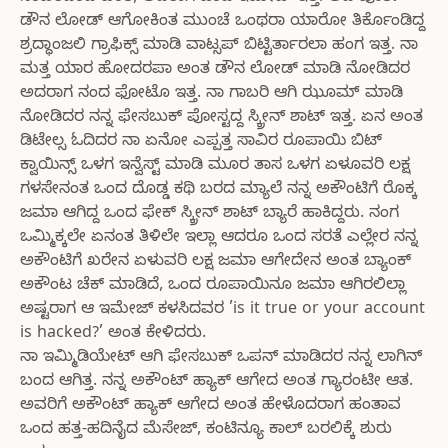
ಡೌನ ಲೋಡ್ ಆಗೋಕಿಂತ ಮುಂಚೆ ಒಂಥರಾ ಯಾರೋ ತಿರ್ಕೊಂಡಿದ್ದ
ಶ್ರದ್ಧಾಂಜಲಿ ಗ್ರಾಫಿಕ್ಸ್ ಮಾಡಿ ವಾಟ್ಸಪ್ ಬಿಟ್ಟಿರ್ತಾರಲಾ ಹಂಗ ಇತ್ತ. ನಾ
ಮತ್ತ ಯಾರ ಹೋದರಪಾ ಅಂತ ಡೌನ ಲೋಡ್ ಮಾಡಿ ನೋಡಿದರ
ಅದರಾಗ ನಂದ ಫೋಟೊ ಇತ್ತ. ನಾ ಗಾಬರಿ ಆಗಿ ಝೂಮ್ ಮಾಡಿ
ನೋಡಿದರ ನನ್ನ ಫೇಸಬುಕ್ ಪೋಸ್ಟದ್ದ ಸ್ಕ್ರೀನ್ ಶಾಟ್ ಇತ್ತ. ಏನ ಅಂತ
ಡಿಟೇಲ್ಸ ಓದಿದರ ನಾ ಏನೋ ಎಪ್ಪತ್ತ ಸಾವಿರ ರೂಪಾಯಿ ಬಿಟ್
ಕ್ವಾಯಿನ್ಸ್ ಒಳಗ ಇನ್ವೆಸ್ಟ್ ಮಾಡಿ ಮೂರ ತಾಸ ಒಳಗ ಏಳೂವರಿ ಲಕ್ಷ
ಗಳಸೇನಂತ ಒಂದ ದೊಡ್ಡ ಕಥಿ ಬರದ ಮ್ಯಾಲೆ ನನ್ನ ಅಕೌಂಟಿಗೆ ರೊಕ್ಕ
ಜಮಾ ಆಗಿದ್ದ ಒಂದ ಫೇಕ್ ಸ್ಕ್ರೀನ್ ಶಾಟ್ ಬ್ಯಾರೆ ಹಾಕಿದ್ದರು. ನಂಗ
ಒಮ್ಮಿಕ್ಕಲೇ ಏನಂತ ತಿಳಿಲೇ ಇಲ್ಲಾ ಆದರೂ ಒಂದ ಸರತೆ ಎಲ್ಲೇರ ನನ್ನ
ಅಕೌಂಟಿಗೆ ಖರೇನ ಏಳುವರಿ ಲಕ್ಷ ಜಮಾ ಆಗೇದೇನ ಅಂತ ಬ್ಯಾಂಕ್
ಅಕೌಂಟ ಚೆಕ್ ಮಾಡಿದೆ, ಒಂದ ರೂಪಾಯಿನೂ ಜಮಾ ಆಗಿರಲಿಲ್ಲಾ
ಅಷ್ಟರಾಗ ಆ ಇಮೇಜ್ ಕಳಸಿದವರ ’is it true or your account
is hacked?’ ಅಂತ ಕೇಳಿದರು.
ನಾ ಇಮ್ಮಿಡಿಯೇಟ್ ಆಗಿ ಫೇಸಬುಕ್ ಒಪನ್ ಮಾಡಿದರ ನನ್ನ ಲಾಗಿನ್
ಬಂದ ಆಗಿತ್ತ. ನನ್ನ ಅಕೌಂಟ್ ಹ್ಯಾಕ್ ಆಗೇದ ಅಂತ ಗ್ಯಾರಂಟೀ ಆತ.
ಅವರಿಗೆ ಅಕೌಂಟ್ ಹ್ಯಾಕ್ ಆಗೇದ ಅಂತ ಹೇಳೊದರಾಗ ಹಂತಾವ
ಒಂದ ಹತ್ತ-ಹದಿನೈದ ಮೆಸೇಜ್, ಕಂಟಿನ್ಯೂ ಕಾಲ್ ಬರಲಿಕ್ಕೆ ಶುರು