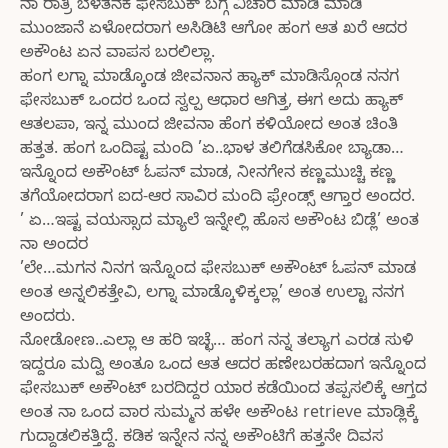
ನಾ ರಾತ್ರಿ ಬೆಳತನಕ ಫೇಸಬುಕ್ ಬಗ್ಗೆ ವಿಚಾರ ಮಾಡಿ ಮಾಡಿ
ಮುಂಜಾನೆ ಏಳೋದರಾಗ ಅಸಿಡಿಟಿ ಆಗೋ ಹಂಗ ಆತ ಖರೆ ಆದರ
ಅಕೌಂಟ ಏನ ವಾಪಸ ಬರಲಿಲ್ಲಾ.
ಹಂಗ ಲಗ್ನಾ ಮಾಡ್ಕೊಂಡ ಜೀವನಾನ ಹ್ಯಾಕ್ ಮಾಡಿಸ್ಗೊಂಡ ನನಗ
ಫೇಸಬುಕ್ ಒಂದರ ಒಂದ ಸ್ವಲ್ಪ ಆಧಾರ ಆಗಿತ್ತ, ಈಗ ಅದು ಹ್ಯಾಕ್
ಆತಲಪಾ, ಇನ್ನ ಮುಂದ ಜೀವನಾ ಹೆಂಗ ಕಳಿಯೋದ ಅಂತ ಚಿಂತಿ
ಹತ್ತತ. ಹಂಗ ಒಂದಿಷ್ಟ ಮಂದಿ ’ಏ..ಭಾಳ ತಲಿಗೆಡಸಿಕೋ ಬ್ಯಾಡಾ…
ಇನ್ನೊಂದ ಅಕೌಂಟ್ ಓಪನ್ ಮಾಡ, ನೀನಗೇನ ಕಣ್ಣಮುಚ್ಚಿ ಕಣ್ಣ
ತಗೆಯೋದರಾಗ ಐದ-ಆರ ಸಾವಿರ ಮಂದಿ ಫ್ರೇಂಡ್ಸ್ ಆಗ್ತಾರ ಅಂದರ.
’ ಏ…ಇಷ್ಟ ವಯಸ್ಸಾದ ಮ್ಯಾಲೆ ಇನ್ನೇಲ್ಲಿ ಹೊಸ ಅಕೌಂಟ ಬಿಡ್ಲೆ’ ಅಂತ
ನಾ ಅಂದರ
’ಲೇ…ಮಗನ ನಿನಗ ಇನ್ನೊಂದ ಫೇಸಬುಕ್ ಅಕೌಂಟ್ ಓಪನ್ ಮಾಡ
ಅಂತ ಅನ್ನಲಿಕತ್ತೇವಿ, ಲಗ್ನಾ ಮಾಡ್ಕೊಳಿಕ್ಕಲ್ಲಾ’ ಅಂತ ಉಲ್ಟಾ ನನಗ
ಅಂದರು.
ನೋಡೋಣ..ಎಲ್ಲಾ ಆ ಹರಿ ಇಚ್ಛೆ… ಹಂಗ ನನ್ನ ತಲ್ಯಾಗ ಎರಡ ಸುಳಿ
ಇದ್ದರೂ ಮದ್ವಿ ಅಂತೂ ಒಂದ ಆತ ಆದರ ಹಣೇಬರಹದಾಗ ಇನ್ನೊಂದ
ಫೇಸಬುಕ್ ಅಕೌಂಟ್ ಬರದಿದ್ದರ ಯಾರ ಕಡೆಯಿಂದ ತಪ್ಪಸಲಿಕ್ಕೆ ಆಗ್ತದ
ಅಂತ ನಾ ಒಂದ ವಾರ ಸುಮ್ಮನ ಹಳೇ ಅಕೌಂಟ retrieve ಮಾಡ್ಲಿಕ್ಕೆ
ಗುದ್ದಾಡಲಿಕತ್ತಿದ್ದೆ. ಕಡಿಕ ಇನ್ನೇನ ನನ್ನ ಅಕೌಂಟಿಗೆ ಹತ್ತನೇ ದಿವಸ