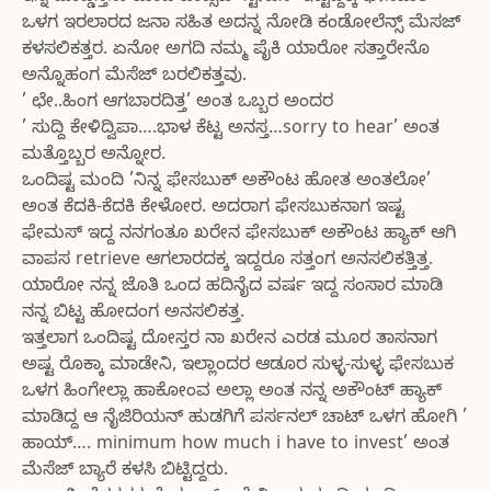
ಒಳಗ ಇರಲಾರದ ಜನಾ ಸಹಿತ ಅದನ್ನ ನೋಡಿ ಕಂಡೋಲೆನ್ಸ್ ಮೆಸಜ್
ಕಳಸಲಿಕತ್ತರ. ಏನೋ ಅಗದಿ ನಮ್ಮ ಪೈಕಿ ಯಾರೋ ಸತ್ತಾರೇನೊ
ಅನ್ನೊಹಂಗ ಮೆಸೆಜ್ ಬರಲಿಕತ್ತವು.
’ ಛೇ..ಹಿಂಗ ಆಗಬಾರದಿತ್ತ’ ಅಂತ ಒಬ್ಬರ ಅಂದರ
’ ಸುದ್ದಿ ಕೇಳಿದ್ವಿಪಾ….ಭಾಳ ಕೆಟ್ಟ ಅನಸ್ತ…sorry to hear’ ಅಂತ
ಮತ್ತೊಬ್ಬರ ಅನ್ನೋರ.
ಒಂದಿಷ್ಟ ಮಂದಿ ’ನಿನ್ನ ಫೇಸಬುಕ್ ಅಕೌಂಟ ಹೋತ ಅಂತಲೋ’
ಅಂತ ಕೆದಕಿ-ಕೆದಕಿ ಕೇಳೋರ. ಅದರಾಗ ಫೇಸಬುಕನಾಗ ಇಷ್ಟ
ಫೇಮಸ್ ಇದ್ದ ನನಗಂತೂ ಖರೇನ ಫೇಸಬುಕ್ ಅಕೌಂಟ ಹ್ಯಾಕ್ ಆಗಿ
ವಾಪಸ retrieve ಆಗಲಾರದಕ್ಕ ಇದ್ದರೂ ಸತ್ತಂಗ ಅನಸಲಿಕತ್ತಿತ್ತ.
ಯಾರೋ ನನ್ನ ಜೊತಿ ಒಂದ ಹದಿನೈದ ವರ್ಷ ಇದ್ದ ಸಂಸಾರ ಮಾಡಿ
ನನ್ನ ಬಿಟ್ಟ ಹೋದಂಗ ಅನಸಲಿಕತ್ತ.
ಇತ್ತಲಾಗ ಒಂದಿಷ್ಟ ದೋಸ್ತರ ನಾ ಖರೇನ ಎರಡ ಮೂರ ತಾಸನಾಗ
ಅಷ್ಟ ರೊಕ್ಕಾ ಮಾಡೇನಿ, ಇಲ್ಲಾಂದರ ಆಡೂರ ಸುಳ್ಳ-ಸುಳ್ಳ ಫೇಸಬುಕ
ಒಳಗ ಹಿಂಗೇಲ್ಲಾ ಹಾಕೋಂವ ಅಲ್ಲಾ ಅಂತ ನನ್ನ ಅಕೌಂಟ್ ಹ್ಯಾಕ್
ಮಾಡಿದ್ದ ಆ ನೈಜಿರಿಯನ್ ಹುಡಗಿಗೆ ಪರ್ಸನಲ್ ಚಾಟ್ ಒಳಗ ಹೋಗಿ ’
ಹಾಯ್…. minimum how much i have to invest’ ಅಂತ
ಮೆಸೆಜ್ ಬ್ಯಾರೆ ಕಳಸಿ ಬಿಟ್ಟಿದ್ದರು.