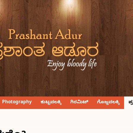
Photography
ಕುಟ್ಟವಲಕ್ಕಿ
ಗಿರಮಿಟ್
ಗೊಜ್ಜವಲಕ್ಕಿ
ಪ