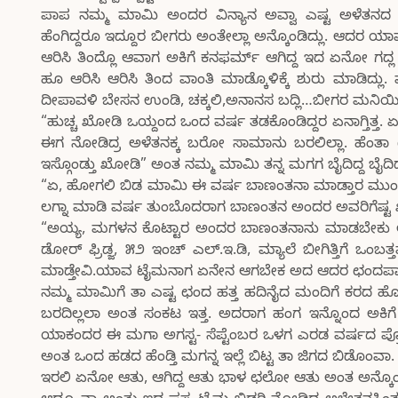
ಪಾಪ ನಮ್ಮ ಮಾಮಿ ಅಂದರ ವಿನ್ಯಾನ ಅವ್ವಾ ಎಷ್ಟ ಅಳೆತನದ 
ಹೆಂಗಿದ್ದರೂ ಇದ್ದೂರ ಬೀಗರು ಅಂತೇಲ್ಲಾ ಅನ್ಕೊಂಡಿದ್ಲು. ಆದರ ಯಾ
ಆರಿಸಿ ತಿಂದ್ಲೊ ಆವಾಗ ಅಕಿಗೆ ಕನಫರ್ಮ್ ಆಗಿದ್ದ ಇದ ಏನೋ ಗದ್
ಹೂ ಆರಿಸಿ ಆರಿಸಿ ತಿಂದ ವಾಂತಿ ಮಾಡ್ಕೊಳಿಕ್ಕೆ ಶುರು ಮಾಡಿದ್ಲು
ದೀಪಾವಳಿ ಬೇಸನ ಉಂಡಿ, ಚಕ್ಕಲಿ,ಅನಾನಸ ಬದ್ಲಿ…ಬೀಗರ ಮನಿಯಿಂದ 
“ಹುಚ್ಚ ಖೋಡಿ ಒಯ್ದಂದ ಒಂದ ವರ್ಷ ತಡಕೊಂಡಿದ್ದರ ಏನಾಗ್ತಿತ್ತ. ಏನ ಹಂ
ಈಗ ನೋಡಿದ್ರ ಅಳೆತನಕ್ಕ ಬರೋ ಸಾಮಾನು ಬರಲಿಲ್ಲಾ. ಹೆಂತ
ಇಸ್ಗೊಂಡ್ತು ಖೋಡಿ” ಅಂತ ನಮ್ಮ ಮಾಮಿ ತನ್ನ ಮಗಗ ಬೈದಿದ್ದ ಬೈದಿದ್
“ಏ, ಹೋಗಲಿ ಬಿಡ ಮಾಮಿ ಈ ವರ್ಷ ಬಾಣಂತನಾ ಮಾಡ್ತಾರ ಮುಂದಿ
ಲಗ್ನಾ ಮಾಡಿ ವರ್ಷ ತುಂಬೊದರಾಗ ಬಾಣಂತನ ಅಂದರ ಅವರಿಗೆಷ್ಟ ಖರ್ಚ
“ಅಯ್ಯ, ಮಗಳನ ಕೊಟ್ಟಾರ ಅಂದರ ಬಾಣಂತನಾನು ಮಾಡಬೇಕು 
ಡೋರ್ ಫ್ರಿಡ್ಜ, ೫೨ ಇಂಚ್ ಎಲ್.ಇ.ಡಿ, ಮ್ಯಾಲೆ ಬೀಗಿತ್ತಿಗೆ ಒಂ
ಮಾಡ್ತೇವಿ.ಯಾವ ಟೈಮನಾಗ ಏನೇನ ಆಗಬೇಕ ಅದ ಆದರ ಛಂದಪಾ” 
ನಮ್ಮ ಮಾಮಿಗೆ ತಾ ಎಷ್ಟ ಛಂದ ಹತ್ತ ಹದಿನೈದ ಮಂದಿಗೆ ಕರದ 
ಬರದಿಲ್ಲಲಾ ಅಂತ ಸಂಕಟ ಇತ್ತ. ಅದರಾಗ ಹಂಗ ಇನ್ನೊಂದ ಅಕಿಗೆ ತ
ಯಾಕಂದರ ಈ ಮಗಾ ಅಗಸ್ಟ- ಸೆಪ್ಟೆಂಬರ ಒಳಗ ಎರಡ ವರ್ಷದ ಪ್ರ
ಅಂತ ಒಂದ ಹಡದ ಹೆಂಡ್ತಿ ಮಗನ್ನ ಇಲ್ಲೆ ಬಿಟ್ಟ ತಾ ಜಿಗದ ಬಿಡೊಂವಾ.
ಇರಲಿ ಏನೋ ಆತು, ಆಗಿದ್ದ ಆತು ಭಾಳ ಛಲೋ ಆತು ಅಂತ ಅನ್ಕ