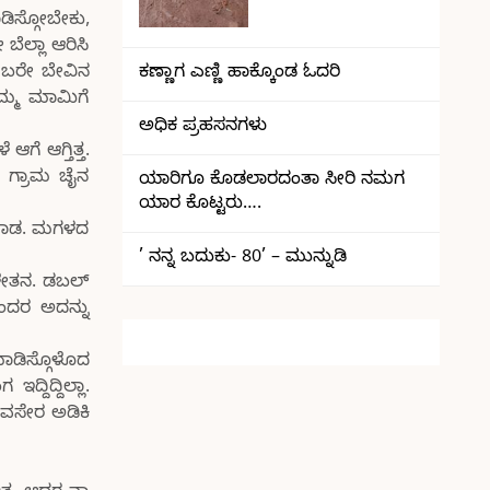
ಿಸ್ಗೋಬೇಕು,
ೆಲ್ಲಾ ಆರಿಸಿ
ಕಣ್ಣಾಗ ಎಣ್ಣಿ ಹಾಕ್ಕೊಂಡ ಓದರಿ
ನ ಬರೇ ಬೇವಿನ
ನಮ್ಮ ಮಾಮಿಗೆ
ಅಧಿಕ ಪ್ರಹಸನಗಳು
ಗೆ ಆಗ್ತಿತ್ತ.
 ಗ್ರಾಮ ಚೈನ
ಯಾರಿಗೂ ಕೊಡಲಾರದಂತಾ ಸೀರಿ ನಮಗ
ಯಾರ ಕೊಟ್ಟರು….
 ಮಾಡ. ಮಗಳದ
’ ನನ್ನ ಬದುಕು- 80’ – ಮುನ್ನುಡಿ
ೇತನ. ಡಬಲ್
ಬಂದರ ಅದನ್ನು
ಾಡಿಸ್ಗೊಳೊದ
ದಿದ್ದಿಲ್ಲಾ.
ವಸೇರ ಅಡಿಕಿ