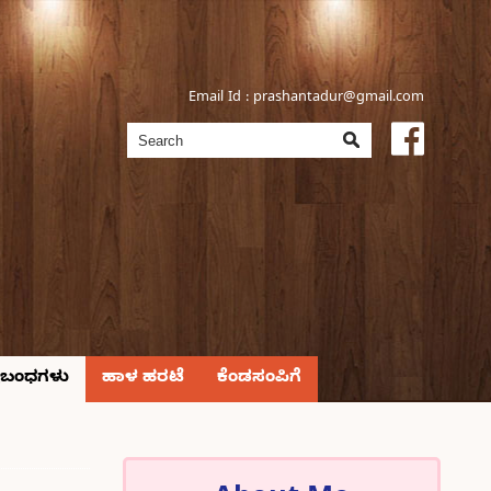
Email Id :
prashantadur@gmail.com
್ರಬಂಧಗಳು
ಹಾಳ ಹರಟೆ
ಕೆಂಡಸಂಪಿಗೆ