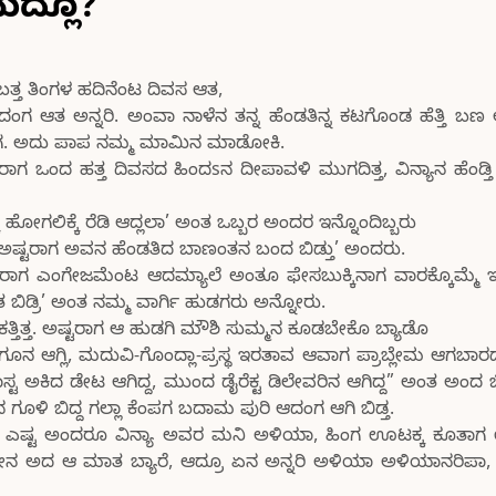
ದ್ಲೊ?
ಬತ್ತ ತಿಂಗಳ ಹದಿನೆಂಟ ದಿವಸ ಆತ,
ಆತ ಅನ್ನರಿ. ಅಂವಾ ನಾಳೆನ ತನ್ನ ಹೆಂಡತಿನ್ನ ಕಟಗೊಂಡ ಹೆತ್ತಿ ಬ
ಾಗ. ಅದು ಪಾಪ ನಮ್ಮ ಮಾಮಿನ ಮಾಡೋಕಿ.
 ಒಂದ ಹತ್ತ ದಿವಸದ ಹಿಂದsನ ದೀಪಾವಳಿ ಮುಗದಿತ್ತ, ವಿನ್ಯಾನ ಹೆಂಡ್ತ
ಕ್ಕ ಹೋಗಲಿಕ್ಕೆ ರೆಡಿ ಆದ್ಲಲಾ’ ಅಂತ ಒಬ್ಬರ ಅಂದರ ಇನ್ನೊಂದಿಬ್ಬರು
್ಲಾ ಅಷ್ಟರಾಗ ಅವನ ಹೆಂಡತಿದ ಬಾಣಂತನ ಬಂದ ಬಿಡ್ತು’ ಅಂದರು.
 ಅದರಾಗ ಎಂಗೇಜಮೆಂಟ ಆದಮ್ಯಾಲೆ ಅಂತೂ ಫೇಸಬುಕ್ಕಿನಾಗ ವಾರಕ್ಕೊಮ್ಮೆ 
ಿಡ್ರಿ’ ಅಂತ ನಮ್ಮ ವಾರ್ಗಿ ಹುಡಗರು ಅನ್ನೋರು.
್ತಿತ್ತ. ಅಷ್ಟರಾಗ ಆ ಹುಡಗಿ ಮೌಶಿ ಸುಮ್ಮನ ಕೂಡಬೇಕೊ ಬ್ಯಾಡೊ
 ಆಗ್ಲಿ, ಮದುವಿ-ಗೊಂದ್ಲಾ-ಪ್ರಸ್ಥ ಇರತಾವ ಆವಾಗ ಪ್ರಾಬ್ಲೇಮ ಆಗಬಾ
ಟ ಅಕಿದ ಡೇಟ ಆಗಿದ್ದ, ಮುಂದ ಡೈರೆಕ್ಟ ಡಿಲೇವರಿನ ಆಗಿದ್ದ” ಅಂತ ಅಂದ ಬ
ಳಿ ಬಿದ್ದ ಗಲ್ಲಾ ಕೆಂಪಗ ಬದಾಮ ಪುರಿ ಆದಂಗ ಆಗಿ ಬಿಡ್ತ.
ಎಷ್ಟ ಅಂದರೂ ವಿನ್ಯಾ ಅವರ ಮನಿ ಅಳಿಯಾ, ಹಿಂಗ ಊಟಕ್ಕ ಕೂತಾ
 ಅದ ಆ ಮಾತ ಬ್ಯಾರೆ, ಆದ್ರೂ ಏನ ಅನ್ನರಿ ಅಳಿಯಾ ಅಳಿಯಾನರಿಪಾ, 