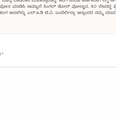
 ಮೊದ್ಲ ಬಾಣಂತನ ಮಾಡಿಸ್ಗೊಂಡಿದ್ದ. ಹಂಗ ನಂದೂ ಕಾರ್ತಿಕದಾಗ ಲಗ್ನ ಆಗಿ
ನ ಮಾಡಿಸಿ ಆಮ್ಯಾಲೆ ಸಿಂಗಲ್ ಡೋರ್ ವೋಲ್ಟಾಸ, ೩೦ ಲಿಟರದ್ದ ಫ್ರಿಡ
ಂಗ ಆವಾಗಿನ್ನು ಎಲ್.ಇ.ಡಿ ಟಿ.ವಿ. ಬಂದಿರ್ಲಿಲ್ಲಾ ಇಲ್ಲಾಂದರ ನಮ್ಮ ಮಾ
ed
*