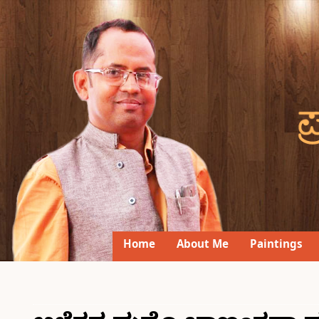
Home
About Me
Paintings