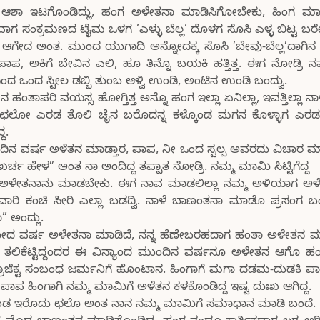
ಆಶಾ ಇಟಗೊಂಡಿದ್ಲು, ಹಂಗ ಅಳೇತನಾ ಮಾಡಿಸಿಗೋಬೇಕು, ಹಿಂಗ ಮಾಡ
ವಾಗ ಸಂಕ್ರಮಣದ ಟೈಮ ಒಳಗ ’ಎಳ್ಳು ಬೆಲ್ಲ’ ದೊಳಗ ಸೊಸಿ ಎಳ್ಳ ಬಿಟ್ಟ ಬರೇ ಬ
ಲ ಆಗೇದ ಅಂತ. ಮುಂದ ಯುಗಾದಿ ಅನ್ನೋದಕ್ಕ ಸೊಸಿ ’ಬೇವು-ಬೆಲ್ಲ’ದಾಗಿ
. ಪಾಪ, ಅಕಿಗೆ ಬೇವಿನ ಎಲಿ, ಹೂ ತಿನ್ನೊ ಬಯಕಿ ಹತ್ತಿತ್ತ. ಈಗ ನೋಡ್ರಿ 
ಒಂದ ಸ್ಟೀಲ ಡಬ್ಬಿ ತುಂಬ ಆಳ್ವಿ ಉಂಡಿ, ಅಂಟಿನ ಉಂಡಿ ಬಂದ್ವು.
ತಾಪರಿ ವಯಸ್ಸ ಹೋಗ್ತಿತ್ತ ಅನ್ನೊ ಹಂಗ ಇಲ್ಲಾ ಏನಿಲ್ಲಾ, ಇವತ್ತಿಲ್ಲಾ ನಾಳೆ ಆ
ಾ ಛಲೋ ಎರಡ ತೊಲಿ ಚೈನ ಬರೊದನ್ನ ಕಳ್ಕೊಂಡ ಮಗನ ಕೊಳ್ಳಾಗ ಎರಡ
ದ.
ನ ವರ್ಷ ಅಳೆತನ ಮಾಡ್ತಾರ, ಪಾಪ, ನೀ ಒಂದ ಸ್ವಲ್ಪ ಅವರದು ವಿಚಾರ
 ಹೇಳ” ಅಂತ ನಾ ಅಂದಿದ್ದ ತಪ್ಪಾತ ನೋಡ್ರಿ. ನಮ್ಮ ಮಾಮಿ ಸಿಟ್ಟಿಗೆದ್ದ
ಅಳೇತನಾನು ಮಾಡಬೇಕು. ಈಗ ನಾವ ಮಾಡಲಿಲ್ಲಾ ನಮ್ಮ ಅಳಿಯಾಗ ಅಳ
ಬತ್ತವಾರಿ ಕಂಚಿ ಸೀರಿ ಎಲ್ಲಾ ಬಡದ್ವಿ. ನಾಳೆ ಬಾಣಂತನಾ ಮಾಡೊ ಪ್ರಸಂಗ 
ಅಂದ್ಲು.
ಹೋದ ವರ್ಷ ಅಳೇತನಾ ಮಾಡಿದೆ, ನನ್ನ ಹೆಣೇಬರಹದಾಗ ಹಂತಾ ಅಳೇತನ ಮ
ಲಿಕೆಟ್ಟಿದ್ದಂದರ ಈ ವಿನ್ಯಾಂದ ಮುಂದಿನ ವರ್ಷನೂ ಅಳೇತನ ಆಗೊ ಹಂಗ ಇದ್
ೊಜೆಕ್ಟ ಸಂಬಂಧ ಜರ್ಮನಿಗೆ ಹೊಂಟಾನ. ಹಿಂಗಾಗೆ ಮಗಾ ದಡಮ-ದುಡಕಿ ಪಾ
 ಪಾಪ ಹಿಂಗಾಗಿ ನಮ್ಮ ಮಾಮಿಗೆ ಅಳೆತನ ಕಳಕೊಂಡಿದ್ದ ಇಷ್ಟ ದುಃಖ ಆಗಿದ್ದ.
ೊಂಡ ಇರೊದು ಛಲೊ ಅಂತ ನಾನ ನಮ್ಮ ಮಾಮಿಗೆ ಸಮಾಧಾನ ಮಾಡಿ ಬಂದೆ.