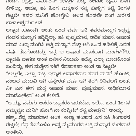
ಗಂಡಗ ರಿಕ್ವೆಸ್ಟ, ಪರ್ಮಿಶನ್ ಕೇಳ್ತಾಳ ಬಿಡ್ರಿ, ಕೇಳೋ ಟೈಮ ಒಳಗ
ಕೇಳಿಲ್ಲಾ. ಆದ್ರೂ ಇಕಿ ಹಿಂಗ ಮಕ್ಕಳನ ನನ್ನ ಕೊಳ್ಳಿಗೆ ಕಟ್ಟಿ ತಿಂಗಳ
ಗಟ್ಟಲೇ ತವರ ಮನಿಗೆ ಹೋಗ್ತೇನಿ ಅಂದ ಕೂಡಲೇ ನಂಗ ಖರೇನ
ಭಾಳ ಆಶ್ಚರ್ಯ ಆತ.
ಲಗ್ನಾದ ಹೊಸ್ತಾಗಿ ಅಂತು ಒಂದ ವರ್ಷ ಅಕಿ ತವರಮನ್ಯಾಗ ಇದ್ದಷ್ಟ
ಗಂಡನ ಮನ್ಯಾಗ ಇದ್ದಿದ್ದಿಲ್ಲಾ. ಇಕಿ ಪುಷ್ಯಮಾಸ, ಅಧಿಕ ಮಾಸ, ಆಷಾಡ
ಮಾಸ ಎಲ್ಲಾ ಮುಗಿಸಿ ಅತ್ತಿ ಮನ್ಯಾಗ ಸೆಟ್ಲ್ ಆಗಿ ಒಂದ ಹಡಿಲಿಕ್ಕೆ ಎರಡ
ವರ್ಷ ತೊಗೊಂಡಿದ್ಲು. ಇನ್ನ ಆ ಆಷಾಡ ಮಾಸದಾಗ ಮಂಗಳಗೌರಿ,
ದ್ವಾದಷಿ ಬಾಗಣ ಅಂತ ಏನೇನ ನಿಯಮ ಇದ್ವೊ ಎಲ್ಲಾ ಮಾಡಕೊಂಡ
ಬಂದಿದ್ಲು, ಈಗ ಮತ್ತೇನ ಇಕಿಗೆ ನೆನಪಾತಪಾ ಅಂತ ನಾ ಸಿಟ್ಟಲೇ
“ಅಲ್ಲಲೇ, ಎಲ್ಲಾ ಬಿಟ್ಟ ಇಗ್ಯಾಕ ಆಷಾಡದಾಗ ತವರ ಮನಿಗೆ ಹೊಂಟಿ,
ನಂಬದ ಮದುವಿ ಆಗಿ ಹನ್ನೇರಡ ವರ್ಷ ಆಗಿ ತಿರಗಿ ರಿನಿವಲಗೆ ಬಂತ,
ನೀ ಏನ ಈಗ ಮತ್ತ ಆಷಾಡ ಮಾಸ, ಪುಷ್ಯಮಾಸ, ಅಧಿಕಮಾಸ
ಮಾಡೋಕೇನ” ಅಂತ ಕೇಳಿದೆ.
“ಅಯ್ಯ, ನಮಗು ಆಸರಕಿ-ಬ್ಯಾಸರಕಿ ಇರತದೋ ಇಲ್ಲೊ. ಒಂದ ತಿಂಗಳ
ನಮ್ಮವ್ವನ ಮನಿಗೆ ಹೋಗಿ ನಾ ಕಂಪ್ಲೀಟ್ ರೆಸ್ಟ ಮಾಡ್ತೇನಿ” ಅಂದ್ಲು.
ಹಕ್ಕ್…ರೆಸ್ಟ ಮಾಡತಾಳ ಅಂತ. ಅಲ್ಲಾ ಹಂತಾದ ಏನ ಇಕಿ ತಿಂಗಾಳನ
ಗಟ್ಟಲೇ ರೆಸ್ಟ ತೊಗೊಳೊ ಅಷ್ಟ ಮೈಮುರದ ಅತ್ತಿ ಮನ್ಯಾಗ ದುಡದಾಳ
ಅಂತೇನಿ.