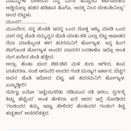
ಮೊಮ್ಮಗಳ ಬೇಕಂದರ ನನ್ನ ಮಗಾ ಇನ್ನೊಂದ ಕಟಗೊಂಡರು
ಅಡ್ಡಿಯಿಲ್ಲಾ ಹಡದ ಹಡಿತಾನ ತೊಗೊ, ಅದಕ್ಕ ನೀನ ಬೇಕಂತೇನಿಲ್ಲಾ”
ಅಂದ ಬಿಟ್ಟಳು.
ಮುಂದ?………………..
ಮುಂದೇನ, ನನ್ನ ಹೆಂಡತಿ ಇದನ್ನ ಒಂದ ದೊಡ್ಡ ಇಶ್ಯು ಮಾಡಿ ಒಂದ
ವಾರ ನನ್ನ ಜೊತಿ ನಮ್ಮವ್ವನ ಜೊತಿ ಮಾತು-ಕತಿ ಎಲ್ಲಾ ಬಿಟ್ಟ ಆಷಾಡದ
ನೆವಾ ಮಾಡ್ಕೊಂಡ ಈಗ ತವರಮನಿಗೆ ಹೋಗ್ಯಾಳ. ಇನ್ನ ಹಿಂಗ
ಶಟಗೊಂಡ ಹೋಗ್ಯಾಳ ಅಂದರ ವಾಪಸರ ಬರತಾಳೊ ಇಲ್ಲೊ ಅಂತ
ನಂಗ ಖರೇನ ಚಿಂತಿ ಹತ್ತೇದ.
ಅಲ್ಲಾ, ಹೆಂತಾ ಛಂದ ಜಿಟಿ-ಜಿಟಿ ಮಳಿ ಶುರು ಆಗೇದ, ತಂಪ
ವಾತವರಣ, ಸಂಜಿ ಆರುವರಿ ಅಂದರ ಗಂಡ ಮನ್ಯಾಗ ಇರ್ತಾನ, ಬೆಚ್ಚಗ
ಅವನ ಜೊತಿ ಇರೋದ ಬಿಟ್ಟ ಇಕಿ ತವರಮನಿಗೆ ಹೋಗ್ಯಾಳ.
ಏನ್ಮಾಡ್ತೀರಿ?
ಸರ್ವಜ್ಞ ಏನೋ ’ಇಚ್ಛೆಯನರಿತು ನಡಿಯುವ ಸತಿ ಇರಲು, ಸ್ವರ್ಗಕ್ಕೆ
ಕಿಚ್ಚು ಹೆಚ್ಚೆಂದ’ ಅಂತ ಹೇಳಿದಾ ಖರೆ ಆದರ ಇಲ್ಲೆ ನೋಡಿದರ
’ಗಂಡಂದರ ತಮ್ಮ ಇಚ್ಛಾ ಹೇಳಿದರ ಹೆಂಡಂದರ ಗಂಡsಗ ಕಿಚ್ಚ
ಹಚ್ಚತಾರ’ ಅನಸಲಿಕತ್ತದ.