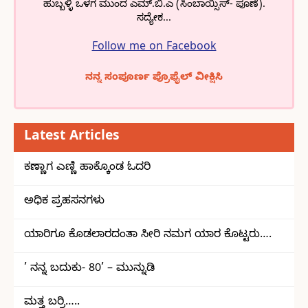
ಹುಬ್ಬಳ್ಳಿ ಒಳಗ ಮುಂದ ಎಮ್.ಬಿ.ಎ (ಸಿಂಬಾಯ್ಸಿಸ್- ಪೂಣೆ).
ಸದ್ಯೇಕ...
Follow me on Facebook
ನನ್ನ ಸಂಪೂರ್ಣ ಪ್ರೊಫೈಲ್ ವೀಕ್ಷಿಸಿ
Latest Articles
ಕಣ್ಣಾಗ ಎಣ್ಣಿ ಹಾಕ್ಕೊಂಡ ಓದರಿ
ಅಧಿಕ ಪ್ರಹಸನಗಳು
ಯಾರಿಗೂ ಕೊಡಲಾರದಂತಾ ಸೀರಿ ನಮಗ ಯಾರ ಕೊಟ್ಟರು….
’ ನನ್ನ ಬದುಕು- 80’ – ಮುನ್ನುಡಿ
ಮತ್ತ ಬರ್ರಿ…..