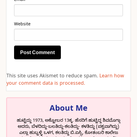
Email
*
Website
This site uses Akismet to reduce spam.
Learn how
your comment data is processed.
About Me
ಹುಟ್ಟಿದ್ದು 1973, ಅಕ್ಟೋಬರ 13ಕ್ಕ. ಹೆಸರಿಗೆ ಹುಟ್ಟಿದ್ದ ಶಿವಮೊಗ್ಗಾ
ಆದರು, ಬೆಳದಿದ್ದು-ಬಲತಿದ್ದು-ಕಲತಿದ್ದು- ಕಳತಿದ್ದು (ಪಕ್ವವಾಗಿದ್ದು)
ಎಲ್ಲಾ ಹುಬ್ಬಳ್ಳಿ ಒಳಗ, ಕಲತಿದ್ದು ಬಿ.ಏಸ್ಸಿ, ಕೋತಂಬರಿ ಕಾಲೇಜ