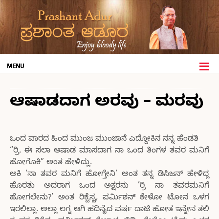
ಆಷಾಡದಾಗ ಅರವು – ಮರವು
ಒಂದ ವಾರದ ಹಿಂದ ಮುಂಜ ಮುಂಜಾನೆ ಎದ್ದೋಕಿನ ನನ್ನ ಹೆಂಡತಿ
“ರ್ರಿ, ಈ ಸಲಾ ಆಷಾಡ ಮಾಸದಾಗ ನಾ ಒಂದ ತಿಂಗಳ ತವರ ಮನಿಗೆ
ಹೋಗೊಕಿ” ಅಂತ ಹೇಳಿದ್ಲು.
ಅಕಿ ’ನಾ ತವರ ಮನಿಗೆ ಹೋಗ್ತೇನಿ’ ಅಂತ ತನ್ನ ಡಿಸಿಜನ್ ಹೇಳಿದ್ಲ
ಹೊರತು ಅದರಾಗ ಒಂದ ಅಕ್ಷರನು ’ರ್ರಿ ನಾ ತವರಮನಿಗೆ
ಹೋಗಲೇನು?’ ಅಂತ ರಿಕ್ವೆಸ್ಟ, ಪರ್ಮಿಶನ್ ಕೇಳೋ ಟೋನ ಒಳಗ
ಇರಲಿಲ್ಲಾ. ಅಲ್ಲಾ ಲಗ್ನ ಆಗಿ ಹದಿನೈದ ವರ್ಷ ದಾಟಿ ಹೋತ ಇನ್ನೇನ ತಲಿ