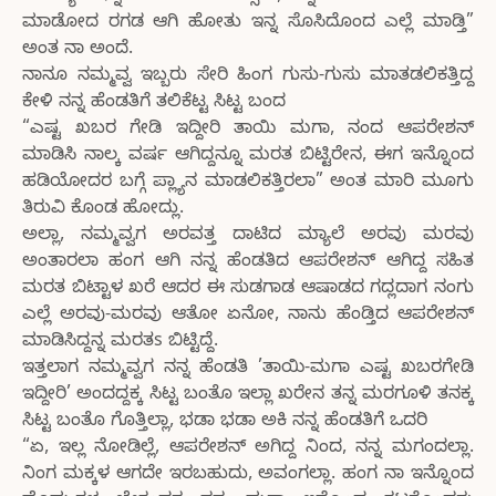
ಮಾಡೋದ ರಗಡ ಆಗಿ ಹೋತು ಇನ್ನ ಸೊಸಿದೊಂದ ಎಲ್ಲೆ ಮಾಡ್ತಿ”
ಅಂತ ನಾ ಅಂದೆ.
ನಾನೂ ನಮ್ಮವ್ವ ಇಬ್ಬರು ಸೇರಿ ಹಿಂಗ ಗುಸು-ಗುಸು ಮಾತಡಲಿಕತ್ತಿದ್ದ
ಕೇಳಿ ನನ್ನ ಹೆಂಡತಿಗೆ ತಲಿಕೆಟ್ಟ ಸಿಟ್ಟ ಬಂದ
“ಎಷ್ಟ ಖಬರ ಗೇಡಿ ಇದ್ದೀರಿ ತಾಯಿ ಮಗಾ, ನಂದ ಆಪರೇಶನ್
ಮಾಡಿಸಿ ನಾಲ್ಕ ವರ್ಷ ಆಗಿದ್ದನ್ನೂ ಮರತ ಬಿಟ್ಟಿರೇನ, ಈಗ ಇನ್ನೊಂದ
ಹಡಿಯೋದರ ಬಗ್ಗೆ ಪ್ಲ್ಯಾನ ಮಾಡಲಿಕತ್ತಿರಲಾ” ಅಂತ ಮಾರಿ ಮೂಗು
ತಿರುವಿ ಕೊಂಡ ಹೋದ್ಲು.
ಅಲ್ಲಾ, ನಮ್ಮವ್ವಗ ಅರವತ್ತ ದಾಟಿದ ಮ್ಯಾಲೆ ಅರವು ಮರವು
ಅಂತಾರಲಾ ಹಂಗ ಆಗಿ ನನ್ನ ಹೆಂಡತಿದ ಆಪರೇಶನ್ ಆಗಿದ್ದ ಸಹಿತ
ಮರತ ಬಿಟ್ಟಾಳ ಖರೆ ಆದರ ಈ ಸುಡಗಾಡ ಆಷಾಡದ ಗದ್ಲದಾಗ ನಂಗು
ಎಲ್ಲೆ ಅರವು-ಮರವು ಆತೋ ಏನೋ, ನಾನು ಹೆಂಡ್ತಿದ ಆಪರೇಶನ್
ಮಾಡಿಸಿದ್ದನ್ನ ಮರತs ಬಿಟ್ಟಿದ್ದೆ.
ಇತ್ತಲಾಗ ನಮ್ಮವ್ವಗ ನನ್ನ ಹೆಂಡತಿ ’ತಾಯಿ-ಮಗಾ ಎಷ್ಟ ಖಬರಗೇಡಿ
ಇದ್ದೀರಿ’ ಅಂದದ್ದಕ್ಕ ಸಿಟ್ಟ ಬಂತೊ ಇಲ್ಲಾ ಖರೇನ ತನ್ನ ಮರಗೂಳಿ ತನಕ್ಕ
ಸಿಟ್ಟ ಬಂತೊ ಗೊತ್ತಿಲ್ಲಾ, ಭಡಾ ಭಡಾ ಅಕಿ ನನ್ನ ಹೆಂಡತಿಗೆ ಒದರಿ
“ಏ, ಇಲ್ಲ ನೋಡಿಲ್ಲೆ, ಆಪರೇಶನ್ ಅಗಿದ್ದ ನಿಂದ, ನನ್ನ ಮಗಂದಲ್ಲಾ.
ನಿಂಗ ಮಕ್ಕಳ ಆಗದೇ ಇರಬಹುದು, ಅವಂಗಲ್ಲಾ. ಹಂಗ ನಾ ಇನ್ನೊಂದ