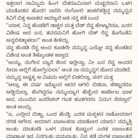
ಇತ್ತಲಾಗ ನಾವಿಬ್ಬರು ಹಿಂಗ ಬೆಡರೂಮಿನಾಗ ಮಚ್ಛರದಾನಿ ಒಳಗ
ಮಾತೊಡದ ಹೊರಗ ಸಾರಿಸಿ ರಂಗೋಲಿ ಹಾಕಲಿಕತ್ತಿದ್ದ ನಮ್ಮವ್ವನ
ಕಿವಿಗೆ ಬಿತ್ತ ಕಾಣತದ ಆಮ್ಯಾಲೆ ಅಕಿ ನನ್ನ ಕಡೆ ಬಂದ
“ಯಾಕ, ನಿನ್ನ ಹೆಂಡತಿಗೆ ಡಾಕ್ಟರ ಮತ್ತ ಬೆಡ್ ರೆಸ್ಟ ಹೇಳ್ಯಾರಿನೂ, ಏನರ
ವಿಶೇಷ ಅದ ಏನ, ತವರಮನಿಗೆ ಹೋಗಿ ಬೆಡ್ ರೆಸ್ಟ ತೊಗೊತೆನಿ
ಅನ್ನಲಿಕತ್ತಾಳಲಾ?” ಅಂತ ಕೇಳಿದ್ಲು.
ನನ್ನ ಹೆಂಡತಿ ರೆಸ್ಟ ಅಂದ ಕೂಡಲೇ ನಮ್ಮವ್ವ ಎಲ್ಲೋ ನನ್ನ ಹೆಂಡತಿದ
ವಿಶೇಷ ಅಂತ ತಿಳ್ಕೊಂಡಳ ಕಾಣ್ತದ.
“ಅಯ್ಯ, ನಂಗೇನ ಬ್ಯಾರೆ ಕೆಲಸ ಇಲ್ಲೇನ್ವಾ. ನೀ ಏನ ರೆಸ್ಟ ಅಂದರ
ಸೀದಾ ಅಲ್ಲಿಗೆ ಹೋಗ್ತಿಯಲಾ” ಅಂತ ನಾ ನಮ್ಮವ್ವಗ ಜೋರ ಮಾಡಿದೆ.
ನಮ್ಮವ್ವ ಅಷ್ಟಕ್ಕ ಆ ವಿಷಯ ಅಲ್ಲಿಗೆ ಬಿಡಲಿಲ್ಲಾ, ನನಗ ಮತ್ತ
“ಅಲ್ಲಾ, ಈ ವರ್ಷ ಇನ್ನೊಂದ ಆದರ ಆಗಲಿ ಬಿಡಪಾ, ಹೆಣ್ಣಾದರೂ
ಅಡ್ಡಿಯಿಲ್ಲಾ, ಹೆಂಗಿದ್ದರೂ ನಮ್ಮಂದ್ಯಾಗ ಹೆಣ್ಣಿಂದ ಶಾರ್ಟೇಜ ಭಾಳ
ಅದ, ಮುಂದಿನ ಜನರೇಶನ್ ಗಂಡ ಹುಡಗರರs ನಿಮಗ ನೆನಸ್ತಾರ”
ಅಂತ ಅಂದ್ಲು.
“ಏ, ಎಲ್ಲೀದ ಬಿಡ್ವಾ, ಒಂದ ಹೆಂಡ್ತಿ, ಎರಡ ಮಕ್ಕಳನ ಸಾಕೋದರಾಗ
ರಗಡ ಆಗೇದ. ಅದರಾಗ ಬಾಣಂತನಾ ಮಾಡೋರ ಯಾರು? ನಮ್ಮತ್ತಿ
ಅಂತು ಮಾತುಕತಿ ಒಳಗ ಮಾತ ಕೊಟ್ಟಂಗ ಎರಡ ಬಾಣಂತನ
ಮಾಡ್ಯಾಳ ಇನ್ನ ನಿನಗಂತು ವಯಸ್ಸಾತು, ನಿನ್ನ ಕಡೆ ಮಗಳ ಬಾಣಂತನ