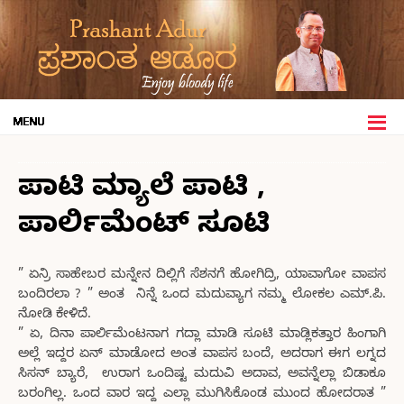
ಪಾಟಿ ಮ್ಯಾಲೆ ಪಾಟಿ ,
ಪಾರ್ಲಿಮೆಂಟ್ ಸೂಟಿ
” ಏನ್ರಿ ಸಾಹೇಬರ ಮನ್ನೇನ ದಿಲ್ಲಿಗೆ ಸೆಶನಗೆ ಹೋಗಿದ್ರಿ, ಯಾವಾಗೋ ವಾಪಸ
ಬಂದಿರಲಾ ? ” ಅಂತ ನಿನ್ನೆ ಒಂದ ಮದುವ್ಯಾಗ ನಮ್ಮ ಲೋಕಲ ಎಮ್.ಪಿ.
ನೋಡಿ ಕೇಳಿದೆ.
” ಏ, ದಿನಾ ಪಾರ್ಲಿಮೆಂಟನಾಗ ಗದ್ಲಾ ಮಾಡಿ ಸೂಟಿ ಮಾಡ್ಲಿಕತ್ತಾರ ಹಿಂಗಾಗಿ
ಅಲ್ಲೆ ಇದ್ದರ ಏನ್ ಮಾಡೋದ ಅಂತ ವಾಪಸ ಬಂದೆ, ಅದರಾಗ ಈಗ ಲಗ್ನದ
ಸಿಸನ್ ಬ್ಯಾರೆ, ಉರಾಗ ಒಂದಿಷ್ಟ ಮದುವಿ ಅದಾವ, ಅವನ್ನೆಲ್ಲಾ ಬಿಡಾಕೂ
ಬರಂಗಿಲ್ಲ. ಒಂದ ವಾರ ಇದ್ದ ಎಲ್ಲಾ ಮುಗಿಸಿಕೊಂಡ ಮುಂದ ಹೋದರಾತ ”