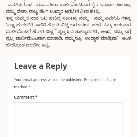
ಎಮ್.ಪಿಗೊಳ ಯಾವಾಗಲೂ ಪಾರ್ಲಿಮೆಂಟನಾಗ ಗೈರ ಇರತಾರ. ಹಿಂಗಾದ್ರ
ನಮ್ಮ ದೇಶಾ, ರಾಜ್ಯ ಹೆಂಗ ಉದ್ಧಾರ ಆಗಬೇಕ ನೀವ ಹೇಳ್ರಿ.
ಇನ್ನ ಸುಮ್ಮನ ನಾವ ಒಟ ಹಾಕಿದ್ದ ಸಂಕಟಕ್ಕ ನಮ್ಮ – ನಮ್ಮ ಎಮ್.ಪಿ ಗಳನ್ನ
‘ಸಣ್ಣ ಹುಡಗರಿಗೆ ಸಾಲಿಗೆ ಹೋಗಿ ಬಿಟ್ಟ ಬರತಾರಲಾ’ ಹಂಗ ನಮ್ಮ ಖರ್ಚನಾಗ
ಪಾರ್ಲಿಮೆಂಟಗೆ ಹೋಗಿ ಬಿಟ್ಟ ” ಸ್ವಲ್ಪ ಓದಿ ಶಾಣ್ಯಾರಾಗರಿ , ಅಂದ್ರ ನಮ್ಮ ಬಗ್ಗೆ
ಸ್ವಲ್ಪ ಪಾರ್ಲಿಮೆಂಟನಾಗ ಮಾತಾಡಿ, ನಮ್ಮನ್ನೂ ಉದ್ಧಾರ ಮಾಡ್ರಿಪಾ” ಅಂತ
ಬೇಡ್ಕೊಂಡ ಬರಬೇಕ ಇಷ್ಟ.
Leave a Reply
Your email address will not be published.
Required fields are
marked
*
Comment
*