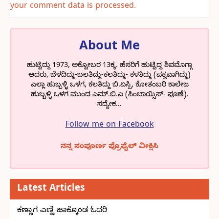
your comment data is processed.
About Me
ಹುಟ್ಟಿದ್ದು 1973, ಅಕ್ಟೋಬರ 13ಕ್ಕ. ಹೆಸರಿಗೆ ಹುಟ್ಟಿದ್ದ ಶಿವಮೊಗ್ಗಾ
ಆದರು, ಬೆಳದಿದ್ದು-ಬಲತಿದ್ದು-ಕಲತಿದ್ದು- ಕಳತಿದ್ದು (ಪಕ್ವವಾಗಿದ್ದು)
ಎಲ್ಲಾ ಹುಬ್ಬಳ್ಳಿ ಒಳಗ, ಕಲತಿದ್ದು ಬಿ.ಏಸ್ಸಿ, ಕೋತಂಬರಿ ಕಾಲೇಜ
ಹುಬ್ಬಳ್ಳಿ ಒಳಗ ಮುಂದ ಎಮ್.ಬಿ.ಎ (ಸಿಂಬಾಯ್ಸಿಸ್- ಪೂಣೆ).
ಸದ್ಯೇಕ...
Follow me on Facebook
ನನ್ನ ಸಂಪೂರ್ಣ ಪ್ರೊಫೈಲ್ ವೀಕ್ಷಿಸಿ
Latest Articles
ಕಣ್ಣಾಗ ಎಣ್ಣಿ ಹಾಕ್ಕೊಂಡ ಓದರಿ