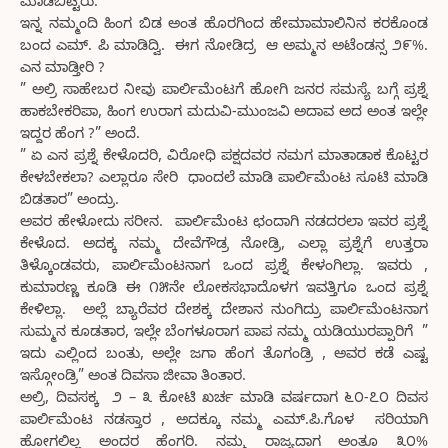
ಮಾಡಿಬಿಟ್ಟರು.
ಇನ್ನ ನಮ್ಮಂದಿ ಹಿಂಗ ಬಿಡ ಅಂತ ಹೊರಗಿಂದ ಹೇಮಾಮಾಲಿನಿನ ಕರಕೊಂಡ
ಬಂದ ಎಮ್. ಪಿ ಮಾಡಿದ್ವಿ. ಈಗ ನೋಡಿದ್ರ ಆ ಅಮ್ಮನ ಅಟೆಂಡನ್ಸ ೨೯%.
ಎನ ಮಾಡ್ತೀರಿ ?
” ಅಲ್ರಿ ಸಾಹೇಬರ ನೀವು ಪಾರ್ಲಿಮೆಂಟಗೆ ಹೋಗಿ ಜನರ ಸಮಸ್ಯೆ ಬಗ್ಗೆ ಪ್ರಶ್ನೆ
ಹಾಕಬೇಕರಿಪಾ, ಹಿಂಗ ಉರಾಗ ಮದುವಿ-ಮುಂಜವಿ ಅದಾವ ಅದ ಅಂತ ಇಲ್ಲೇ
ಇದ್ದರ ಹೆಂಗ ?” ಅಂದೆ.
” ಏ ಎನ ಪ್ರಶ್ನೆ ಕೇಳೊದರಿ, ವಿರೋಧಿ ಪಕ್ಷದವರ ನಮಗ ಮಾತಾಡಾಕ ಕೊಟ್ಟರ
ಕೇಳಬೇಕಲಾ? ಎಲ್ಲಾರೂ ಸೇರಿ ಧಾಂದಲೆ ಮಾಡಿ ಪಾರ್ಲಿಮೆಂಟ ಸೂಟಿ ಮಾಡಿ
ಬಿಡತಾರ” ಅಂದ್ರು.
ಅವರ ಹೇಳೋದು ಸರೀನ. ಪಾರ್ಲಿಮೆಂಟ ಛಂದಾಗಿ ನಡದರಲಾ ಇವರ ಪ್ರಶ್ನೆ
ಕೇಳೊದ. ಅದಕ್ಕ ನಮ್ಮ ದೇವೆಗೌಡ್ರ ನೋಡ್ರಿ, ಎಲ್ಲಾ ಪ್ರಶ್ನೆಗೆ ಉತ್ತರಾ
ತಿಳ್ಕೊಂಡವರು, ಪಾರ್ಲಿಮೆಂಟನಾಗ ಒಂದ ಪ್ರಶ್ನೆ ಕೇಳಂಗಿಲ್ಲಾ. ಇವರು ,
ಕುಮಾರಣ್ಣ ಕೂಡಿ ಈ ೧೫ನೇ ಲೋಕಸಭಾದೊಳಗ ಇವತ್ತಿಗೂ ಒಂದ ಪ್ರಶ್ನೆ
ಕೇಳಿಲ್ಲಾ. ಅಲ್ಲೆ ಬ್ಯಾರೆವರ ದೇಶಕ್ಕ ದೇಶಾನ ನುಂಗಿದ್ರು ಪಾರ್ಲಿಮೆಂಟನಾಗ
ಸುಮ್ಮನ ಕೂಡತಾರ, ಇಲ್ಲೇ ಬೆಂಗಳೂರಾಗ ಪಾಪ ನಮ್ಮ ಯಡಿಯುರಪ್ಪಾರಿಗೆ ”
ಇದು ಎಲ್ಲಿಂದ ಬಂತು, ಅಲ್ಲೇ ಜಗಾ ಹೆಂಗ ತೊಗಂಡ್ರಿ , ಅವರ ಕಡೆ ಎಷ್ಟ
ಇಸ್ಗೋಂಡ್ರಿ” ಅಂತ ದಿವಸಾ ಜೀವಾ ತಿಂತಾರ.
ಅಲ್ರಿ, ದಿವಸಕ್ಕ ೨ – ೩ ಕೋಟಿ ಖರ್ಚ ಮಾಡಿ ವರ್ಷದಾಗ ೬೦-೭೦ ದಿವಸ
ಪಾರ್ಲಿಮೆಂಟ ನಡಸ್ತಾರ , ಅದಕ್ಕೂ ನಮ್ಮ ಎಮ್.ಪಿ.ಗೊಳ ಸರಿಯಾಗಿ
ಹೋಗಲಿಲ್ಲ ಅಂದರ ಹೆಂಗರಿ. ನಮ್ಮ ರಾಜ್ಯದಾಗ ಅಂತೂ ೩೦%