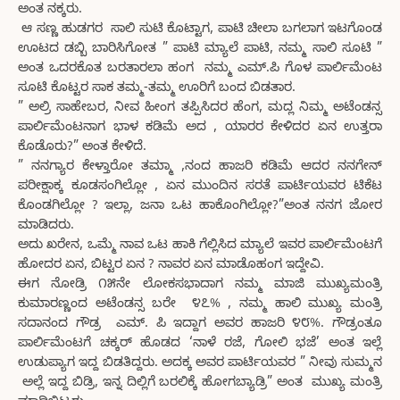
ಅಂತ ನಕ್ಕರು.
ಆ ಸಣ್ಣ ಹುಡಗರ ಸಾಲಿ ಸುಟಿ ಕೊಟ್ಟಾಗ, ಪಾಟಿ ಚೀಲಾ ಬಗಲಾಗ ಇಟಗೊಂಡ
ಊಟದ ಡಬ್ಬಿ ಬಾರಿಸಿಗೋತ ” ಪಾಟಿ ಮ್ಯಾಲೆ ಪಾಟಿ, ನಮ್ಮ ಸಾಲಿ ಸೂಟಿ ”
ಅಂತ ಒದರಕೊತ ಬರತಾರಲಾ ಹಂಗ ನಮ್ಮ ಎಮ್.ಪಿ ಗೊಳ ಪಾರ್ಲಿಮೆಂಟ
ಸೂಟಿ ಕೊಟ್ಟರ ಸಾಕ ತಮ್ಮ-ತಮ್ಮ ಊರಿಗೆ ಬಂದ ಬಿಡತಾರ.
” ಅಲ್ರಿ ಸಾಹೇಬರ, ನೀವ ಹೀಂಗ ತಪ್ಪಿಸಿದರ ಹೆಂಗ, ಮದ್ಲ ನಿಮ್ಮ ಅಟೆಂಡನ್ಸ
ಪಾರ್ಲಿಮೆಂಟನಾಗ ಭಾಳ ಕಡಿಮೆ ಅದ , ಯಾರರ ಕೇಳಿದರ ಏನ ಉತ್ತರಾ
ಕೊಡೊರು?” ಅಂತ ಕೇಳಿದೆ.
” ನನಗ್ಯಾರ ಕೇಳ್ತಾರೋ ತಮ್ಮಾ ,ನಂದ ಹಾಜರಿ ಕಡಿಮೆ ಆದರ ನನಗೇನ್
ಪರೀಕ್ಷಾಕ್ಕ ಕೂಡಸಂಗಿಲ್ಲೋ , ಏನ ಮುಂದಿನ ಸರತೆ ಪಾರ್ಟಿಯವರ ಟಿಕೆಟ
ಕೊಂಡಗಿಲ್ಲೋ ? ಇಲ್ಲಾ, ಜನಾ ಒಟ ಹಾಕೊಂಗಿಲ್ಲೋ?”ಅಂತ ನನಗ ಜೋರ
ಮಾಡಿದರು.
ಅದು ಖರೇನ, ಒಮ್ಮೆ ನಾವ ಒಟ ಹಾಕಿ ಗೆಲ್ಲಿಸಿದ ಮ್ಯಾಲೆ ಇವರ ಪಾರ್ಲಿಮೆಂಟಗೆ
ಹೋದರ ಏನ, ಬಿಟ್ಟರ ಏನ ? ನಾವರ ಏನ ಮಾಡೊಹಂಗ ಇದ್ದೇವಿ.
ಈಗ ನೋಡ್ರಿ ೧೫ನೇ ಲೋಕಸಭಾದಾಗ ನಮ್ಮ ಮಾಜಿ ಮುಖ್ಯಮಂತ್ರಿ
ಕುಮಾರಣ್ಣಂದ ಅಟೆಂಡನ್ಸ ಬರೇ ೪೭% , ನಮ್ಮ ಹಾಲಿ ಮುಖ್ಯ ಮಂತ್ರಿ
ಸದಾನಂದ ಗೌಡ್ರ ಎಮ್. ಪಿ ಇದ್ದಾಗ ಅವರ ಹಾಜರಿ ೪೮%. ಗೌಡ್ರಂತೂ
ಪಾರ್ಲಿಮೆಂಟಗೆ ಚಕ್ಕರ್ ಹೊಡದ ‘ನಾಳೆ ರಜೆ, ಗೋಲಿ ಭಜೆ’ ಅಂತ ಇಲ್ಲೆ
ಉಡುಪ್ಯಾಗ ಇದ್ದ ಬಿಡತಿದ್ದರು. ಅದಕ್ಕ ಅವರ ಪಾರ್ಟಿಯವರ ” ನೀವು ಸುಮ್ಮನ
ಅಲ್ಲೆ ಇದ್ದ ಬಿಡ್ರಿ, ಇನ್ನ ದಿಲ್ಲಿಗೆ ಬರಲಿಕ್ಕೆ ಹೋಗಬ್ಯಾಡ್ರಿ” ಅಂತ ಮುಖ್ಯ ಮಂತ್ರಿ