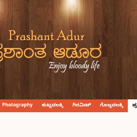
Photography
ಕುಟ್ಟವಲಕ್ಕಿ
ಗಿರಮಿಟ್
ಗೊಜ್ಜವಲಕ್ಕಿ
ಪ