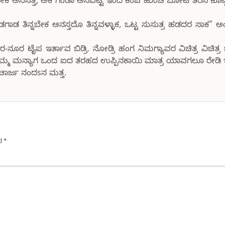
ಕ ಅನಿಸಿತ್ತ, ಅಕಿ ಗಂಡಾ ಅನವಟ್ಟಿ ಇಂದ ಕೆಂಪ ಹುಂಚಿ ಬೋಟ ತರಿಸಿ ಕೊಟ್ಟ
ಡ ತಿನ್ನಬೇಕ ಅನಸ್ತದೊ ತಿನ್ನವಳ್ಳಾಕ, ಒಟ್ಟ ಸುಸುತ್ರ ಹಡದರ ಸಾಕ” 
ೈಪ ಇರ್ತಾವ ಬಿಡ್ರಿ. ನೋಡ್ರಿ ಹಂಗ ನಿಮಗ್ಯಾವರ ವಿಚಿತ್ರ ವಿಚಿತ್ರ 
ಂಗ ನಮ್ಮ ಮನ್ಯಾಗ ಒಂದ ಐದ ತರಹದ ಉಪ್ಪಿನಕಾಯಿ ಮಾತ್ರ ಯಾವಗಲೂ ರೇಡಿ
ಚಾರ್ಜ ನಂದsನ ಮತ್ತ.
ed
*