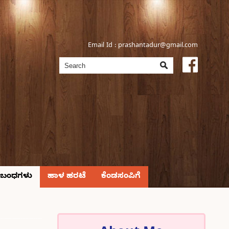
Email Id :
prashantadur@gmail.com
್ರಬಂಧಗಳು
ಹಾಳ ಹರಟೆ
ಕೆಂಡಸಂಪಿಗೆ