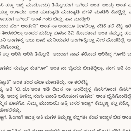
ಣಸಿ ಹಣ್ಣ ಜಜ್ಜಿ ಮಾಡೋದು) ತಿನ್ನೋಹಂಗ ಆಗೇದ ಅಂತ ಅಂದ್ಲು ಅಂತ ಹು
ಣ್ಣ ಉಳದದ ಅಂತ ಹುಡಕ್ಯಾಡಿ ಹುಡಕ್ಯಾಡಿ ಚಿಗಳಿ ಮಾಡಿಸಿ ಕೊಟ್ಟಿದ್ದ
ಡಿಯೋಹಂಗ ಆಗೇದ” ಅಂತ ಗಂಟ ಬಿದ್ಲು. ಏನ ಮಾಡ್ತೀರಿ
ದರ ಹೆಂಗ ಅಂತೇನಿ” ಅಂತ ನಾ ಅಂದರೂ ಕೇಳಲಿಲ್ಲಾ, ಕಡಿಕೆ ತಲಿ ಕೆಟ್ಟ ಇರ
ತೀರಸಲಿಲ್ಲಾ ಅಂದರ ಹುಟ್ಟೊ ಕೂಸಿನ ಕಿವಿ ಸೋರತಾವ ಅಂತ ನಮ್ಮವ್ವ ಹೆದರ
 ಮನಿ ಅಂಗಳಕ್ಕ ಆಜು ಬಾಜಿ ಮನಿಯವರ ಅಂಗಳಕ್ಕೇಲ್ಲಾ ನೀರ ಹೊಡದಿದ್ದೆ, 
ಸಿಗೊಂಡ್ಲು.
್ಲ ಆರಿಸಿ ಆರಿಸಿ ತಿನ್ನೋಕಿ, ಅದರಾಗ ನಾವ ತರೋದ ಆರಿಸಿದ್ದ ಗೋದಿ ಬ
ಆಗತದ ಸುಮ್ಮನ ಕುತಗೋ” ಅಂತ ನಾ ಬೈದರು ಬಿಡತಿದ್ದಿಲ್ಲಾ, ನಂಗ ಅಕಿ ಕಿಂತಾ 
ನ್ನೋಕಿ” ಅಂತ ತಂದ ಹಟಾ ಮಾಡತಿದ್ಲು. ನಾ ತಲಿಕೆಟ್ಟ
ಅಕಿ ’ಛಿ..ಥೂ’ಅಂತ ಇಡಿ ದಿವಸ ನಾ ಅಂದಿದ್ದನ್ನ ನೆನಸಿಗೊಂಡ ನೆನಸಿ
ತಿ, ಅದನ್ನ ಕೇಳಿದ್ರ ನಂಗು ವಾಂತಿ ಬರೊಹಂಗ ಆಗತದ” ಅಂತ ಬೈಸಿಗೊಂಡಿದ್ದೆ
ಮನ ಕೂತಗೊ. ನಿಮ್ಮ ಮುಂಬಯಿ ಅತ್ತಿ ಬಸರ ಇದ್ದಾಗ ಕೆಮ್ಮಣ್ಣ ಕಲ್ಲ ನೆಕ್ಕೊ
ೇಳಲಿಕತ್ಲು.
 ಇದ್ದಾಗ, ಹಿಂಗಾಗೆ ಇವತ್ತ ಅಕಿ ಮಗಳ ಕೆಮ್ಮಣ್ಣ ಕಲ್ಲಗತೇ ಕೆಂಪ ಇದ್ದಾಳ ಬಿಡ ಅಂ