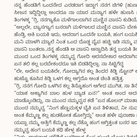
ನನ್ನ ಹೆಂಡತಿಗೆ ಒಂದನೇದ ಎರಡರಾಗ ಇದ್ದಾಗ ನನಗ ಚಿಗಳಿ (ಹು
ಸೀಜನ ಇದ್ದಿದ್ದಿಲ್ಲಾ ಅಂದರೂ ನಾ ಯಾರ ಮನ್ಯಾಗ ಹಳೇ ಹುಣಸಿ ಹ
ತಿಂಗಳಕ್ಕ “ರ್ರಿ, ನನಗ್ಯಾಕೊ ಮಳೆಗಾಲದಾಗಿನ ಮಣ್ಣಿನ ವಾಸನಿ ಕು
“ಅಲ್ಲಲೇ, ಬ್ಯಾಸಗ್ಯಾಗ ಬಸರಾಗಿ ಮಳಿಗಾಲದ ಮಣ್ಣಿನ ವಾಸನಿ ಬೇಕಂ
ಹೆಂಡ್ತಿ, ಅಕಿ ಬಯಕಿ ಇದು, ಅದರಾಗ ಒಂದನೇ ಬಯಕಿ, ಹಂಗ ಬಯಕಿ 
ಮನಿ ಮಾಳಗಿ ಮ್ಯಾಲೆ ನಿಂತ ಒಂದ ದೊಡ್ಡ ಪೈಪ ಹಚ್ಚಿ ಇಡಿ ನಮ್ಮ
ವಾಸನಿ ಬಂತಲಾ..ನನ್ನ ಹೆಂಡತಿ ಆ ವಾಸನಿ ಆಸ್ವಾದಿಸಿ ತನ್ನ ಬಯಕಿ ತಿರ
ಮುಂದ ಒಂದ ತಿಂಗಳಕ್ಕ ನಮ್ಮವ್ವ ಗೋದಿ ಆರಸಬೇಕಾರ ಅದರಾಗಿನ ಕಲ
ಏನ ತಲಿ ಕಲ್ಲ ಬರಬೇಕಂದರೂ ಇಕಿ ಬಿಡತಿದ್ದಿಲ್ಲಾ. ನಾ ಸಿಟ್ಟಿಗೆದ್ದ
“ಲೇ, ಅದೇನ ಬಯಕಿಲೇ, ಗೋದ್ಯಾಗಿನ ಕಲ್ಲ ತಿಂದರ ಕಿಡ್ನಿ ಸ್ಟೋನ್ 
ಹುಟ್ಟೊ ಕೂಸಿನ ಕಿಡ್ನಿ ಒಳಗ ಕಲ್ಲ ಆಗ್ತದೊ ಅಂತ ಚಿಂತಿ ಹತ್ತಿತ್ತ.
“ರ್ರಿ, ನನಗ ಗೋದಿ ಒಳಗಿನ ಕಲ್ಲ ತಿನ್ನೊಹಂಗ ಆಗೇದ ಮುಗಿತ, ನಾ ತಿ
“ಯಾಕ ಅಕ್ಯಾಗಿನ ಬಾಲ ಹುಳ ಬ್ಯಾಡ ಏನ?” ಅಂತ ಅಂದ ಅದಕ್ಕ 
ಮಾಡ್ಕೊಂಡಿದ್ಲು, ನಾ ಮುಂದ ನಮ್ಮವ್ವನ ಕಡೆ “ಏನ ಹೊಲಸ್ ಮಾತಾಡ್
ಮುಂದ ನಮ್ಮವ್ವ “ನಿಂಗ ಹೆಣ್ಣಮಕ್ಕಳ ಬೈಕಿ ಏನ ತಿಳಿತಾವ, ನೀ ಸುಮ್
ಅಂತ ಕೆಮ್ಮಣ್ಣ ಕಲ್ಲ ಹುಡಕೋತ ಹೋಗ್ತಿದ್ಲು” ಅಂತ ಹಳೇ ಪುರಾಣಾ ಹ
ಯಪ್ಪಾ ನಮ್ಮ ಅತ್ತಿಗೆ ಕೆಮ್ಮಣ್ಣ ಕಲ್ಲ ನೆಕ್ಕೊ ಹಂಗ ಆಗ್ತಿತ್ತಂತ ಬಸರ
ನಮ್ಮವ್ವ ಹಂಗ ಬಯಕಿ ಕಥಿ ಹೇಳ್ತ ಹೇಳ್ತ