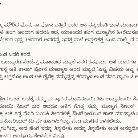
.
್ಮ ಮೌಶಿದ ಫೊನ, ನಾ ಫೋನ ಎತ್ತಿದೆ ಆದರ ಅಕಿ ನನ್ನ ಜೊತಿ ಭಾಳ ಮಾತಾ
 ಅಕಿ ಹಂಗ ಅಂದಾಗ ಹೆದರಕಿ ಆತ, ಯಾಕಂದರ ಹಂಗ ಮನ್ಯಾಗಿನ ಹೀರೆಮನಷ್
ಾರ ಇಷ್ಟ, ಅದರಾಗ ಅವರವ್ವ ಇವತ್ತ ನಾಳೆ ಅನ್ನಲಿಕತ್ತ ಒಂದ ನಾಲ್ಕೈದ ವರ
ಂತ ಒದರಿ ಕರದೆ.
 ಒಂದ್ಯಾರಡ ಸೆಂಟೆನ್ಸ್ ಮಾತಾಡಿದ ಮ್ಯಾಲೆ ನನಗ ಕನಫರ್ಮ ಆತ ಯಾರಿಗೂ ಏ
ನ್ನ ಅಕಿ ತಾನಾಗೆ ಫೋನ ಮಾಡ್ಯಾಳ ಅಂದ ಮ್ಯಾಲೆ ’ಎಷ್ಟ ವಿಷಯ ಅಷ್ಟ
ಆಗ್ತದೋ ಅಂತ ಅಕಿ ಡೈರೆಕ್ಟ ನಮ್ಮವ್ವನ್ನ ಕರಿಸ್ಯಾಳ ಅಂತ ನನಗ ಗ್ಯಾರಂಟಿ 
ತ್ತೇದ ಅಂತ, ಅದಕ್ಕ ನಮ್ಮ ಮನ್ಯಾಗಿನ ಮಾವಿನಕಾಯಿ ಸಿಹಿ ಉಪ್ಪಿನಕಾಯ
ನಕಾಯಿ ಸಿಜನ್ ಖರೆ ಆದರೂ ಅಕಿಗೆ ಗೊತ್ತ ನಮ್ಮ ಮನ್ಯಾಗ ಸೀಸನ್ 
 ಅಕಿ ತನ್ನ ಸೊಸಿ ಬಯಕಿ ತೀರಸಲಿಕ್ಕೆ ಔಟಗೋಯಿಂಗ ಕಾಲ್ ಮಾಡ್ಯಾಳಂತ 
ರ ಕೋರಿಯರ್ ಟು-ಪೇ ತೊಗಳಂಗಿಲ್ಲಾ, ಪೇಡ ಮಾಡಿನ ಕಳಸಬೇಕು.
್ಲಾ, ಅದ ಹೆಂಗ ಇದನ್ನ ತಿನ್ನಬೇಕು ಅದನ್ನ ತಿನ್ನಬೇಕು ಅಂತ ಅನಸ್ತದ
ವ ಅಂದರ..ಅಯ್ಯಯ್ಯ ಕೇಳಬೇಕ ನೀವು.