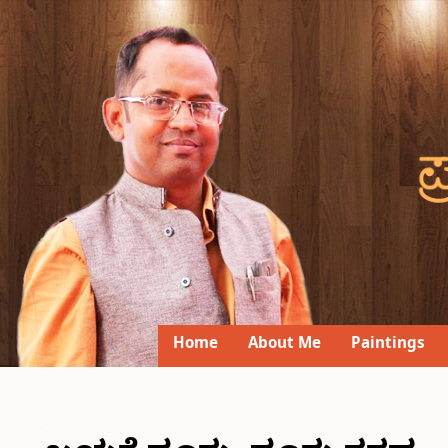
Home
About Me
Paintings