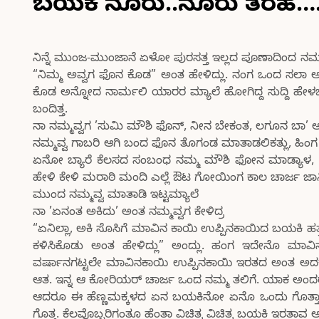
ಬಯಕೆ ನೂರು..ನೂರು ತರಹ…
ನಿನ್ನೆ ಮುಂಜ-ಮುಂಜಾನೆ ಏಳೋ ಪುರಸತ್ತ ಇಲ್ಲದ ಪೂಣಾದಿಂದ ನಮ
“ನಿಮ್ಮ ಅವ್ವಗ ಫೊನ ಕೊಡ” ಅಂತ ಹೇಳಿದ್ಲು. ನಂಗ ಒಂದ ಸಲಾ
ಕೊಡ ಅನ್ನೋದ ನಾರ್ಮಲಿ ಯಾರರ ಮ್ಯಾಲೆ ಹೋಗಿದ್ದ ಸುದ್ದಿ ಹೇಳಬೇಕ
ಬಂದಿತ್ತ.
ನಾ ನಮ್ಮವ್ವಗ ’ಸುಮಿ ಮೌಶಿ ಫೊನ್, ನೀನ ಬೇಕಂತ, ಲಗೂನ ಬಾ’ ಅ
ನಮ್ಮವ್ವ ಗಾಬರಿ ಆಗಿ ಬಂದ ಫೊನ ತೊಗಂಡ ಮಾತಾಡಲಿಕತ್ಲು, ಹಿಂಗ
ಏನೋ ಬ್ಯಾರೆ ಕೆಲಸದ ಸಂಬಂಧ ನಮ್ಮ ಮೌಶಿ ಫೋನ ಮಾಡ್ಯಾಳ, ಇ
ಹೇಳಿ ಕೇಳಿ ಮರಾಠಿ ಮಂದಿ ಎಲ್ಲೆ ಔಟ ಗೋಯಿಂಗ ಕಾಲ ಚಾರ್ಜ ಜಾಸ್ತಿ 
ಮುಂದ ನಮ್ಮವ್ವ ಮಾತಾಡಿ ಇಟ್ಟಮ್ಯಾಲೆ
ನಾ ’ಏನಂತ ಅಕಿದು’ ಅಂತ ನಮ್ಮವ್ವಗ ಕೇಳಿದ್ರ
“ಏನಿಲ್ಲಾ, ಅಕಿ ಸೊಸಿಗೆ ಮಾವಿನ ಕಾಯಿ ಉಪ್ಪಿನಕಾಯಿದ ಬಯಕಿ ಹ
ಕಳಿಸಿಕೊಡು ಅಂತ ಹೇಳಿದ್ಲು” ಅಂದ್ಲು. ಹಂಗ ಇದೇನೊ ಮಾವಿ
ವರ್ಷಾನಗಟ್ಟಲೇ ಮಾವಿನಕಾಯಿ ಉಪ್ಪಿನಕಾಯಿ ಇರತದ ಅಂತ ಅದಕ್ಕ
ಆತ. ಇನ್ನ ಆ ಕೋರಿಯರ್ ಚಾರ್ಜ ಒಂದ ನಮ್ಮ ತಲಿಗೆ. ಯಾಕ ಅಂದ
ಆದರೂ ಈ ಹೆಣ್ಣಮಕ್ಕಳದ ಏನ ಬಯಕಿನೋ ಏನೊ ಒಂದು ಗೊತ್ತಾಗಂಗಿಲ
ಗೊತ್ತ. ಕೆಲವೊಬ್ಬರಿಗಂತೂ ಹೆಂತಾ ವಿಚಿತ್ರ ವಿಚಿತ್ರ ಬಯಕಿ ಇರತಾ