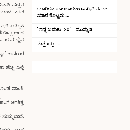
ಣಸಿ ಹಣ್ಣಿನ
ಯಾರಿಗೂ ಕೊಡಲಾರದಂತಾ ಸೀರಿ ನಮಗ
ೆ. ಮುಂದ ಎರಡ
ಯಾರ ಕೊಟ್ಟರು….
ೋಕಿ ಒಬ್ಬೊಕಿ
’ ನನ್ನ ಬದುಕು- 80’ – ಮುನ್ನುಡಿ
ಿಸಿದ್ಲು ಅಂತ
ಆವಾಗ ಮಣ್ಣಿನ
ಮತ್ತ ಬರ್ರಿ…..
್ಯಾರೆ ಅದರಾಗ
ಹೆಚ್ಚ ಎಲ್ಲೆ
ಗೊಂಡ ವಾಂತಿ
.
 ಹಂಗ ಆಗತಿತ್ತ
ತ ಸುಮ್ಮನಾದೆ.