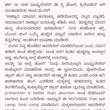
ಈಗ ನಾ ನಾಳೆ ಪಾಪ್ಯುಲೇಶನ್ ಡೇ ಕ್ಕ ಹೋಗಿ, ಕ್ರಿಯೇಟಿವ್ ಆಗಿ
ಮಾತಾಡಬೇಕು ಅಂತ ಮಂದಿಗೆ
“ಶಾಣ್ಯಾರ ಯಾವದ ಕಾರಣಕ್ಕೂ ಹಡಿಯೋದನ್ನ ನಿಲ್ಲಸ ಬ್ಯಾಡರಿ,
ಸಮಾಜದಾಗ ಶಾಣ್ಯಾರ ಜನಸಂಖ್ಯೆ ಕಡಿಮೆ ಅದ, ‘ಹುಟ್ಟಿಸಿದ್ದ ದೇವರ
ಹುಲ್ಲ ಮೇಯಸಲಾರದ ಇರತಾನೇನು?’ ನೀವ ಹಡಕೋತ ಇರ್ರಿ,
ಮುಂದ ಹಂಗ ಒಮ್ಮೆ ಹುಟ್ಟಿದ ಮ್ಯಾಲೆ ಯಾರೇನ ಖರೇನ ಹುಲ್ಲ
ತಿನ್ನಂಗಿಲ್ಲಾ” ಅಂತೇನರ ಭಾಷಣಾ ಮಾಡಿದರ
” ಮಗನ ನಿನ್ನ ಹೆಂಡತಿದ ಆಪರೇಶನ್ ಮಾಡಿಸಿಗೊಂಡ ಬಂದ, ನಮಗ
ಹಡೀರಿ ಅಂತ ಹೇಳ್ತಿಯಾ” ಅಂತ ನನಗ ಹಿಡದ ಹುಟ್ಟಿಲ್ಲಾ ಅನಸ್ತಾರ
ಇಷ್ಟ. ಹಂಗೇಲ್ಲಾ ಅಲ್ಲೆ ಹೇಳಲಿಕ್ಕೆ ಬರಂಗಿಲ್ಲಾ.
ಅದಕ್ಕ ನಾ ಅಲ್ಲೆ ಹೋಗಿ “ನಾವು ಸೀರಿಯಸ್ಸಾಗಿ ಪಾಪ್ಯುಲೇಶನ್
ಕಂಟ್ರೋಲ್ ಮಾಡಬೇಕು ಅಂದ್ರ, ಈ ಸ್ವರ್ಣಬಿಂದು, ಪೋಲಿಯೋ
ಡ್ರಾಪ್ ಹೆಂಗ ಸಣ್ಣ ಹುಡುಗರಿಗೆ ಹುಡ್ಕ್ಯಾಡಿ ಹಿಡದ ಎರಡ-ಎರಡ ಹನಿ
ಹಾಕತಾರಲಾ ಹಂಗ ಎರಡೆರಡ ಮಕ್ಕಳನ್ನ ಹಡದವರನ್ನ ಹಿಡದ
ತಿಂಗಳಿಗೊಮ್ಮೆ ಕಂಟ್ರಾಸೆಪ್ಟಿವ್ ಡ್ರಾಪ್ ಹಾಕೋ ವ್ಯವಸ್ಥಾ ಮಾಡಬೇಕು,
prevention is better than abortion ಅಂತ ಬೆಡರೂಮ್
ಬಾಗಲದ ಹಿಂದ ಬರಿಬೇಕು. ಆಮ್ಯಾಲೆ ಈ NGOದವರು free eye
camp, limb camp ಮಾಡಿದಂಗ, ಮಕ್ಕಳಾಗಲಾರದ ಆಪರೇಶನ್