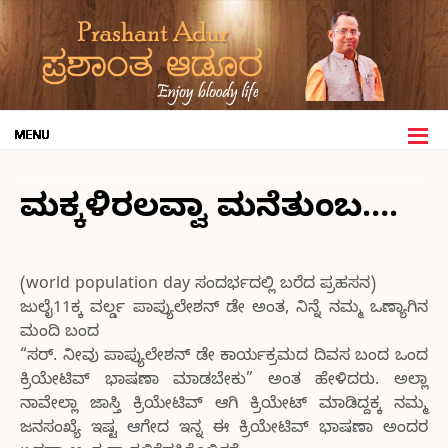
ಮಕ್ಕಳಿರಲವ್ವಾ ಮನೆತುಂಬ….
(world population day ಸಂದರ್ಭದಲ್ಲಿ ಬರೆದ ಪ್ರಹಸನ)
ಜುಲೈ11ಕ್ಕ ವರ್ಲ್ಡ ಪಾಪ್ಯುಲೇಶನ್ ಡೇ ಅಂತ, ನಿನ್ನೆ ನಮ್ಮ ಒಣ್ಯಾಗಿನ
ಮಂದಿ ಬಂದ
“ಸರ್. ನೀವು ಪಾಪ್ಯುಲೇಶನ್ ಡೇ ಕಾರ್ಯಕ್ರಮದ ದಿವಸ ಬಂದ ಒಂದ
ಕ್ರಿಯೇಟಿವ್ ಭಾಷಣಾ ಮಾಡಬೇಕು” ಅಂತ ಹೇಳಿದರು. ಅಲ್ಲಾ
ನಾವೇಲ್ಲಾ ಜಾಸ್ತಿ ಕ್ರಿಯೇಟಿವ್ ಆಗಿ ಕ್ರಿಯೇಟ್ ಮಾಡಿದ್ದಕ್ಕ ನಮ್ಮ
ಜನಸಂಖ್ಯೆ ಇಷ್ಟ ಆಗೇದ ಇನ್ನ ಈ ಕ್ರಿಯೇಟಿವ್ ಭಾಷಣಾ ಅಂದರ