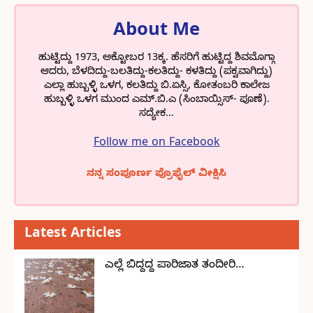
About Me
ಹುಟ್ಟಿದ್ದು 1973, ಅಕ್ಟೋಬರ 13ಕ್ಕ. ಹೆಸರಿಗೆ ಹುಟ್ಟಿದ್ದ ಶಿವಮೊಗ್ಗಾ
ಆದರು, ಬೆಳದಿದ್ದು-ಬಲತಿದ್ದು-ಕಲತಿದ್ದು- ಕಳತಿದ್ದು (ಪಕ್ವವಾಗಿದ್ದು)
ಎಲ್ಲಾ ಹುಬ್ಬಳ್ಳಿ ಒಳಗ, ಕಲತಿದ್ದು ಬಿ.ಏಸ್ಸಿ, ಕೋತಂಬರಿ ಕಾಲೇಜ
ಹುಬ್ಬಳ್ಳಿ ಒಳಗ ಮುಂದ ಎಮ್.ಬಿ.ಎ (ಸಿಂಬಾಯ್ಸಿಸ್- ಪೂಣೆ).
ಸದ್ಯೇಕ...
Follow me on Facebook
ನನ್ನ ಸಂಪೂರ್ಣ ಪ್ರೊಫೈಲ್ ವೀಕ್ಷಿಸಿ
Latest Articles
ಎಲ್ಲೆ ಬಿದ್ದದ್ದ ಪಾರಿಜಾತ ತಂದೀರಿ…