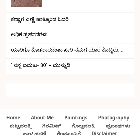
ಕಣ್ಣಾಗ ಎಣ್ಣಿ ಹಾಕ್ಕೊಂಡ ಓದರಿ
ಅಧಿಕ ಪ್ರಹಸನಗಳು
ಯಾರಿಗೂ ಕೊಡಲಾರದಂತಾ ಸೀರಿ ನಮಗ ಯಾರ ಕೊಟ್ಟರು….
’ ನನ್ನ ಬದುಕು- 80’ – ಮುನ್ನುಡಿ
Home
About Me
Paintings
Photography
ಕುಟ್ಟವಲಕ್ಕಿ
ಗಿರಮಿಟ್
ಗೊಜ್ಜವಲಕ್ಕಿ
ಪ್ರಬಂಧಗಳು
ಹಾಳ ಹರಟೆ
ಕೆಂಡಸಂಪಿಗೆ
Disclaimer