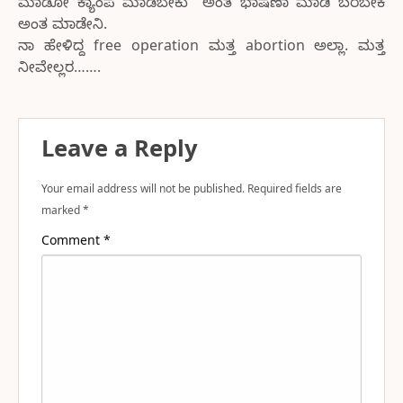
ಮಾಡೋ ಕ್ಯಾಂಪ ಮಾಡಬೇಕು” ಅಂತ ಭಾಷಣಾ ಮಾಡಿ ಬರಬೇಕ
ಅಂತ ಮಾಡೇನಿ.
ನಾ ಹೇಳಿದ್ದ free operation ಮತ್ತ abortion ಅಲ್ಲಾ. ಮತ್ತ
ನೀವೇಲ್ಲರ…….
Leave a Reply
Your email address will not be published.
Required fields are
marked
*
Comment
*