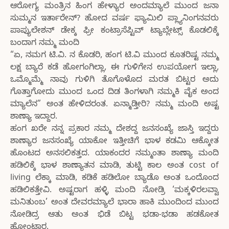
ಆರೋಗ್ಯ ಮಂತ್ರಿನ ಹಿಂಗ ಹೇಳ್ಯಾರ ಅಂದಮ್ಯಾಲೆ ಮುಂದ ಜನಾ
ಸುಮ್ಮನ ಇರ್ತಾರೇನ್? ಹೋದ ವರ್ಷ ಫ್ಯಾಮಿಲಿ ಪ್ಲ್ಯಾನಿಂಗನವರು
ಪಾಪ್ಯುಲೇಶನ್ ಡೇಕ್ಕ ಫ್ರೀ ಕಂಟ್ರಾಸೆಪ್ಟಿವ್ ಟ್ಯಾಬ್ಲೇಟ್ಸ್ ಕೊಡಲಿಕ್ಕೆ
ಬಂದಾಗ ನಮ್ಮ ಮಂದಿ
“ಏ, ನಮಗ ಟಿ.ವಿ. ನ ಕೊಡರಿ, ಹಂಗ ಟಿ.ವಿ ಮುಂದ ಕೂತರಿಷ್ಟ ನಮ್ಮ
ಲಕ್ಷ ಬ್ಯಾರೆ ಕಡೆ ಹೋಗಂಗಿಲ್ಲಾ, ಈ ಗುಳಿಗೇನ ಉಪಯೋಗ ಇಲ್ಲಾ,
ಒಮ್ಮೊಮ್ಮೆ ನಾವು ಗುಳಿಗಿ ತೊಗೊಳೊದ ಮರತ ಬಿಟ್ಟರ ಅದು
ಗೊತ್ತಾಗೋದು ಮುಂದ ಒಂದ ದಿಡ ತಿಂಗಳಾಗಿ ನಮ್ಮಕಿ ವೈಕ ಅಂದ
ಮ್ಯಾಲೆನ” ಅಂತ ಹೇಳಿದರಂತ. ಏನ್ಮಾಡ್ತೀರಿ? ನಮ್ಮ ಮಂದಿ ಅಷ್ಟ
ಶಾಣ್ಯಾ ಇದ್ದಾರ.
ಹಂಗ ಖರೇ ನನ್ನ ಪ್ರಕಾರ ನಮ್ಮ ದೇಶದ್ದ ಜನಸಂಖ್ಯೆ ಜಾಸ್ತಿ ಇದ್ದರು
ಶಾಣ್ಯಾರ ಜನಸಂಖ್ಯೆ ಯಾಕೋ ಇತ್ತೀಚಿಗೆ ಭಾಳ ಕಡಮಿ ಆಕ್ಕೋತ
ಹೊಂಟದ ಅನಸಲಿಕತ್ತದ. ಯಾಕಂದರ ನಮ್ಮಂತಾ ಶಾಣ್ಯಾ ಮಂದಿ
ಹಡಿಲಿಕ್ಕೆ ಭಾಳ ಶಾಣ್ಯಾತನ ಮಾಡಿ, ತುಟ್ಟಿ ಕಾಲ ಅಂತ cost of
living ಲೆಕ್ಕಾ ಮಾಡಿ, ಕಡಿಕೆ ಹಡಿಲೋ ಬ್ಯಾಡೊ ಅಂತ ಒಂದೊಂದ
ಹಡಿಲಿಕತ್ತೇವಿ. ಅಷ್ಟರಾಗ ಹಳ್ಳಿ ಮಂದಿ ನೋಡ್ರಿ ‘ಮಕ್ಕಳಿರಲವ್ವಾ
ಮನಿತುಂಬ’ ಅಂತ ದೇವರಮ್ಯಾಲೆ ಭಾರಾ ಹಾಕಿ ಮುಂದಿಂದ ಮುಂದ
ನೋಡಿದ್ರ ಆತು ಅಂತ ಭಿಡೆ ಬಿಟ್ಟ ಭಡಾ-ಭಡಾ ಹಡಕೋತ
ಹೋಂಟಾರ.