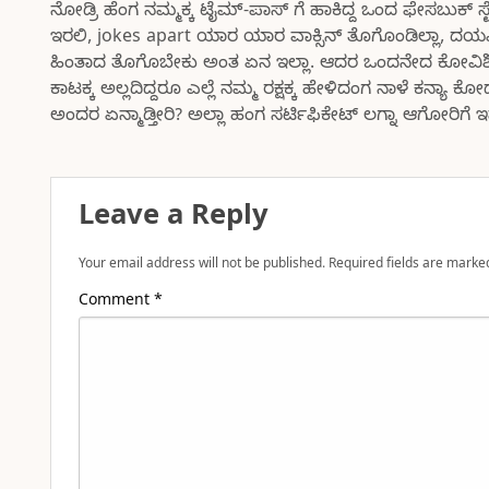
ನೋಡ್ರಿ ಹೆಂಗ ನಮ್ಮಕ್ಕ ಟೈಮ್-ಪಾಸ್ ಗೆ ಹಾಕಿದ್ದ ಒಂದ ಫೇಸಬುಕ್
ಇರಲಿ, jokes apart ಯಾರ ಯಾರ ವಾಕ್ಸಿನ್ ತೊಗೊಂಡಿಲ್ಲಾ, ದ
ಹಿಂತಾದ ತೊಗೊಬೇಕು ಅಂತ ಏನ ಇಲ್ಲಾ. ಆದರ ಒಂದನೇದ ಕೋವಿಶೀಲ
ಕಾಟಕ್ಕ ಅಲ್ಲದಿದ್ದರೂ ಎಲ್ಲೆ ನಮ್ಮ ರಕ್ಷಕ್ಕ ಹೇಳಿದಂಗ ನಾಳೆ ಕನ
ಅಂದರ ಏನ್ಮಾಡ್ತೀರಿ? ಅಲ್ಲಾ ಹಂಗ ಸರ್ಟಿಫಿಕೇಟ್ ಲಗ್ನಾ ಆಗೋರಿಗೆ ಇ
Leave a Reply
Your email address will not be published.
Required fields are mark
Comment
*