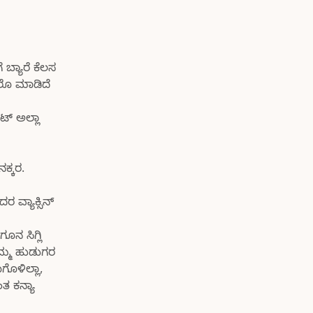
ಬ್ಯಾರೆ ಕೆಲಸ
ಾಲೊ ಮಾಡಿದೆ
ಟ್ ಅಲ್ಲಾ
ಕ್ಕರ.
 ವ್ಯಾಕ್ಸಿನ್
ೂನ ಸಿಗ್ಲಿ
 ನಮ್ಮ ಹುಡುಗರ
ೊಳಿಲ್ಲಾ,
ತ ಕನ್ಯಾ