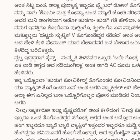
ಅಂತ ಸಿಟ್ಟ ಬಂತ. ಅಲ್ಲಾ ಪುಣ್ಯಾಕ್ಕ ಇಬ್ಬರೂ ಪ್ಫೈಜರ್ ಡೋಸ್ ತೊ
ನಮ್ಮ ನಾಗು ’ಕೋವೀ ಮತ್ತ ಕೋವ್ಯಾ ಅಂದ ಮ್ಯಾಲೆ ಜೋಡಿ ಸರೀನs
ಅವರ ಮನಿ ಅಂಗಳದಾಗ ಆಡೋ ಹುಡಗಾ- ಹುಡಗಿ ಗತೆ ಹೇಳಿದಾ. ಅಲ್ಲಾ ಪುಣ
ನಮಗ ಇವತ್ತಿಗೂ ಕೋರೊನಾ ಪುಲ್ಲಿಂಗೊ, ಸ್ತ್ರೀಲಿಂಗೊ ಏನ ನಪುಸಕ
ಮತ್ತೊಬ್ಬರು ’ಭಟ್ಟರು ಸ್ಪುಟ್ನಿಕ್ V ತೊಗೊಂಡಿದ್ದರ ನಡಿತದ’ ಅಂ
ಅದ ಹೇಳಿ ಕೇಳಿ ಫೇಸಬುಕ್ ಯಾರ ಬೇಕಾದವರ ಏನ ಬೇಕಾದ ಬರಿಬಹುದು
ತಿಳದಿದ್ದ ಬರಿಲಿಕತ್ತರು.
ಸ್ವಲ್ಪ ಇದ್ದದ್ದರಾಗ ಸೈನ್ಸ್ – ಸಂಸ್ಕೃತಿ ತಿಳದವರ ಒಬ್ಬರು ’ಬರೇ ಗೋತ
ಏಕ ನಾಡಿ ಆಗ್ತದ ಅದ ನಡಿಯಂಗಿಲ್ಲಾ’ ಅಂತ ಅಗದಿ AC ರೂಮ ಒಳ
ಹೇಳಿದರು.
ಇನ್ನ ಒಬ್ಬೊಂವಾ ’ಹುಡುಗ ಕೋವಿಶೀಲ್ಡ್ ತೊಗೊಂಡರ ಕೋವಿಡನಿ
ಯಾ ವ್ಯಾಕ್ಸಿನ್ ತೊಗೊಂಡರ ಏನ’ ಅಂತ ಅಗದಿ ಪ್ರ್ಯಾಕ್ಟಿಕಲ್ ಆಗ
ಅಲ್ಲಾ ಈಗ ಏನಿಲ್ಲದ ಜನಾ ಒಬ್ಬೊರಿಗೊಬ್ಬರ ಫೋನ ಮಾಡಿದರ ನಿಂಬದ
ಅಗದಿ
’ನೀವು ಸ್ಮಾರ್ತರೋ ಇಲ್ಲಾ ವೈಷ್ಣವರೋ’ ಅಂತ ಕೇಳಿದಂಗ ’ನೀವು ಕೋವ
ಇಬ್ಬರೂ ಒಂದ ತೊಗೊಂಡಿದ್ದರ ಸಗೋತ್ರ ಆಗ್ತದ ಅಂತ ಅನ್ನೋರ ಅ
ಹಂಗ ಇಬ್ಬರದೂ ಬ್ಯಾರೆ ಬ್ಯಾರೆ ವ್ಯಾಕ್ಸಿನ್ ಇತ್ತಂದರ ಇಬ್ಬರನೂ ಮದ್
ಹೆಂಗಿದ್ದರೂ ಹನಿಮೂನಗೆ ಹೋಗೆ ಹೋಗ್ತಾರ, ಅದ ಕ್ವಾರೆಂಟೈನ್ ಇದ್ದಂಗ