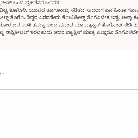
 ಸ್ಟೇಟಸ್ ಒಂದ ಪ್ರಹಸನನ ಬರಸತ.
ಯವಿಟ್ಟ ತೊಗೊರಿ. ಯಾವದ ತೊಗೊಂಡ್ರು ನಡಿತದ, ಅದರಾಗ ಏನ ಹಿಂತಾ ಗೋ
್ಡ್ ತೊಗೊಂಡಿದ್ದರ ಎರಡನೇದು ಕೋವಿಶೀಲ್ಡ್ ತೊಗೊಬೇಕ ಇಷ್ಟ. ಅಲ್ಲಾ
್ಯಾ ಕೋಡೋರ ಏನ ಕಲತಿ ತಮ್ಮಾ ಅಂದ ಮುಂದ ಯಾ ವ್ಯಾಕ್ಸಿನ್ ತೊಗೊಂಡಿ ಸರ್ಟ
ಷ್ಟ ಅಪ್ಲಿಕೇಬಲ್ ಇರಬಹುದು ಆದರ ವ್ಯಾಕ್ಸಿನ್ ಮಾತ್ರ ಎಲ್ಲಾರೂ ತೊಗೊಳಬೇಕ 
ed
*