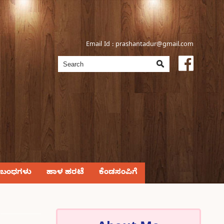
Email Id :
prashantadur@gmail.com
್ರಬಂಧಗಳು
ಹಾಳ ಹರಟೆ
ಕೆಂಡಸಂಪಿಗೆ