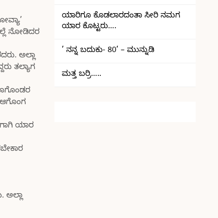
ಯಾರಿಗೂ ಕೊಡಲಾರದಂತಾ ಸೀರಿ ನಮಗ
ೋವ್ಯಾ’
ಯಾರ ಕೊಟ್ಟರು….
ಇಲ್ಲೆ ನೋಡಿದರ
’ ನನ್ನ ಬದುಕು- 80’ – ಮುನ್ನುಡಿ
ದರು. ಅಲ್ಲಾ
ರು ತಲ್ಯಾಗ
ಮತ್ತ ಬರ್ರಿ…..
್ ತೊಗೊಂಡರ
್ ಆಗೊಂಗ
ಂಗಾಗಿ ಯಾರ
ಳಸಬೇಕಾರ
. ಅಲ್ಲಾ