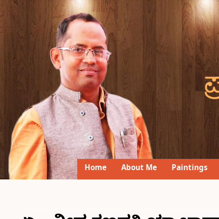
Home
About Me
Paintings