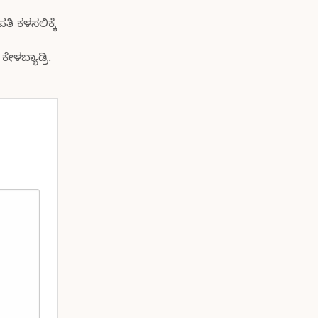
 ಕಳಸಲಿಕ್ಕೆ
ಳಬ್ಯಾಡ್ರಿ.