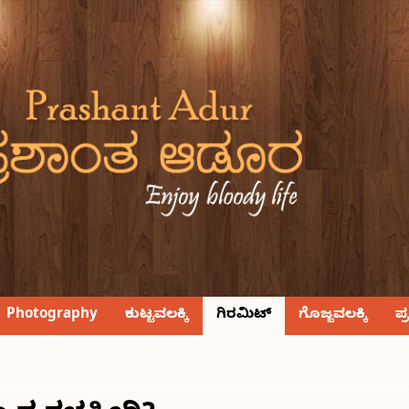
Photography
ಕುಟ್ಟವಲಕ್ಕಿ
ಗಿರಮಿಟ್
ಗೊಜ್ಜವಲಕ್ಕಿ
ಪ