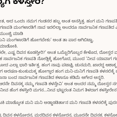
 ಕಳಸ್ತೀರಿ?
 ಅದ ಒಂದs ನಮಗ ಗಂಡಸರ ಹಬ್ಬ ಅಂತ ಅನಸ್ತಿತ್ತ. ಹಂಗ ಮನಿ ಗಣಪತಿ
ಗಿನ ಗಣಪತಿ ಮಂಗಳಾರತಿಗೆ ನಾವ ಇರಲಿಲ್ಲಾ ಅಂದರೂ ಸಾರ್ವಜನಿಕ ಗಣಪತಿದ ಎ
 ಮುಂಜ್ವಿ ಮಾಡಿ
ಿ ಮಂಗಳಾರತಿಗೆ ಹೋಗಬೇಕು’ ಅಂತ ತಾ ಪಾರ ಆಗಿಬಿಟ್ಟಾ.
ಿ ಮಾಡೋಕಿ.
ನಲೇ, ಎಷ್ಟ ದಿವಸ ಕೂಡಸ್ತೀರಿ?’ ಅಂತ ಒಬ್ಬೊರಿಗೊಬ್ಬರ ಕೇಳೊದ, ದೋಸ್ತರ 
ತನಕ ಸಾರ್ವಜನಿಕ ಗಣಪತಿ ನೋಡ್ಲಿಕ್ಕೆ ಹೋಗೊದ, ಮುಂದ ’ನೀವ ಯಾವಾಗ ಗ
ಎಲ್ಲಾ ಭಾರಿ ಇರ್ತಿತ್ತ. ಹಂಗ ನಾವು ಪಟಾಕ್ಷಿ, ಚುನಮರಿ, ಖಾರದ್ದ ಆಶಾಕ್
ರಷಣ-ಕುಂಕುಮಕ್ಕ ಹೋಗ್ತಾರ ಹಂಗ ಮನಿ-ಮನಿಗೆ ಗಣಪತಿ ಕಳಸಲಿಕ್ಕೆ ಹೋಗ್
ಕೊರೊನಾ ಬಂದ ಸಾರ್ವಜನಿಕ ಗಣಪತಿದ ಕಳಾನೂ ಕಡಿಮೆ ಆಗೇದ ಅನ್ನರಿ.
’ಆರನೇ ದಿವಸಕ್ಕ ನಮ್ಮ ಗಣಪತಿ ಕಳಸ್ತೇವಿ’ ಅಂತ ಅಂದರ ನಮ್ಮ ದೋಸ್ತರ ನಗತ
, ನೀವ ಹೆಂಗ ಕಳಸ್ತೀರಿ ಮಗನ…ನೀವ ಭಟ್ಟರಂತ ನಿಮಗ ತಿಳದಾಗ ಕಳಸ್ತೀರೇನ
ಿ ಮಾಡ್ಕೋತ ಮನಿ ಮನಿ ಅಡ್ಡಾಡತಿರ್ತಾನ ಮನಿ ಗಣಪತಿ ಕಳಸಲಿಕ್ಕೆ ಪುರಸತ್
ಪತಿ ಇಟ್ಟ ದಿವಸ ಕಳಸೋರನ, ಮರದಿವಸ ಕಳಸೋರನ, ಮೂರನೇ ದಿವಸಕ್ಕ ಕಳಸ