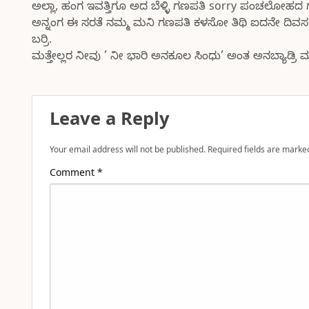
ಅಲ್ಲಾ, ಹಂಗ ಇವತ್ತಿಗೂ ಅದ ಬೆಳ್ಳಿ ಗಣಪತಿ sorry ಪಂಚಲೋಹ
ಅನ್ನಂಗ ಈ ಸರತೆ ನಮ್ಮ ಮನಿ ಗಣಪತಿ ಕಳಸೋ ತಿಥಿ ಐದನೇ ದಿವಸ
ಬರ್ರಿ.
ಮತ್ತೇಲ್ಲರ ನೀವು ’ ನೀ ಭಾರಿ ಅನಕೂಲ ಸಿಂಧು’ ಅಂತ ಅನಬ್ಯಾಡ್ರಿ ಮ
Leave a Reply
Your email address will not be published.
Required fields are mark
Comment
*