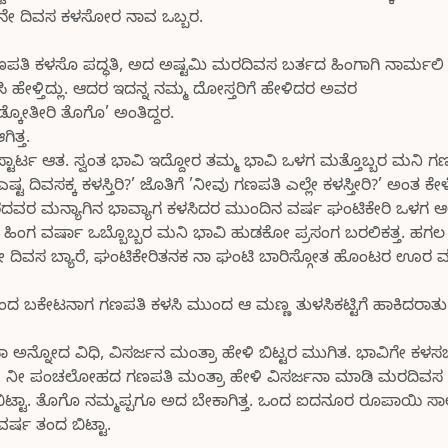
ರನೇ ದಿವಸ ಕಳಸೋರ ನಾವ ಒಬ್ಬರ.
ಣಪತಿ ಕಳಸೊ ಪದ್ಧತಿ, ಅದ ಅಷ್ಟಮಿ ಮರದಿವಸ ಬರ್ತದ ಹಿಂಗಾಗಿ ನಾರ್ಮಲ
ಹೇಳ್ತಿದ್ಲು. ಆದರ ಇದನ್ನ ನಮ್ಮ ದೋಸ್ತರಿಗೆ ಹೇಳಿದರ ಅವರ
ೋತೀರಿ ತೊಗೊ’ ಅಂತಿದ್ದರ.
ತ್ತ.
 ಸ್ಟಾರ್ಟ ಆತ. ಸ್ವಂತ ಭಾವಿ ಇದ್ದೋರ ತಮ್ಮ ಭಾವಿ ಒಳಗ ಮತ್ತೊಬ್ಬರ ಮನಿ ಗ
್ಟ ದಿವಸಕ್ಕ ಕಳಸ್ತಿರಿ?’ ಜೊತಿಗೆ ’ನೀವು ಗಣಪತಿ ಎಲ್ಲೇ ಕಳಸ್ತೀರಿ?’ ಅಂತ 
 ಮನ್ಯಾಗಿನ ಭಾವ್ಯಾಗ ಕಳಸಿದರ ಮುಂದಿನ ವರ್ಷ ಘಂಟಿಕೇರಿ ಒಳಗ
. ಹಿಂಗ ವರ್ಷಾ ಒಬ್ಬೊಬ್ಬರ ಮನಿ ಭಾವಿ ಹುಡಕೋ ಪ್ರಸಂಗ ಬರಲಿಕತ್ತ. ಹಗಲ 
 ದಿವಸ ಬ್ಯಾರೆ, ಘಂಟಿಕೇರಿತನಕ ನಾ ಘಂಟಿ ಬಾರಿಸ್ಗೋತ ಹೊಂಟರ ಊರ ಮ
ಗ ಒಂದ ಬಕೇಟನಾಗ ಗಣಪತಿ ಕಳಸಿ ಮುಂದ ಆ ಮಣ್ಣ ತುಳಸಿಕಟ್ಟಿಗೆ ಹಾಕಿದರಾತ
ಅನ್ನೋದ ವಿಧಿ, ವಿಸರ್ಜನ ಮಂತ್ರಾ ಹೇಳಿ ಬಿಟ್ಟರ ಮುಗಿತ. ಭಾವಿಗೇ ಕಳ
ಾರ ಇಷ್ಟ. ನೀ ಪಂಚಲೋಹದ ಗಣಪತಿ ಮಂತ್ರಾ ಹೇಳಿ ವಿಸರ್ಜನಾ ಮಾಡಿ ಮರದಿವ
ಬಿಟ್ಟಾ. ತೊಗೊ ನಮ್ಮಪ್ಪಗೂ ಅದ ಬೇಕಾಗಿತ್ತ. ಒಂದ ಐದನೂರ ರೂಪಾಯಿ ಸ
ರ್ಷ ತಂದ ಬಿಟ್ಟಾ.