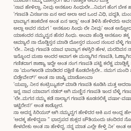
ಯಾವಾಗ ನಮ್ಮ ದೋಸ್ತರಿಗೆ ಇದ ಗೊತ್ತಾತ ಅವರ ಮತ್ತ
’ನಾವ ಹೇಳಿಲ್ಲಾ, ನೀವು ಅನಕೂಲ ಸಿಂಧುಲೇ…ನಿಮಗ ಹೆಂಗ ಬೇಕ ಹಂಗ 
’ಗಣಪತಿ ವಿಸರ್ಜನಾ ಏನ ಅದ ಅಲಾ ಅದ ಒಂದ ವಿಧಿ, ಪದ್ಧತಿ, ಮಂತ
ಭಾವ್ಯಾಗ ಹಾಕಬೇಕ ಅಂತ ಏನ ಇಲ್ಲಾ’ ಅಂತ ತಿಳಿಸಿ ಹೇಳಿದರು ಅವರೇನ ಕ
ಅಲ್ಲಾ ಅವರ ನಮಗ ’ ಅನಕೂಲ ಸಿಂಧು ಲೇ ನೀವು’ ಅಂತ ಅನ್ನೋದಕ
ಯಾಕಂದರ ನಮ್ಮವ್ವನ ಹೆಸರ ಸಿಂಧು. ಅಂವಾ ಹೆಂಡ್ತಿ ಅನಕೂಲ ತಕ್
ಆಮ್ಯಾಲೆ ನಾ ದೊಡ್ಡಿಸ್ತನ ಮಾಡಿ ದೋಸ್ತರ ಮುಂದ ನಂಬದ ಬೆಳ್ಳಿ ಗಣಪ
’ಲೇ.. ನೀವು ಗಣಪತಿ ಯಾವ ಭಾವ್ಯಾಗ ಕಳಸ್ತಿರಿ ಹೇಳ, ಮರದಿವಸ 
ಇನ್ನೊಂದ ಮಜಾ ಅಂದರ ಆವಾಗ ಈ ಮನ್ಯಾಗಿನ ಗಣಪತಿ, ಓಣ್ಯಾಗಿನ ಗಣಪತ
ಗಣಿತದಾಗ ಶಾಣ್ಯಾ ಇದ್ದೇ ಅಂತ ನಂಗ ಗಣಪತಿ ಪಟ್ಟಿ ಕಲೆಕ್ಟ ಮಾಡ್ಲಿಕ
ನಾ ’ಮಂಗಳಾರತಿ ಮಾಡಿದರ ದಕ್ಷಿಣಿ ಕೊಡಬೇಕ್ರಿಲೇ.. ನಮಗ ಮಂದ
ಬಿಡ್ತೇವೇನ್?’ ಅಂತ ನಾ ಚಾಷ್ಟಿ ಮಾಡೋಂವಾ
’ಯಪ್ಪಾ, ನೀನ ಕಂಟ್ರಿಬ್ಯುಶನ್ ಮಾಡಿ ಗಣಪತಿ ಕೂಡಿಸಿ ಮತ್ತ ಅದರ
ಇನ್ನ ನಾವ ಯಾವಾಗ ಸಡನ್ ಆಗಿ ಮಣ್ಣಿನ ಗಣಪತಿ ಇಂದ ಬೆಳ್ಳಿ ಗಣಪತಿ
’ಲೇ..ಮಗನ ನಮ್ಮ ಕಡೆ ಸಾಲ್ಯಾಗ ಗಣಪತಿ ಕೂಡಸಲಿಕ್ಕೆ ವರ್ಷಾ-ವರ್ಷಾ ಕ
ಇಟ್ಟಿರೇನ?’ ಅಂತ ಕಾಡ್ಸೋರ.
ನಾ ಅದನ್ನ ಸಿರಿಯಸ್ ಆಗಿ ನಮ್ಮವ್ವಗ ಹೇಳಿದರ ಅಕಿ ಏನ ಅಂದ್ಲ ಹೇಳ್
’ಅದಕ್ಕ ಹೇಳಿದ್ದಪಾ ” ಭಾದ್ರಪದ ಶುಕ್ಲದ ಚೌತಿಯಂದು ಚಂದಿರನ 
ಕೇಳಬೇಕು ಅಂತ ನಾ ಹೇಳಿದ್ದ, ನನ್ನ ಮಾತ ಎಲ್ಲೇ ಕೇಳ್ತಿ ನೀ’ ಅಂತ ಅಂದ್