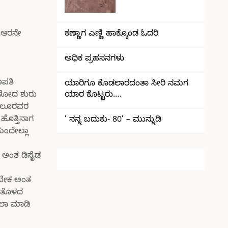
ಕಣ್ಣಾಗ ಎಣ್ಣಿ ಹಾಕ್ಕೊಂಡ ಓದರಿ
ಿ ಆರನೇ
ಅಧಿಕ ಪ್ರಹಸನಗಳು
ಣಪತಿ
ಯಾರಿಗೂ ಕೊಡಲಾರದಂತಾ ಸೀರಿ ನಮಗ
ಯಾರ ಕೊಟ್ಟರು….
ಕೇಳೋದ ಶುರು
 ಆಲೂರವರ
ಹೊತ್ತಿನಾಗ
’ ನನ್ನ ಬದುಕು- 80’ – ಮುನ್ನುಡಿ
ಂದೇಲ್ಲಾ
ು ಅಂತ ಡಿಸೈಡ
ಸಬೇಕ ಅಂತ
ಸ ತೊಳದ
ಾಲಾ ಮಾಡಿ