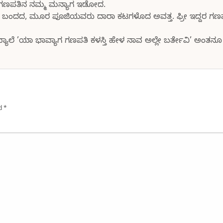
ದ ಗಣಪತಿನ ನಮ್ಮ ಮನ್ಯಾಗ ಇಡೋದ.
 ಬಂದದ, ಮೂರ ಪೂಜಿಯವರು ದಾರಾ ಕಟಗಳೊದ ಅವತ್ತ. ಫ್ರೀ ಇದ್ದರ ಗಣಪತಿ
್ಯಾಲೆ ’ಯಾ ಭಾವ್ಯಾಗ ಗಣಪತಿ ಕಳಸ್ತಿ ಹೇಳ ನಾವ ಅಲ್ಲೇ ಬರ್ತೇವಿ’ ಅಂತನೂ ಕೇ
ed
*