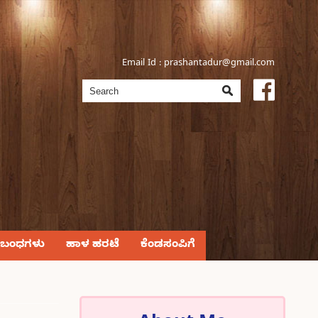
Email Id :
prashantadur@gmail.com
್ರಬಂಧಗಳು
ಹಾಳ ಹರಟೆ
ಕೆಂಡಸಂಪಿಗೆ