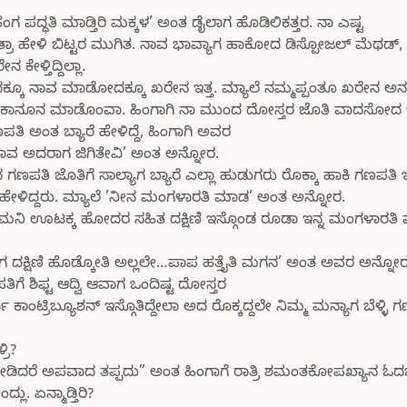
ಪದ್ಧತಿ ಮಾಡ್ತಿರಿ ಮಕ್ಕಳ’ ಅಂತ ಡೈಲಾಗ ಹೊಡಿಲಿಕತ್ತರ. ನಾ ಎಷ್ಟ
್ರಾ ಹೇಳಿ ಬಿಟ್ಟರ ಮುಗಿತ. ನಾವ ಭಾವ್ಯಾಗ ಹಾಕೋದ ಡಿಸ್ಪೋಜಲ್ ಮೆಥಡ್
ೇಳ್ತಿದ್ದಿಲ್ಲಾ.
್ಕೂ ನಾವ ಮಾಡೋದಕ್ಕೂ ಖರೇನ ಇತ್ತ. ಮ್ಯಾಲೆ ನಮ್ಮಪ್ಪಂತೂ ಖರೇನ ಅನ
ಕ ಕಾನೂನ ಮಾಡೊಂವಾ. ಹಿಂಗಾಗಿ ನಾ ಮುಂದ ದೋಸ್ತರ ಜೊತಿ ವಾದಸೋದ ಬಿಟ್
ತಿ ಅಂತ ಬ್ಯಾರೆ ಹೇಳಿದ್ದೆ, ಹಿಂಗಾಗಿ ಅವರ
ನಾವ ಅದರಾಗ ಜಿಗಿತೇವಿ’ ಅಂತ ಅನ್ನೋರ.
ಿ ಜೊತಿಗೆ ಸಾಲ್ಯಾಗ ಬ್ಯಾರೆ ಎಲ್ಲಾ ಹುಡುಗರು ರೊಕ್ಕಾ ಹಾಕಿ ಗಣಪತಿ ಇಡ್ತಿ
್ಕೆ ಹೇಳಿದ್ದರು. ಮ್ಯಾಲೆ ’ನೀನ ಮಂಗಳಾರತಿ ಮಾಡ’ ಅಂತ ಅನ್ನೋರ.
ಿ ಮನಿ ಊಟಕ್ಕ ಹೋದರ ಸಹಿತ ದಕ್ಷಿಣಿ ಇಸ್ಗೊಂಡ ರೂಡಾ ಇನ್ನ ಮಂಗಳಾರತಿ
ಾಗ ದಕ್ಷಿಣಿ ಹೊಡ್ಕೋತಿ ಅಲ್ಲಲೇ…ಪಾಪ ಹತ್ತೈತಿ ಮಗನ’ ಅಂತ ಅವರ ಅನ್ನೋರ
ಗೆ ಶಿಫ್ಟ ಆದ್ವಿ ಆವಾಗ ಒಂದಿಷ್ಟ ದೋಸ್ತರ
ಾಂಟ್ರಿಬ್ಯೂಶನ್ ಇಸ್ಗೊತಿದ್ದೇಲಾ ಅದ ರೊಕ್ಕದ್ದಲೇ ನಿಮ್ಮ ಮನ್ಯಾಗ ಬೆಳ್ಳಿ 
ರಿ?
ನೋಡಿದರೆ ಅಪವಾದ ತಪ್ಪದು” ಅಂತ ಹಿಂಗಾಗೆ ರಾತ್ರಿ ಶಮಂತಕೋಪಖ್ಯಾನ ಓದ
ಲು. ಏನ್ಮಾಡ್ತಿರಿ?