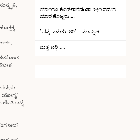
ಂಸ್ಕೃತಿ,
ಯಾರಿಗೂ ಕೊಡಲಾರದಂತಾ ಸೀರಿ ನಮಗ
ಯಾರ ಕೊಟ್ಟರು….
ಡ್ತಕ್ಕ
’ ನನ್ನ ಬದುಕು- 80’ – ಮುನ್ನುಡಿ
 ಅರ್ಶ,
ಮತ್ತ ಬರ್ರಿ…..
ರ ತಡಕೊಂಡ
ಳಿಬೇಕ’
ಸಿರಬೇಕು
ನೂ ಯೋಗ್ಯ’
 ಜೊತಿ ಬಟ್ಟೆ
ೆಂಗ ಅದ?’