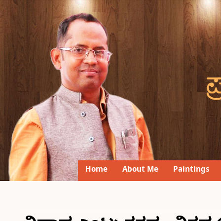
Home
About Me
Paintings