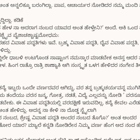
ಬಿಡ’ ಅಂತ ಅನ್ನಲಿಕ್ಕೂ ಬರಂಗಿಲ್ಲಾ. ಪಾಪ, ಆಚಾರ್ಯರ ನೋಡಿದರ ನಮ್ಮ ಮಂದಿ ಸ
ಲ್ಲಾ. ಕಡಿಕೆ
ವ ಹೇಳ ನಾ ಅದರಾಗ ನಂಬದ ಯಾವದ ಅಂತ ಹೇಳ್ತೇನಿ?’ ಅಂದೆ. ಅಕಿ ಒಂದ ಹೊ
್ಷಸಶ್ಚೈವ ಪೈಶಾಚಶ್ಚಾಷ್ಟಮೋಧಮ:
ದ ವಿವಾಹ ಪದ್ಧತಿಗಳು ಇವೆ. ಬ್ರಹ್ಮ ವಿವಾಹ ಪದ್ಧತಿ, ದೈವ ವಿವಾಹ ಪದ್ದತಿ,
ದ್ಲು.
ೆ ಒದ್ದಿಲೇ ಧಾಬಳಿ ಉಟಗೊಂಡ ಸಾಷ್ಟಾಂಗ ನಮಸ್ಕಾರ ಮಾಡಬೇಕ ಅನಸ್ತ ಆದ
ಹಿಂಗ ರಾತ್ರೊ ರಾತ್ರಿ ಶಾಣ್ಯಾಕಿ ಆಗಿ ಸಂಸ್ಕೃತ ಒಳಗ ಹೇಳಿದರ ನಂಗೇನ ತಿ
ು ಕನ್ಯೆ ಇಬ್ಬರು ಒಂದೇ ವರ್ಣದವರ ಆಗಿದ್ದು, ವರ ತನ್ನ ಬ್ರಹ್ಮಚರ್ಯವನ್ನ ಮುಗಿ
. ಕನ್ಯೆಯ ತಂದೆಯು ವರನ ಜನ್ಮ, ಗೋತ್ರ, ನಡತೆ, ವಿದ್ಯೆ ಎಲ್ಲವನ್ನು ನೋಡಿ ’ ವರ
ಬೇಕು. ಈ ವಿವಾಹ ಪದ್ಧತಿಯಲ್ಲಿ ವರದಕ್ಷಿಣೆ ಇರುವದಿಲ್ಲ, ಕನ್ಯೆ ಕೇವಲ ಎರೆಡು
ಂತ ಹೇಳಿದ್ಲು. ಅದನ್ನ ನಾ ಕೇಳಿ ನಾ ದೊಡ್ಡ ಸ್ಟೈಲಾಗಿ
ದ ನಂಬದ, ಶ್ರೇಷ್ಟ ವಿವಾಹ ಪದ್ಧತಿ ಅಂದರ ನಂಬದ ತೊಗೊ?’ ಅಂತ ಅಂದರ
ಡೋರ ಯಾರ? ಮ್ಯಾಲೆ ಕನ್ನಡಿ ನೋಡಿರೇನ ನಿಮ್ಮ ವರ್ಣ ಹೆಂಗ ಅದ ನಂದ ಹ