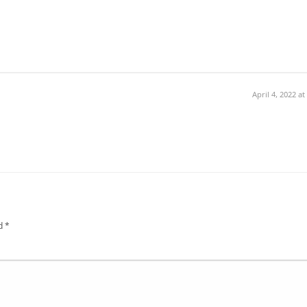
April 4, 2022 at
ed
*