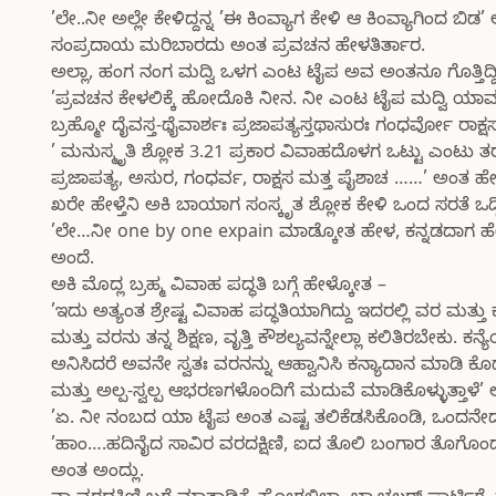
’ಲೇ..ನೀ ಅಲ್ಲೇ ಕೇಳಿದ್ದನ್ನ ’ಈ ಕಿಂವ್ಯಾಗ ಕೇಳಿ ಆ ಕಿಂವ್ಯಾಗಿಂದ 
ಸಂಪ್ರದಾಯ ಮರಿಬಾರದು ಅಂತ ಪ್ರವಚನ ಹೇಳತಿರ್ತಾರ.
ಅಲ್ಲಾ, ಹಂಗ ನಂಗ ಮದ್ವಿ ಒಳಗ ಎಂಟ ಟೈಪ ಅವ ಅಂತನೂ ಗೊತ್ತಿದ್ದಿದ್ದಿ
’ಪ್ರವಚನ ಕೇಳಲಿಕ್ಕೆ ಹೋದೊಕಿ ನೀನ. ನೀ ಎಂಟ ಟೈಪ ಮದ್ವಿ ಯಾ
ಬ್ರಹ್ಮೋ ದೈವಸ್ತ-ಥೈವಾರ್ಶಃ ಪ್ರಜಾಪತ್ಯಸ್ತಥಾಸುರಃ ಗಂಧರ್ವೋ ರಾಕ
’ ಮನುಸ್ಮೃತಿ ಶ್ಲೋಕ 3.21 ಪ್ರಕಾರ ವಿವಾಹದೊಳಗ ಒಟ್ಟು ಎಂಟು ತರಹ
ಪ್ರಜಾಪತ್ಯ, ಅಸುರ, ಗಂಧರ್ವ, ರಾಕ್ಷಸ ಮತ್ತ ಪೈಶಾಚ ……’ ಅಂತ ಹೇಳಿ
ಖರೇ ಹೇಳ್ತೆನಿ ಅಕಿ ಬಾಯಾಗ ಸಂಸ್ಕೃತ ಶ್ಲೋಕ ಕೇಳಿ ಒಂದ ಸರತ
’ಲೇ…ನೀ one by one expain ಮಾಡ್ಕೋತ ಹೇಳ, ಕನ್ನಡದಾಗ ಹೇಳ. 
ಅಂದೆ.
ಅಕಿ ಮೊದ್ಲ ಬ್ರಹ್ಮ ವಿವಾಹ ಪದ್ಧತಿ ಬಗ್ಗೆ ಹೇಳ್ಕೋತ –
’ಇದು ಅತ್ಯಂತ ಶ್ರೇಷ್ಟ ವಿವಾಹ ಪದ್ಧತಿಯಾಗಿದ್ದು ಇದರಲ್ಲಿ ವರ ಮತ್ತ
ಮತ್ತು ವರನು ತನ್ನ ಶಿಕ್ಷಣ, ವೃತ್ತಿ ಕೌಶಲ್ಯವನ್ನೇಲ್ಲಾ ಕಲಿತಿರಬೇಕು
ಅನಿಸಿದರೆ ಅವನೇ ಸ್ವತಃ ವರನನ್ನು ಆಹ್ವಾನಿಸಿ ಕನ್ಯಾದಾನ ಮಾಡಿ ಕೊಡ
ಮತ್ತು ಅಲ್ಪ-ಸ್ವಲ್ಪ ಆಭರಣಗಳೊಂದಿಗೆ ಮದುವೆ ಮಾಡಿಕೊಳ್ಳುತ್ತಾಳೆ’ ಅ
’ಏ. ನೀ ನಂಬದ ಯಾ ಟೈಪ ಅಂತ ಎಷ್ಟ ತಲಿಕೆಡಸಿಕೊಂಡಿ, ಒಂದನೇ
’ಹಾಂ….ಹದಿನೈದ ಸಾವಿರ ವರದಕ್ಷಿಣಿ, ಐದ ತೊಲಿ ಬಂಗಾರ ತೊಗೊಂ
ಅಂತ ಅಂದ್ಲು.