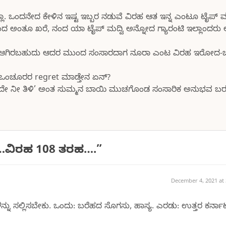
ಾ. ಒಂದನೇದ ಕೇಳಿನ ಇಷ್ಟ ಇಬ್ಬರ ನಡುವೆ ವಿರಹ ಆತ ಇನ್ನ ಎಂಟೂ ಟೈಪ್ ವರ
ತೂ ಖರೆ, ನಂದ ಯಾ ಟೈಪ್ ಮದ್ವಿ ಅನ್ನೋದ ಗ್ಯಾರಂಟಿ ಇಲ್ಲಾಂದರು ಅ
ಹ ಆಗಿರಬಹುದು ಆದರ ಮುಂದ ಸಂಸಾರದಾಗ ನೂರಾ ಎಂಟ ವಿರಹ ಇರೋದ
ಆತ, ಒಂಚೂರರ regret ಮಾಡ್ತೇನ ಏನ್?
ಂದೇ ನೀ ತಿಳಿ’ ಅಂತ ಸುಮ್ಮನ ಬಾಯಿ ಮುಚಗೊಂಡ ಸಂಸಾರಿಕ ಅನುಭವ ಬ
…ವಿರಹ 108 ತರಹ….
”
December 4, 2021 at
್ನು ಸಲ್ಲಿಸಬೇಕು. ಒಂದು: ಬರೆಹದ ಸೊಗಸು, ಹಾಸ್ಯ. ಎರಡು: ಉತ್ತರ ಕರ್ನ