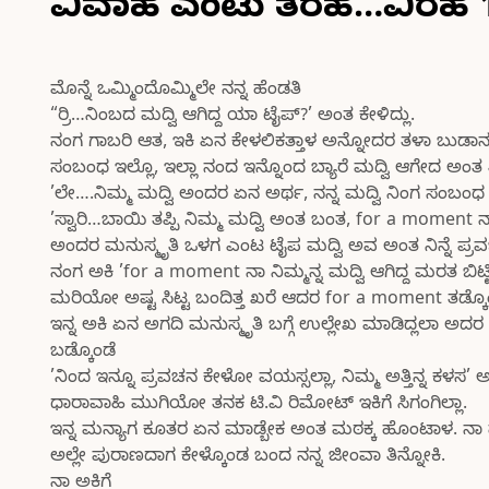
ವಿವಾಹ ಎಂಟು ತರಹ…ವಿರಹ 
ಮೊನ್ನೆ ಒಮ್ಮಿಂದೊಮ್ಮಿಲೇ ನನ್ನ ಹೆಂಡತಿ
“ರ್ರಿ…ನಿಂಬದ ಮದ್ವಿ ಆಗಿದ್ದ ಯಾ ಟೈಪ್?’ ಅಂತ ಕೇಳಿದ್ಲು.
ನಂಗ ಗಾಬರಿ ಆತ, ಇಕಿ ಏನ ಕೇಳಲಿಕತ್ತಾಳ ಅನ್ನೋದರ ತಳಾ ಬುಡಾನ ತಿಳ
ಸಂಬಂಧ ಇಲ್ಲೊ, ಇಲ್ಲಾ ನಂದ ಇನ್ನೊಂದ ಬ್ಯಾರೆ ಮದ್ವಿ ಆಗೇದ ಅಂತ
’ಲೇ….ನಿಮ್ಮ ಮದ್ವಿ ಅಂದರ ಏನ ಅರ್ಥ, ನನ್ನ ಮದ್ವಿ ನಿಂಗ ಸಂಬಂ
’ಸ್ವಾರಿ…ಬಾಯಿ ತಪ್ಪಿ ನಿಮ್ಮ ಮದ್ವಿ ಅಂತ ಬಂತ, for a moment ನಾನ ನ
ಅಂದರ ಮನುಸ್ಮೃತಿ ಒಳಗ ಎಂಟ ಟೈಪ ಮದ್ವಿ ಅವ ಅಂತ ನಿನ್ನೆ ಪ್ರವ
ನಂಗ ಅಕಿ ’for a moment ನಾ ನಿಮ್ಮನ್ನ ಮದ್ವಿ ಆಗಿದ್ದ ಮರತ ಬಿಟ್ಟಿ
ಮರಿಯೋ ಅಷ್ಟ ಸಿಟ್ಟ ಬಂದಿತ್ತ ಖರೆ ಆದರ for a moment ತಡ್ಕೊಂ
ಇನ್ನ ಅಕಿ ಏನ ಅಗದಿ ಮನುಸ್ಮೃತಿ ಬಗ್ಗೆ ಉಲ್ಲೇಖ ಮಾಡಿದ್ಲಲಾ ಅದರ 
ಬಡ್ಕೊಂಡೆ
’ನಿಂದ ಇನ್ನೂ ಪ್ರವಚನ ಕೇಳೋ ವಯಸ್ಸಲ್ಲಾ, ನಿಮ್ಮ ಅತ್ತಿನ್ನ ಕ
ಧಾರಾವಾಹಿ ಮುಗಿಯೋ ತನಕ ಟಿ.ವಿ ರಿಮೋಟ್ ಇಕಿಗೆ ಸಿಗಂಗಿಲ್ಲಾ.
ಇನ್ನ ಮನ್ಯಾಗ ಕೂತರ ಏನ ಮಾಡ್ಬೇಕ ಅಂತ ಮಠಕ್ಕ ಹೊಂಟಾಳ. ನಾ
ಅಲ್ಲೇ ಪುರಾಣದಾಗ ಕೇಳ್ಕೊಂಡ ಬಂದ ನನ್ನ ಜೀಂವಾ ತಿನ್ನೋಕಿ.
ನಾ ಅಕಿಗೆ