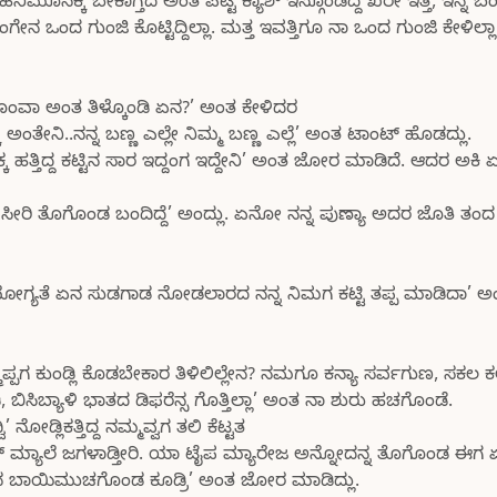
ೆ, ಹನಿಮೂನಕ್ಕ ಬೇಕಾಗ್ತದ ಅಂತ ಪೆಟ್ಟಿ ಕ್ಯಾಶ್ ಇಸ್ಗೊಂಡಿದ್ದ ಖರೇ ಇತ್ತ, ಇನ್ನ
ಂದ ಗುಂಜಿ ಕೊಟ್ಟಿದ್ದಿಲ್ಲಾ. ಮತ್ತ ಇವತ್ತಿಗೂ ನಾ ಒಂದ ಗುಂಜಿ ಕೇಳಿಲ್ಲಾ.
ಣರೊಂವಾ ಅಂತ ತಿಳ್ಕೊಂಡಿ ಏನ?’ ಅಂತ ಕೇಳಿದರ
ಅಂತೇನಿ..ನನ್ನ ಬಣ್ಣ ಎಲ್ಲೇ ನಿಮ್ಮ ಬಣ್ಣ ಎಲ್ಲೆ’ ಅಂತ ಟಾಂಟ್ ಹೊಡದ್ಲು.
ಕ ಹತ್ತಿದ್ದ ಕಟ್ಟಿನ ಸಾರ ಇದ್ದಂಗ ಇದ್ದೇನಿ’ ಅಂತ ಜೋರ ಮಾಡಿದೆ. ಆದರ ಅಕಿ
 ಸೀರಿ ತೊಗೊಂಡ ಬಂದಿದ್ದೆ’ ಅಂದ್ಲು. ಏನೋ ನನ್ನ ಪುಣ್ಯಾ ಅದರ ಜೊತಿ ತಂದ
 ಯೋಗ್ಯತೆ ಏನ ಸುಡಗಾಡ ನೋಡಲಾರದ ನನ್ನ ನಿಮಗ ಕಟ್ಟಿ ತಪ್ಪ ಮಾಡಿದಾ’ ಅಂ
್ಮಪ್ಪಗ ಕುಂಡ್ಲಿ ಕೊಡಬೇಕಾರ ತಿಳಿಲಿಲ್ಲೇನ? ನಮಗೂ ಕನ್ಯಾ ಸರ್ವಗುಣ, ಸಕಲ ಕ
ಸಿಬ್ಯಾಳಿ ಭಾತದ ಡಿಫರೆನ್ಸ ಗೊತ್ತಿಲ್ಲಾ’ ಅಂತ ನಾ ಶುರು ಹಚಗೊಂಡೆ.
್ಲಿಕತ್ತಿದ್ದ ನಮ್ಮವ್ವಗ ತಲಿ ಕೆಟ್ಟತ
ಪಿಕ್ ಮ್ಯಾಲೆ ಜಗಳಾಡ್ತೀರಿ. ಯಾ ಟೈಪ ಮ್ಯಾರೇಜ ಅನ್ನೋದನ್ನ ತೊಗೊಂಡ ಈಗ
ಮನ ಬಾಯಿಮುಚಗೊಂಡ ಕೂಡ್ರಿ’ ಅಂತ ಜೋರ ಮಾಡಿದ್ಲು.