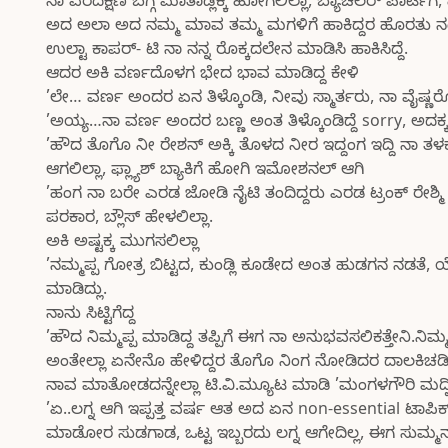
ನಾ ವರದಕ್ಷಿಣಿ ಬಗ್ಗೆ ಮಾತಾಡ್ಲಿಕ್ಕೆ ಹೋಗಲಿಲ್ಲಾ, ಬ್ಯಾಚಲರ್ ಪಾರ್ಟಿಗ
ಅದ ಅಲಾ ಅದ ನಮ್ಮ ಮಾವ ತಮ್ಮ ಮಗಳಿಗೆ ಹಾಕಿದ್ದರ ಹೊರತು ನಂಗೇನ ಒ
ಉಲ್ಟಾ ಕಾಪರ್- ಟಿ ನಾ ನನ್ನ ರೊಕ್ಕದಲೇನ ಮಾಡಿಸಿ ಹಾಕಿಸಿದ್ದೆ.
ಆದರ ಅಕಿ ವರ್ಣದೊಳಗ ಭೇದ ಭಾವ ಮಾಡಿದ್ದ ಕೇಳಿ
’ಲೇ… ವರ್ಣ ಅಂದರ ಏನ ತಿಳ್ಕೊಂಡಿ, ನೀವು ಸ್ಮಾರ್ತರು, ನಾ ವೈಷ್
’ಅಯ್ಯ…ನಾ ವರ್ಣ ಅಂದರ ಬಣ್ಣ ಅಂತ ತಿಳ್ಕೊಂಡಿದ್ದೆ sorry, ಅದಕ್ಕ 
’ಹೌದ ತೊಗೊ ನೀ ರೇಶನ್ ಅಕ್ಕಿ ತೊಳದ ನೀರ ಇದ್ದಂಗ ಇದ್ದಿ ನಾ ತಳಕ್
ಆಗಲಿಲ್ಲಾ, ಫ್ಲ್ಯಾಶ್ ಬ್ಯಾಕಿಗೆ ಹೋಗಿ ಇಮೋಶನಲ್ ಆಗಿ
’ಹಂಗ ನಾ ಬರೇ ಎರಡ ಜೋಡಿ ನೈಟಿ ತಂದಿದ್ದರು ಎರಡ ಟ್ರಂಕ್ ರೇಶ್ಮಿ
ಪರಕಾರ, ಬ್ಲೌಸ್ ಹೇಳಲಿಲ್ಲಾ.
ಅಕಿ ಅಷ್ಟಕ್ಕ ಮುಗಸಲಿಲ್ಲಾ
’ನಮ್ಮಪ್ಪ ಗೋತ್ರ ಬಿಟ್ಟದ, ಕುಂಡ್ಲಿ ಕೂಡೇದ ಅಂತ ಹುಡಗನ ನಡತೆ,
ಮಾಡಿದ್ಲು.
ನಾನು ಸಿಟ್ಟಿಗೆದ್ದ
’ಹೌದ ನಿಮ್ಮಪ್ಪ ಮಾಡಿದ್ದ ತಪ್ಪಿಗೆ ಈಗ ನಾ ಅನುಭವಸಲಿಕತ್ತೇನಿ.ನಿಮ
ಅಂತೇಲ್ಲಾ ಏನೇನೊ ಹೇಳಿದ್ದರ ತೊಗೊ ನಿಂಗ ನೋಡಿದರ ದಾಲಕಿಚಡಿ, ಬಿ
ನಾವ ಮಾತೋಡದನ್ನೇಲ್ಲಾ ಟಿ.ವಿ.ಮ್ಯೂಟ ಮಾಡಿ ’ಮಂಗಳಗೌರಿ ಮದ್ವಿ’ ನೋಡ
’ಏ..ಲಗ್ನ ಆಗಿ ಇಪ್ಪತ್ತ ವರ್ಷ ಆತ ಅದ ಏನ non-essential ಟಾ
ಮಾಡೋರ ಸುಡಗಾಡ, ಒಟ್ಟ ಇಬ್ಬರದು ಲಗ್ನ ಆಗೇದಿಲ್ಲ, ಈಗ ಸುಮ್