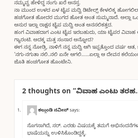
ನಮ್ಮವ್ವ ಹೇಳಿದ್ದ ನಂಗು ಖರೆ ಅನಸ್ತ.
ನಾ ಮುಂದ ಉಳದ ಏಳ ಟೈಪ ಮದ್ವಿ ಡಿಟೇಲ್ಸ್ ಕೇಳಲಿಕ್ಕ ಹೋಗಲಿಲ್ಲ
ಹಚಗೋತ ಹೋದರ ಮುಗದ ಹೋತ ಅಂತ ಸುಮ್ಮನಾದೆ. ಅಲ್ಲಾ ಒಂದ ಅಂ
ಅಸುರ ಇಲ್ಲಾ ರಾಕ್ಷಸ ಟೈಪ ಮದ್ವಿ ಅಂತ ಅನಸಲಿಕತ್ತದ.
ಹಂಗ ವಿವಾಹದಾಗ ಎಂಟ ಟೈಪ ಇರಬಹುದು, ಯಾ ಟೈಪರ ವಿವಾ
ಗ್ಯಾರಂಟಿ. ಅದಕ್ಕ ಮತ್ತ ಸಂಸಾರ ಅನ್ನೋದ?
ಈಗ ನನ್ನ ನೋಡ್ರಿ, ನಾಳಿಗೆ ನನ್ನ ಮದ್ವಿ ಆಗಿ ಇಪ್ಪತ್ತೊಂದ ವರ್ಷ 
’ನಗು-ನಗುತಾ ನಲಿ..ನಲಿ ಏನೇ ಆಗಲಿ……ಏಲ್ಲಾ ಆ ದೇವನ ಕಲೆಯ
ಜೊತಿ ಹಂಚಗೋತ ಹೊಂಟೇನಿ.
2 thoughts on “
ವಿವಾಹ ಎಂಟು ತರಹ
ಕಲ್ಗುಂಡಿ ನವೀನ್
says:
ಸೊಗಸಾಗಿದೆ, ಸರ್. ಎರಡು ವಿಷಯಕ್ಕೆ ತಮಗೆ ಅಭಿನಂದನೆಗಳನ
ಭಾಷೆಯನ್ನು ಉಳಿಸಿಕೊಂಡಿದ್ದಕ್ಕೆ.