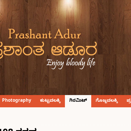
Photography
ಕುಟ್ಟವಲಕ್ಕಿ
ಗಿರಮಿಟ್
ಗೊಜ್ಜವಲಕ್ಕಿ
ಪ