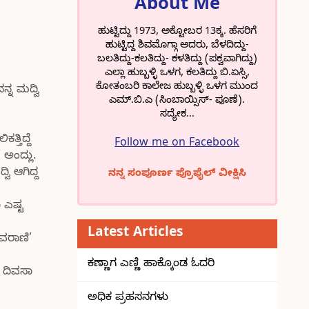
About Me
ಹುಟ್ಟಿದ್ದು 1973, ಅಕ್ಟೋಬರ 13ಕ್ಕ. ಹೆಸರಿಗೆ
ಹುಟ್ಟಿದ್ದ ಶಿವಮೊಗ್ಗಾ ಆದರು, ಬೆಳದಿದ್ದು-
ಬಲತಿದ್ದು-ಕಲತಿದ್ದು- ಕಳತಿದ್ದು (ಪಕ್ವವಾಗಿದ್ದು)
ಎಲ್ಲಾ ಹುಬ್ಬಳ್ಳಿ ಒಳಗ, ಕಲತಿದ್ದು ಬಿ.ಏಸ್ಸಿ,
ಕೋತಂಬರಿ ಕಾಲೇಜ ಹುಬ್ಬಳ್ಳಿ ಒಳಗ ಮುಂದ
್ನ ಮದ್ವಿ
ಎಮ್.ಬಿ.ಎ (ಸಿಂಬಾಯ್ಸಿಸ್- ಪೂಣೆ).
ಸದ್ಯೇಕ...
್ತಿದ್ದೆ
Follow me on Facebook
ಅಂದ್ಲು.
ವಿ ಆಗಿದ್ದ
ನನ್ನ ಸಂಪೂರ್ಣ ಪ್ರೊಫೈಲ್ ವೀಕ್ಷಿಸಿ
 ಎಷ್ಟ
Latest Articles
ವರಾಣಿ’
ಕಣ್ಣಾಗ ಎಣ್ಣಿ ಹಾಕ್ಕೊಂಡ ಓದರಿ
 ದಿವಸಾ
ಅಧಿಕ ಪ್ರಹಸನಗಳು