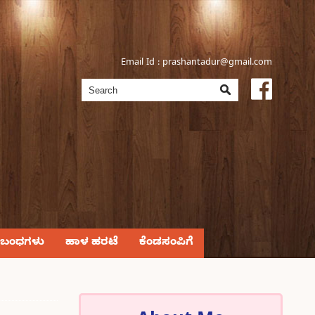
Email Id :
prashantadur@gmail.com
್ರಬಂಧಗಳು
ಹಾಳ ಹರಟೆ
ಕೆಂಡಸಂಪಿಗೆ