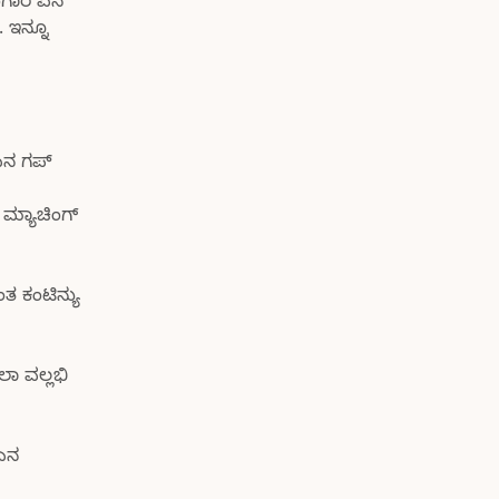
 ಬಂಗಾರ ಏನ
 ಇನ್ನೂ
 ಏನ ಗಪ್
 ಮ್ಯಾಚಿಂಗ್
ತ ಕಂಟಿನ್ಯು
ಲಾ ವಲ್ಲಭಿ
 ಏನ