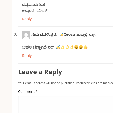
ಧನ್ಯವಾದಗಳು!
ಕಲ್ಗುಂಡಿ ನವೀನ್
Reply
ಗುರು ಢವಳೇಶ್ವರ, _
ನಿಗೂಢ ಹುಬ್ಬಳ್ಳಿ
says:
ಬಹಳ ಚನ್ನಾಗಿದೆ ಸರ್
Reply
Leave a Reply
Your email address will not be published.
Required fields are mark
Comment
*