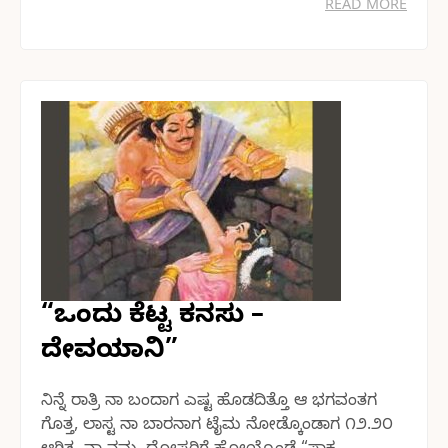
READ MORE
“ಒಂದು ಕೆಟ್ಟ ಕನಸು –
ದೇವಯಾನಿ”
ನಿನ್ನೆ ರಾತ್ರಿ ನಾ ಬಂದಾಗ ಎಷ್ಟ ಹೊಡದಿತ್ತೊ ಆ ಭಗವಂತಗ
ಗೊತ್ತ, ಲಾಸ್ಟ ನಾ ಬಾರನಾಗ ಟೈಮ ನೋಡ್ಕೊಂಡಾಗ ೧೨.೨೦