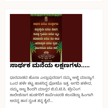
ಸಾರ್ಥಕ ಮನೆಯ ಲಕ್ಷಣಗಳು…..
ಧಾರವಾಡದ ಹೊಸಾ ಎಲ್ಲಾಪುರದಾಗ ನಮ್ಮ ಅಜ್ಜಿ ಮಾನ್ಯಾಗ
ಒಂದ ಹಳೇ ಕಟ್ಟ ಹಾಕಸಿದ್ದ ಫೋಟೊ ಇತ್ತ. ಅಗದಿ ಹಳೇದ,
ನಮ್ಮ ಅಜ್ಜ ಶಿಂದಗಿ ಮಾಸ್ತರ ಜಿ.ಬಿ.ಟಿ.ಸಿ. ಟ್ರೇನಿಂಗ
ಕಾಲೇಜಿನಾಗ ಹುಡಗರಿಗೆ ಕಾರ್ಪೆಂಟರಕಿ ಕಲಸತಿದ್ದಾ ಹಿಂಗಾಗಿ
ಅದನ್ನ ತಾನ ಸ್ವಂತ ತನ್ನ ಕೈಲೆ...