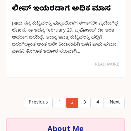
ಲೀಪ್ ಇಯರದಾಗ ಅಧಿಕ ಮಾಸ
(ಇದು ನನ್ನ ಕುಟ್ಟವಲಕ್ಕಿ ಪುಸ್ತಕದೊಳಗ ಈಗಾಗಲೇ ಪ್ರಕಟಾಗಿದ್ದ
ಲೇಖನ, ನಾ ಇದನ್ನ february 29, ಪ್ರಪೋಸಲ್ ಡೇ ಅಂತ
ಅದರಾಗ ಬರದಿದ್ದೆ, ಅದನ್ನ ಇವತ್ತ ಕುಟ್ಟವಲಕ್ಕಿ ಹಲ್ಲಿಗೆ
ಬರಂಗಿಲ್ಲಾಂತ ಅಂತ ಬರೇ ಕೆಂಡಸಂಪಿಗಿ ಒಳಗ ಘಮ-ಘಮಾ
ವಾಸನಿ ತೊಗೊತ ಇರೋರ ಸಲುವಾಗಿ...
READ MORE
Previous
1
3
4
Next
2
About Me