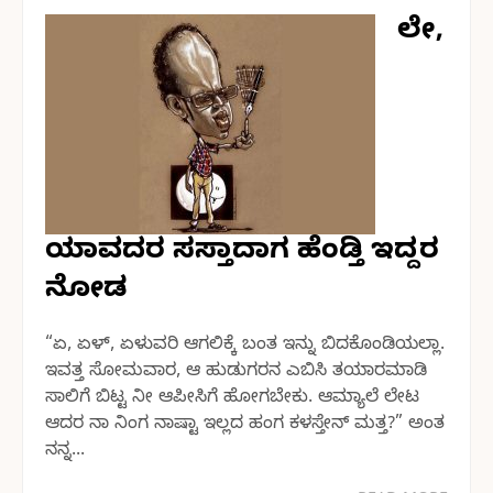
ಲೇ,
ಯಾವದರ ಸಸ್ತಾದಾಗ ಹೆಂಡ್ತಿ ಇದ್ದರ
ನೋಡ
“ಏ, ಏಳ್, ಏಳುವರಿ ಆಗಲಿಕ್ಕೆ ಬಂತ ಇನ್ನು ಬಿದಕೊಂಡಿಯಲ್ಲಾ.
ಇವತ್ತ ಸೋಮವಾರ, ಆ ಹುಡುಗರನ ಎಬಿಸಿ ತಯಾರಮಾಡಿ
ಸಾಲಿಗೆ ಬಿಟ್ಟ ನೀ ಆಪೀಸಿಗೆ ಹೋಗಬೇಕು. ಆಮ್ಯಾಲೆ ಲೇಟ
ಆದರ ನಾ ನಿಂಗ ನಾಷ್ಟಾ ಇಲ್ಲದ ಹಂಗ ಕಳಸ್ತೇನ್ ಮತ್ತ?” ಅಂತ
ನನ್ನ...