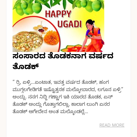
ಸಂಸಾರದ ತೊಡಕನಾಗ ವರ್ಷದ
ತೊಡಕ್
” ರ್ರಿ, ಏಳ್ರಿ…ಏಂಟಾತ, ಇವತ್ತ ವರ್ಷದ ತೊಡಕ್, ಹಂಗ
ಮುಗ್ಗಲಗೇಡಿಗತೆ ಇಷ್ಟೊತ್ತನಕ ಮಲ್ಕೋಬಾರದ, ಲಗೂನ ಏಳ್ರಿ”
ಅಂದ್ಲು. ನನಗ ನಿದ್ದಿ ಗಣ್ಣಾಗ ಇಕಿ ಯಾರದ ತೊಡಕ, ಏನ್
ತೊಡಕ್ ಅಂದ್ಲು ಗೊತ್ತಾಗಲಿಲ್ಲಾ, ಕಾಲಾಗ ಲುಂಗಿ ಏನರ
ತೊಡಕ್ ಆಗೇದೇನ ಅಂತ ಮಲ್ಕೊಂಡಲ್ಲೆ...
READ MORE