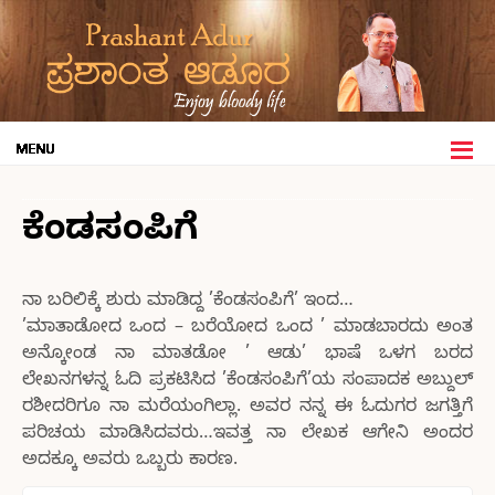
ಕೆಂಡಸಂಪಿಗೆ
ನಾ ಬರಿಲಿಕ್ಕೆ ಶುರು ಮಾಡಿದ್ದ ’ಕೆಂಡಸಂಪಿಗೆ’ ಇಂದ…
’ಮಾತಾಡೋದ ಒಂದ – ಬರೆಯೋದ ಒಂದ ’ ಮಾಡಬಾರದು ಅಂತ
ಅನ್ಕೋಂಡ ನಾ ಮಾತಡೋ ’ ಆಡು’ ಭಾಷೆ ಒಳಗ ಬರದ
ಲೇಖನಗಳನ್ನ ಓದಿ ಪ್ರಕಟಿಸಿದ ’ಕೆಂಡಸಂಪಿಗೆ’ಯ ಸಂಪಾದಕ ಅಬ್ದುಲ್
ರಶೀದರಿಗೂ ನಾ ಮರೆಯಂಗಿಲ್ಲಾ. ಅವರ ನನ್ನ ಈ ಓದುಗರ ಜಗತ್ತಿಗೆ
ಪರಿಚಯ ಮಾಡಿಸಿದವರು…ಇವತ್ತ ನಾ ಲೇಖಕ ಆಗೇನಿ ಅಂದರ
ಅದಕ್ಕೂ ಅವರು ಒಬ್ಬರು ಕಾರಣ.