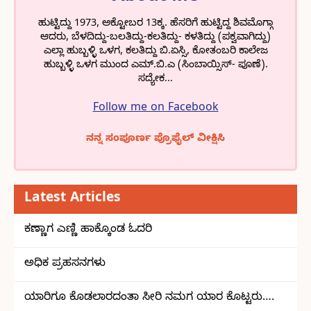
ಹುಟ್ಟಿದ್ದು 1973, ಅಕ್ಟೋಬರ 13ಕ್ಕ. ಹೆಸರಿಗೆ ಹುಟ್ಟಿದ್ದ ಶಿವಮೊಗ್ಗಾ
ಆದರು, ಬೆಳದಿದ್ದು-ಬಲತಿದ್ದು-ಕಲತಿದ್ದು- ಕಳತಿದ್ದು (ಪಕ್ವವಾಗಿದ್ದು)
ಎಲ್ಲಾ ಹುಬ್ಬಳ್ಳಿ ಒಳಗ, ಕಲತಿದ್ದು ಬಿ.ಏಸ್ಸಿ, ಕೋತಂಬರಿ ಕಾಲೇಜ
ಹುಬ್ಬಳ್ಳಿ ಒಳಗ ಮುಂದ ಎಮ್.ಬಿ.ಎ (ಸಿಂಬಾಯ್ಸಿಸ್- ಪೂಣೆ).
ಸದ್ಯೇಕ...
Follow me on Facebook
ನನ್ನ ಸಂಪೂರ್ಣ ಪ್ರೊಫೈಲ್ ವೀಕ್ಷಿಸಿ
Latest Articles
ಕಣ್ಣಾಗ ಎಣ್ಣಿ ಹಾಕ್ಕೊಂಡ ಓದರಿ
ಅಧಿಕ ಪ್ರಹಸನಗಳು
ಯಾರಿಗೂ ಕೊಡಲಾರದಂತಾ ಸೀರಿ ನಮಗ ಯಾರ ಕೊಟ್ಟರು….