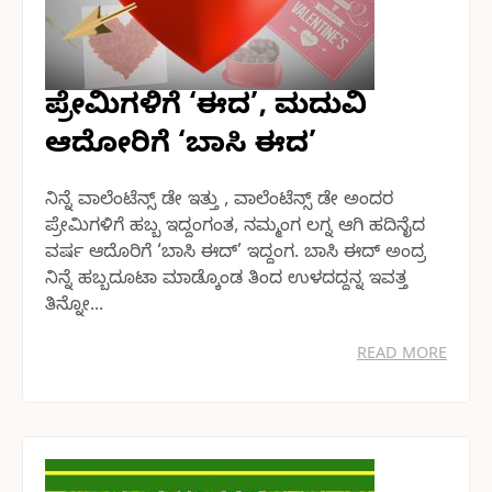
ಪ್ರೇಮಿಗಳಿಗೆ ‘ಈದ’, ಮದುವಿ
ಆದೋರಿಗೆ ‘ಬಾಸಿ ಈದ’
ನಿನ್ನೆ ವಾಲೆಂಟೆನ್ಸ್ ಡೇ ಇತ್ತು , ವಾಲೆಂಟೆನ್ಸ್ ಡೇ ಅಂದರ
ಪ್ರೇಮಿಗಳಿಗೆ ಹಬ್ಬ ಇದ್ದಂಗಂತ, ನಮ್ಮಂಗ ಲಗ್ನ ಆಗಿ ಹದಿನೈದ
ವರ್ಷ ಆದೊರಿಗೆ ‘ಬಾಸಿ ಈದ್’ ಇದ್ದಂಗ. ಬಾಸಿ ಈದ್ ಅಂದ್ರ
ನಿನ್ನೆ ಹಬ್ಬದೂಟಾ ಮಾಡ್ಕೊಂಡ ತಿಂದ ಉಳದದ್ದನ್ನ ಇವತ್ತ
ತಿನ್ನೋ...
READ MORE